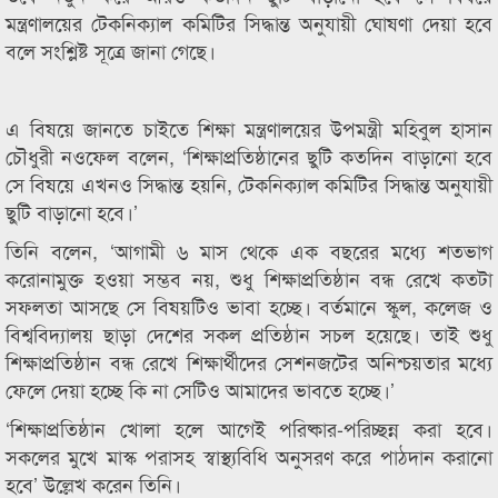
মন্ত্রণালয়ের টেকনিক্যাল কমিটির সিদ্ধান্ত অনুযায়ী ঘোষণা দেয়া হবে
বলে সংশ্লিষ্ট সূত্রে জানা গেছে।
এ বিষয়ে জানতে চাইতে শিক্ষা মন্ত্রণালয়ের উপমন্ত্রী মহিবুল হাসান
চৌধুরী নওফেল বলেন, ‘শিক্ষাপ্রতিষ্ঠানের ছুটি কতদিন বাড়ানো হবে
সে বিষয়ে এখনও সিদ্ধান্ত হয়নি, টেকনিক্যাল কমিটির সিদ্ধান্ত অনুযায়ী
ছুটি বাড়ানো হবে।’
তিনি বলেন, ‘আগামী ৬ মাস থেকে এক বছরের মধ্যে শতভাগ
করোনামুক্ত হওয়া সম্ভব নয়, শুধু শিক্ষাপ্রতিষ্ঠান বন্ধ রেখে কতটা
সফলতা আসছে সে বিষয়টিও ভাবা হচ্ছে। বর্তমানে স্কুল, কলেজ ও
বিশ্ববিদ্যালয় ছাড়া দেশের সকল প্রতিষ্ঠান সচল হয়েছে। তাই শুধু
শিক্ষাপ্রতিষ্ঠান বন্ধ রেখে শিক্ষার্থীদের সেশনজটের অনিশ্চয়তার মধ্যে
ফেলে দেয়া হচ্ছে কি না সেটিও আমাদের ভাবতে হচ্ছে।’
‘শিক্ষাপ্রতিষ্ঠান খোলা হলে আগেই পরিষ্কার-পরিচ্ছন্ন করা হবে।
সকলের মুখে মাস্ক পরাসহ স্বাস্থ্যবিধি অনুসরণ করে পাঠদান করানো
হবে’ উল্লেখ করেন তিনি।