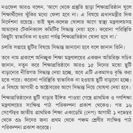
নওফেল আরও বলেন, ‘আগে থেকে প্রস্তুতি ছাড়া শিক্ষাপ্রতিষ্ঠান খুলে
শিক্ষার্থীদের ঝুঁকির মধ্যে ফেলা হবে না। এ বিষয়ে প্রধানমন্ত্রীর দিক
নির্দেশনা রয়েছে। তাই স্কুল-কলেজ খোলার আগে স্বাস্থ্য মন্ত্রণালয়সহ
আমাদের টেকনিক্যাল কমিটির সিদ্ধান্ত নেয়া হবে। করোনা পরিস্থিতি
কিছুটা স্বাভাবিক না হওয়া পর্যন্ত শিক্ষাপ্রতিষ্ঠান খোলা হবে না।’
চলতি সপ্তাহে ছুটির বিষয়ে সিদ্ধান্ত জানানো হবে বলে জানান তিনি।
তবে নাম প্রকাশে অনিচ্ছুক শিক্ষা মন্ত্রণালয়ের একজন অতিরিক্ত সচিব
জানান, নতুন করে শিক্ষাপ্রতিষ্ঠানে আরও ১৫ দিনের মতো ছুটি
বাড়ানোর নীতিগত সিদ্ধান্ত নেয়া হচ্ছে, তবে এটি একমাসও বৃদ্ধি করা
হতে পারে। করোনা পরিস্থিতি স্বাভাবিক না হওয়ায় ছুটি বাড়ানো হচ্ছে।
এ বিষয়ে আগামী ৩ অক্টোবরের আগে সিদ্ধান্ত নিয়ে ঘোষণা দেয়া হবে।
শিক্ষাপ্রতিষ্ঠানের ছুটি বাড়ার ইঙ্গিত পাওয়া গেছে প্রাথমিক ও গণশিক্ষা
মন্ত্রণালয়ের সংক্ষিপ্ত পাঠ পরিকল্পনা প্রকাশ থেকেও। গত ১৬
সেপ্টেম্বর জাতীয় প্রাথমিক শিক্ষা একাডেমি (নেপ) আগামী ১ নভেম্বর
থেকে ৩৯ দিনের জন্য প্রথম থেকে পঞ্চম শ্রেণীর সংক্ষিপ্ত পাঠ
পরিকল্পনা প্রকাশ করেছে।