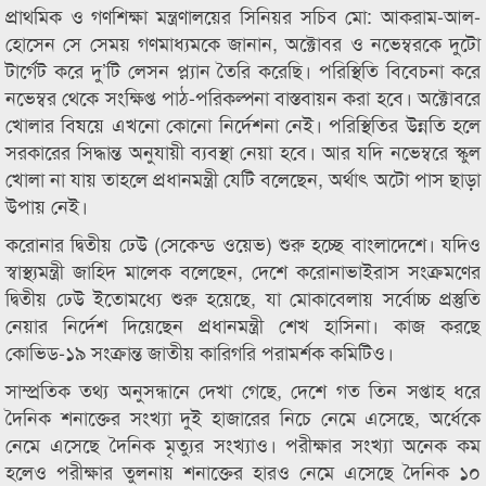
প্রাথমিক ও গণশিক্ষা মন্ত্রণালয়ের সিনিয়র সচিব মো: আকরাম-আল-
হোসেন সে সেময় গণমাধ্যমকে জানান, অক্টোবর ও নভেম্বরকে দুটো
টার্গেট করে দু’টি লেসন প্ল্যান তৈরি করেছি। পরিস্থিতি বিবেচনা করে
নভেম্বর থেকে সংক্ষিপ্ত পাঠ-পরিকল্পনা বাস্তবায়ন করা হবে। অক্টোবরে
খোলার বিষয়ে এখনো কোনো নির্দেশনা নেই। পরিস্থিতির উন্নতি হলে
সরকারের সিদ্ধান্ত অনুযায়ী ব্যবস্থা নেয়া হবে। আর যদি নভেম্বরে স্কুল
খোলা না যায় তাহলে প্রধানমন্ত্রী যেটি বলেছেন, অর্থাৎ অটো পাস ছাড়া
উপায় নেই।
করোনার দ্বিতীয় ঢেউ (সেকেন্ড ওয়েভ) শুরু হচ্ছে বাংলাদেশে। যদিও
স্বাস্থ্যমন্ত্রী জাহিদ মালেক বলেছেন, দেশে করোনাভাইরাস সংক্রমণের
দ্বিতীয় ঢেউ ইতোমধ্যে শুরু হয়েছে, যা মোকাবেলায় সর্বোচ্চ প্রস্তুতি
নেয়ার নির্দেশ দিয়েছেন প্রধানমন্ত্রী শেখ হাসিনা। কাজ করছে
কোভিড-১৯ সংক্রান্ত জাতীয় কারিগরি পরামর্শক কমিটিও।
সাম্প্রতিক তথ্য অনুসন্ধানে দেখা গেছে, দেশে গত তিন সপ্তাহ ধরে
দৈনিক শনাক্তের সংখ্যা দুই হাজারের নিচে নেমে এসেছে, অর্ধেকে
নেমে এসেছে দৈনিক মৃত্যুর সংখ্যাও। পরীক্ষার সংখ্যা অনেক কম
হলেও পরীক্ষার তুলনায় শনাক্তের হারও নেমে এসেছে দৈনিক ১০