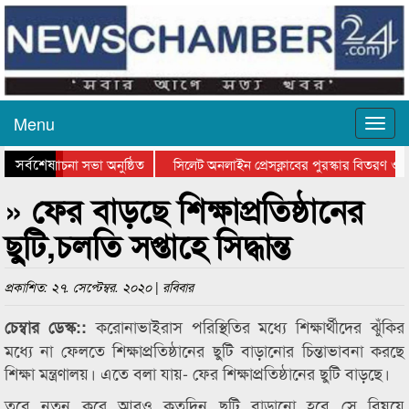
Menu
সর্বশেষ
বসের আলোচনা সভা অনুষ্ঠিত
সিলেট অনলাইন প্রেসক্লাবের পুরস্কার বিতরণ ও নতু
 সভা ও সম্মাননা প্রদান
কানাইঘাটের কিশোর আহাদের খুনি সায়েমের আদালতে 
» ফের বাড়ছে শিক্ষাপ্রতিষ্ঠানের
ছুটি,চলতি সপ্তাহে সিদ্ধান্ত
প্রকাশিত: ২৭. সেপ্টেম্বর. ২০২০ | রবিবার
করোনাভাইরাস পরিস্থিতির মধ্যে শিক্ষার্থীদের ঝুঁকির
চেম্বার ডেস্ক::
মধ্যে না ফেলতে শিক্ষাপ্রতিষ্ঠানের ছুটি বাড়ানোর চিন্তাভাবনা করছে
শিক্ষা মন্ত্রণালয়। এতে বলা যায়- ফের শিক্ষাপ্রতিষ্ঠানের ছুটি বাড়ছে।
তবে নতুন করে আরও কতদিন ছুটি বাড়ানো হবে সে বিষয়ে