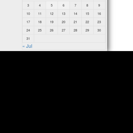
3
4
5
6
7
8
9
10
11
12
13
14
15
16
17
18
19
20
21
22
23
24
25
26
27
28
29
30
31
« Jul