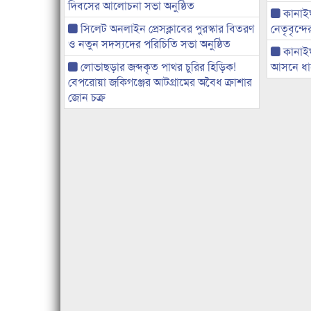
দিবসের আলোচনা সভা অনুষ্ঠিত
কানাইঘা
সিলেট অনলাইন প্রেসক্লাবের পুরস্কার বিতরণ
নেতৃবৃন্দ
ও নতুন সদস্যদের পরিচিতি সভা অনুষ্ঠিত
কানাই
লোভাছড়ার জব্দকৃত পাথর চুরির হিড়িক!
আসনে ধানে
বেপরোয়া জকিগঞ্জের আটগ্রামের অবৈধ ক্রাশার
জোন চক্র