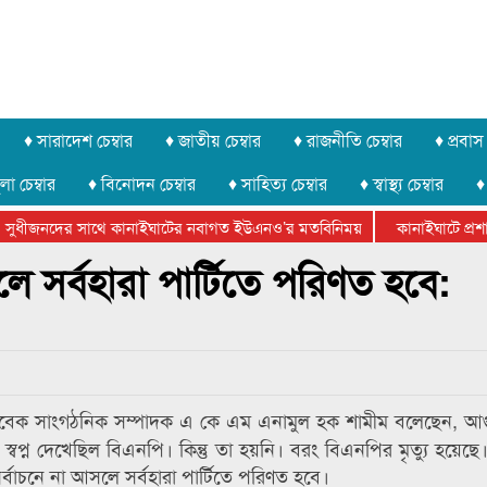
♦ সারাদেশ চেম্বার
♦ জাতীয় চেম্বার
♦ রাজনীতি চেম্বার
♦ প্রবাস 
লা চেম্বার
♦ বিনোদন চেম্বার
♦ সাহিত্য চেম্বার
♦ স্বাস্থ্য চেম্বার
♦
সুধীজনদের সাথে কানাইঘাটের নবাগত ইউএনও’র মতবিনিময়
কানাইঘাটে প্রশাস
টার ফেডারেশানের বিভাগীয় অভিনয় কর্মশালা সম্পন্ন
ে সর্বহারা পার্টিতে পরিণত হবে:
সাবেক সাংগঠনিক সম্পাদক এ কে এম এনামুল হক শামীম বলেছেন, আগুন-
প্ন দেখেছিল বিএনপি। কিন্তু তা হয়নি। বরং বিএনপির মৃত্যু হয়েছে। 
র্বাচনে না আসলে সর্বহারা পার্টিতে পরিণত হবে।