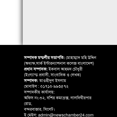
সম্পাদক মন্ডলীর সভাপতি:
মোহাম্মাদ মহি উদ্দিন
(অধ্যক্ষ,সার্ক ইন্টারন্যাশনাল কলেজ বাংলাদেশ)
প্রধান সম্পাদক:
ইকবাল আহমদ চৌধুরী
(ইংল্যান্ড প্রবাসী, সাংবাদিক ও লেখক)
সম্পাদক:
তাওহীদুল ইসলাম
মোবাইল : ০১৭১০-৯৯৩৫৭২
সম্পাদকীয় কার্যালয়:
অফিস নং-০২, বশির কমপ্লেক্স, লালদিঘীরপার
রোড,
বন্দরবাজার, সিলেট।
ই মেইল: admin@newschamber24.com