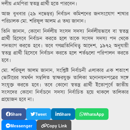
দলীয় এমপিরা স্বতন্ত্র প্রার্থী হতে পারবেন।
আজ বুধবার (২৯ নভেম্বর) নির্বাচন কমিশনের জনসংযোগ শাখার
পরিচালক মো. শরিফুল আলম এ তথ্য জানান।
তিনি জানান, কোনো নির্দলীয় সংসদ সদস্য নির্দলীয়ভাবে বা স্বতন্ত্র
প্রার্থী হিসেবে নির্বাচন করতে হলে তাকে সংসদ সদস্য পদ থেকে
পদত্যাগ করতে হবে। তবে গণপ্রতিনিধিত্ব আদেশ, ১৯৭২ অনুযায়ী
স্বতন্ত্র প্রার্থী হিসেবে নির্বাচন করতে হলে শর্তগুলো পরিপালন করতে
হবে।
মো. শরিফুল আলম জানান, সংশ্লিষ্ট নির্বাচনী এলাকার এক শতাংশ
ভোটারের সমর্থন সম্বলিত স্বাক্ষরযুক্ত তালিকা মনোনয়নপত্রের সঙ্গে
সংযুক্ত করতে হবে। তবে কোনো স্বতন্ত্র প্রার্থী ইতোপূর্বে জাতীয়
সংসদের কোনো নির্বাচনে সদস্য নির্বাচিত হয়ে থাকলে তালিকার
প্রয়োজন হবে না।
Share
Tweet
Share
WhatsApp
Messenger
Copy Link