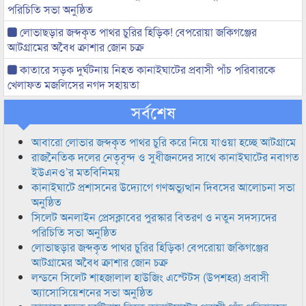
পরিচিতি সভা অনুষ্ঠিত
লোভাছড়ার জব্দকৃত পাথর চুরির হিড়িক! বেপরোয়া জকিগঞ্জের
আটগ্রামের অবৈধ ক্রাশার জোন চক্র
কাতারে সড়ক দুর্ঘটনায় নিহত কানাইঘাটের প্রবাসী পাঁচ পরিবারকে
খেলাফত মজলিসের নগদ সহায়তা
সর্বশেষ
আবারো লোভার জব্দকৃত পাথর চুরি করে নিয়ে যাওয়া হচ্ছে আটগ্রামে
রাজনৈতিক দলের নেতৃবৃন্দ ও সুধীজনদের সাথে কানাইঘাটের নবাগত
ইউএনও’র মতবিনিময়
কানাইঘাটে প্রশাসনের উদ্যোগে গণঅভ্যুত্থান দিবসের আলোচনা সভা
অনুষ্ঠিত
সিলেট অনলাইন প্রেসক্লাবের পুরস্কার বিতরণ ও নতুন সদস্যদের
পরিচিতি সভা অনুষ্ঠিত
লোভাছড়ার জব্দকৃত পাথর চুরির হিড়িক! বেপরোয়া জকিগঞ্জের
আটগ্রামের অবৈধ ক্রাশার জোন চক্র
লন্ডনে সিলেট শাহজালাল হাউজিং এস্টেটস (উপশহর) প্রবাসী
অ্যাসোসিয়েশনের সভা অনুষ্ঠিত