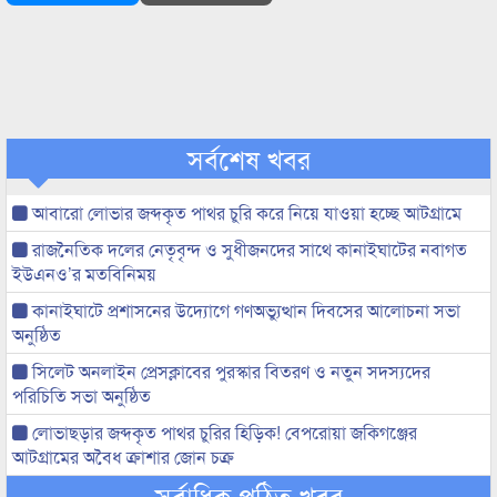
সর্বশেষ খবর
আবারো লোভার জব্দকৃত পাথর চুরি করে নিয়ে যাওয়া হচ্ছে আটগ্রামে
রাজনৈতিক দলের নেতৃবৃন্দ ও সুধীজনদের সাথে কানাইঘাটের নবাগত
ইউএনও’র মতবিনিময়
কানাইঘাটে প্রশাসনের উদ্যোগে গণঅভ্যুত্থান দিবসের আলোচনা সভা
অনুষ্ঠিত
সিলেট অনলাইন প্রেসক্লাবের পুরস্কার বিতরণ ও নতুন সদস্যদের
পরিচিতি সভা অনুষ্ঠিত
লোভাছড়ার জব্দকৃত পাথর চুরির হিড়িক! বেপরোয়া জকিগঞ্জের
আটগ্রামের অবৈধ ক্রাশার জোন চক্র
সর্বাধিক পঠিত খবর