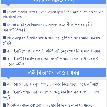
সিলেট সরকারি মদন মোহন কলেজে জুলাই গণঅভ্যুত্থান দিবস উপলক্ষে
আলোচনা সভা
সিলেট-৫ আসনে বিএনপির মনোনয়ন প্রত্যাশী আশিক চৌধুরীর
লিফলেট বিতরণ
নিঃস্ব মানুষের দীর্ঘশ্বাস শুনতে ধসে পড়া কুশিয়ারাপারে অ্যাড. এমরান
চৌধুরী
কানাইঘাট প্রেসক্লাবে প্রবাসী কমিউনিটি নেতৃবৃন্দের নিয়ে মতিবিনিময়
কানাইঘাটে বিএনপির জনসভা: সিলেট-৫ আসনে ধানের শীষের প্রার্থী
চান নেতাকর্মীরা
এই বিভাগের আরো খবর
আবারো লোভার জব্দকৃত পাথর চুরি করে নিয়ে যাওয়া হচ্ছে আটগ্রামে
কানাইঘাটে প্রশাসনের উদ্যোগে গণঅভ্যুত্থান দিবসের আলোচনা সভা
অনুষ্ঠিত
সিলেট অনলাইন প্রেসক্লাবের পুরস্কার বিতরণ ও নতুন সদস্যদের