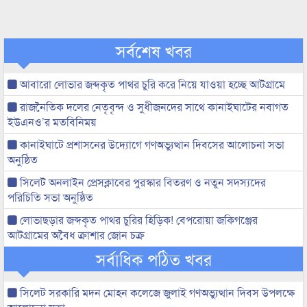
সর্বশেষ খবর
আবারো লোভার জব্দকৃত পাথর চুরি করে নিয়ে যাওয়া হচ্ছে আটগ্রামে
রাজনৈতিক দলের নেতৃবৃন্দ ও সুধীজনদের সাথে কানাইঘাটের নবাগত
ইউএনও’র মতবিনিময়
কানাইঘাটে প্রশাসনের উদ্যোগে গণঅভ্যুত্থান দিবসের আলোচনা সভা
অনুষ্ঠিত
সিলেট অনলাইন প্রেসক্লাবের পুরস্কার বিতরণ ও নতুন সদস্যদের
পরিচিতি সভা অনুষ্ঠিত
লোভাছড়ার জব্দকৃত পাথর চুরির হিড়িক! বেপরোয়া জকিগঞ্জের
আটগ্রামের অবৈধ ক্রাশার জোন চক্র
সর্বাধিক পঠিত খবর
সিলেট সরকারি মদন মোহন কলেজে জুলাই গণঅভ্যুত্থান দিবস উপলক্ষে