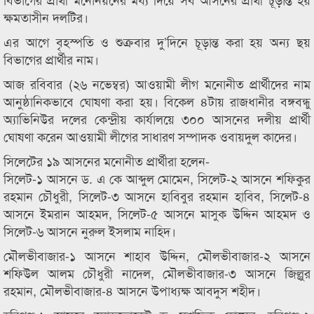
ক্ষমতাসীন দলটির।
এর আগে বৃহস্পতি ও শুক্রবার দু’দিনে চূড়ান্ত করা হয় অন্য ছয়
বিভাগের প্রার্থীর নাম।
আজ রবিবার (২৬ নভেম্বর) আওয়ামী লীগ মনোনীত প্রার্থীদের নাম
আনুষ্ঠানিকভাবে ঘোষণা করা হয়। বিকেল ৪টায় রাজধানীর বঙ্গবন্ধু
অ্যাভিনিউর দলের কেন্দ্রীয় কার্যালয়ে ৩০০ আসনের দলীয় প্রার্থী
ঘোষণা করেন আওয়ামী লীগের সাধারণ সম্পাদক ওবায়দুল কাদের।
সিলেটের ১৯ আসনের মনোনীত প্রার্থীরা হলেন-
সিলেট-১ আসনে ড. এ কে আব্দুল মোমেন, সিলেট-২ আসনে শফিকুর
রহমান চৌধুরী, সিলেট-৩ আসনে হাবিবুর রহমান হাবিব, সিলেট-৪
আসনে ইমরান আহমদ, সিলেট-৫ আসনে মাসুক উদ্দিন আহমদ ও
সিলেট-৬ আসনে নুরুল ইসলাম নাহিদ।
মৌলভীবাজার-১ আসনে শাহাব উদ্দিন, মৌলভীবাজার-২ আসনে
শফিউল আলম চৌধুরী নাদেল, মৌলভীবাজার-৩ আসনে জিল্লুর
রহমান, মৌলভীবাজার-৪ আসনে উপাধ্যক্ষ আবদুস শহীদ।