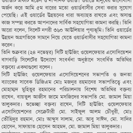
অর্জন করে আমি ৫ম বারের মতো ওয়ার্ডবাসীর সেবা করার সুযোগ
পেয়েছি। এই ওয়ার্ডের উন্নয়নের ধারা অব্যাহত রাখতে এবং অসাপ্ত
কাজ সম্পন্ন করতে আপনাদের সার্বিক সহযোগিতা কামনা করছি। তিনি
আরো বলেন, সিলেট নগরী ৩৬০ আউলিয়ার পূণ্যভূমি। তিনি ওয়ার্ডের
উন্নয়ন অগ্রগতিকে সামনে নিয়ে যেতে ওয়ার্ডবাসীর সহযোগিতা কামনা
করেন।
তিনি শুক্রবার (২৪ নভেম্বর) সিটি হাউজিং ওয়েলফেয়ার এসোসিয়েশন
বাগবাড়ি সিলেটের উদ্যোগে সংবর্ধনা অনুষ্ঠানে সংবর্ধিত অতিথির
বক্তব্যে একথাগুলো বলেন।
সিটি হাউজিং ওয়েলফেয়ার এসোসিয়েশনের সভাপতি ও জনতা
ব্যাংকের সাবেক ডিজিএম মোঃ মজনুর রহমানের সভাপতিত্বে এবং
মোহাম্মদ মুহিতুর রহমানের পরিচালনায় বিশেষ অতিথির বক্তব্য
রাখেন, বায়তুল আজীস জামে মসজিদের সভাপতি মো. জামাল মিয়া
তালুকদার। শুভেচ্ছা বক্তব্য রাখেন, সিটি হাউজিং ওয়েলফেয়ার
এসোসিয়েশনের সেক্রেটারী মো. সাইফুল আলম চৌধুরী, মোঃ
তৌহিদুর রহমান, মোঃ আব্দুস সালাম, মো. আবু সাঈদ, মো. সাদির
হোসেন, সাফায়াত হোসেন আহমদ, মো. জামাল মিয়া তালুকদার।