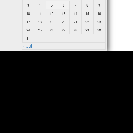
3
4
5
6
7
8
9
10
11
12
13
14
15
16
17
18
19
20
21
22
23
24
25
26
27
28
29
30
31
« Jul