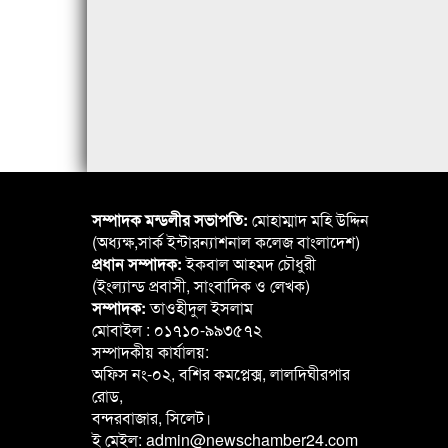
সম্পাদক মন্ডলীর সভাপতি:
মোহাম্মাদ মহি উদ্দিন
(অধ্যক্ষ,সার্ক ইন্টারন্যাশনাল কলেজ বাংলাদেশ)
প্রধান সম্পাদক:
ইকবাল আহমদ চৌধুরী
(ইংল্যান্ড প্রবাসী, সাংবাদিক ও লেখক)
সম্পাদক:
তাওহীদুল ইসলাম
মোবাইল : ০১৭১০-৯৯৩৫৭২
সম্পাদকীয় কার্যালয়:
অফিস নং-০২, বশির কমপ্লেক্স, লালদিঘীরপার
রোড,
বন্দরবাজার, সিলেট।
ই মেইল: admin@newschamber24.com