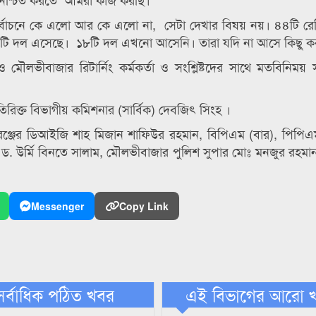
র্বাচনে কে এলো আর কে এলো না, সেটা দেখার বিষয় নয়। ৪৪টি রেজিষ
২৬টি দল এসেছে। ১৮টি দল এখনো আসেনি। তারা যদি না আসে কিছু ক
 ও মৌলভীবাজার রিটার্নিং কর্মকর্তা ও সংশ্লিষ্টদের সাথে মতবিনিময়
রিক্ত বিভাগীয় কমিশনার (সার্বিক) দেবজিৎ সিংহ ।
ঞ্জের ডিআইজি শাহ মিজান শাফিউর রহমান, বিপিএম (বার), পিপিএম
 ড. উর্মি বিনতে সালাম, মৌলভীবাজার পুলিশ সুপার মোঃ মনজুর রহম
Messenger
Copy Link
সর্বাধিক পঠিত খবর
এই বিভাগের আরো 