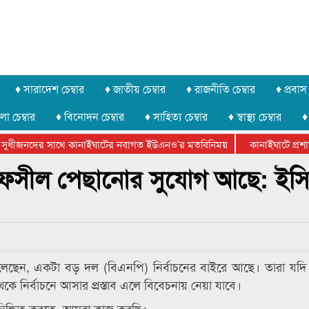
♦ সারাদেশ চেম্বার
♦ জাতীয় চেম্বার
♦ রাজনীতি চেম্বার
♦ প্রবাস 
লা চেম্বার
♦ বিনোদন চেম্বার
♦ সাহিত্য চেম্বার
♦ স্বাস্থ্য চেম্বার
♦
সুধীজনদের সাথে কানাইঘাটের নবাগত ইউএনও’র মতবিনিময়
কানাইঘাটে প্রশাস
টার ফেডারেশানের বিভাগীয় অভিনয় কর্মশালা সম্পন্ন
 তফসীল পেছানোর সুযোগ আছে: ইস
লেছেন, একটা বড় দল (বিএনপি) নির্বাচনের বাইরে আছে। তারা যদি
 নির্বাচনে আসার প্রস্তাব এলে বিবেচনায় নেয়া যাবে।
াচন নিশ্চিত করতে আমরা কাজ করছি।