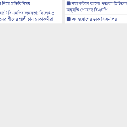
ের নিয়ে মতিবিনিময়
নয়াপল্টনে কালো পতাকা মিছিলে
অনুমতি পেয়েছে বিএনপি
ঘাটে বিএনপির জনসভা: সিলেট-৫
র শীষের প্রার্থী চান নেতাকর্মীরা
অসহযোগের ডাক বিএনপির