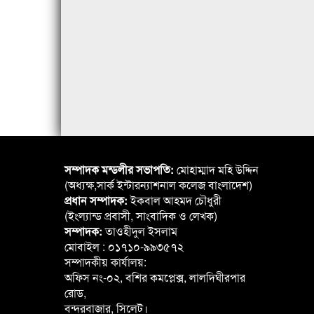
সম্পাদক মন্ডলীর সভাপতি:
মোহাম্মাদ মহি উদ্দিন
(অধ্যক্ষ,সার্ক ইন্টারন্যাশনাল কলেজ বাংলাদেশ)
প্রধান সম্পাদক:
ইকবাল আহমদ চৌধুরী
(ইংল্যান্ড প্রবাসী, সাংবাদিক ও লেখক)
সম্পাদক:
তাওহীদুল ইসলাম
মোবাইল : ০১৭১০-৯৯৩৫৭২
সম্পাদকীয় কার্যালয়:
অফিস নং-০২, বশির কমপ্লেক্স, লালদিঘীরপার
রোড,
বন্দরবাজার, সিলেট।