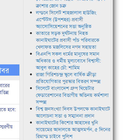
ক্রাশার জোন চক্র
লন্ডনে সিলেট শাহজালাল হাউজিং
এস্টেটস (উপশহর) প্রবাসী
অ্যাসোসিয়েশনের সভা অনুষ্ঠিত
কাতারে সড়ক দুর্ঘটনায় নিহত
কানাইঘাটের প্রবাসী পাঁচ পরিবারকে
খেলাফত মজলিসের নগদ সহায়তা
বিএনপি সকল ধর্মের মানুষের সমান
অধিকার ও ধর্মীয় মুল্যবোধে বিশ্বাসী:
আবুল কাহের চৌ: শামিম
খবর
রাজা গিরিশচন্দ্র স্কুলে বার্ষিক ক্রীড়া
প্রতিযোগিতার পুরস্কার বিতরণ সম্পন্ন
বারের
সিলেটে বাংলাদেশ গ্রুপ থিয়েটার
ভিন্ন
ফেডারেশানের বিভাগীয় অভিনয় কর্মশালা
সম্পন্ন
বিশ্ব জনসংখ্যা দিবস উপলক্ষে কানাইঘাটে
রতে হবে:
আলোচনা সভা ও সম্মাননা প্রদান
কানাইঘাটের কিশোর আহাদের খুনি
্মরণীয়
সায়েমের আদালতে আত্মসমর্পন, ৫ দিনের
রিমান্ড চাইবে পুলিশ