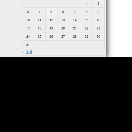
1
2
3
4
5
6
7
8
9
10
11
12
13
14
15
16
17
18
19
20
21
22
23
24
25
26
27
28
29
30
31
« Jul