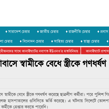
♦ সারাদেশ চেম্বার
♦ জাতীয় চেম্বার
♦ রাজনীতি চেম্বার
♦ প্রবাস 
লা চেম্বার
♦ বিনোদন চেম্বার
♦ সাহিত্য চেম্বার
♦ স্বাস্থ্য চেম্বার
♦
ধীজনদের সাথে কানাইঘাটের নবাগত ইউএনও’র মতবিনিময়
কানাইঘাটে প্রশাসনের
র ফেডারেশানের বিভাগীয় অভিনয় কর্মশালা সম্পন্ন
সে স্বামীকে বেধে স্ত্রীকে গণধর্ষণ
্বামীকে বেধে স্ত্রীকে গণধর্ষণ করেছে ছাত্রলীগ কর্মীরা। পরে পুলিশ গ
েল কলেজ হাসপাতালের ওসিসিতে ভর্তি করেছে। এ ঘটনায় সিলেটে তোল
র্মীকে গ্রেপ্তার করতে পারেনি।