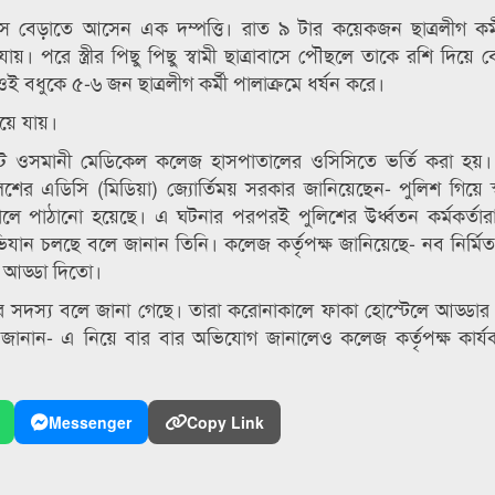
াসে বেড়াতে আসেন এক দম্পত্তি। রাত ৯ টার কয়েকজন ছাত্রলীগ কর্মী
 যায়। পরে স্ত্রীর পিছু পিছু স্বামী ছাত্রাবাসে পৌছলে তাকে রশি দিয়ে
 ওই বধুকে ৫-৬ জন ছাত্রলীগ কর্মী পালাক্রমে ধর্ষন করে।
িয়ে যায়।
ট ওসমানী মেডিকেল কলেজ হাসপাতালের ওসিসিতে ভর্তি করা হয়। স্ত্
ের এডিসি (মিডিয়া) জ্যোর্তিময় সরকার জানিয়েছেন- পুলিশ গিয়ে স্বামী
াতালে পাঠানো হয়েছে। এ ঘটনার পরপরই পুলিশের উর্ধ্বতন কর্মকর্তারা
 অভিযান চলছে বলে জানান তিনি। কলেজ কর্তৃপক্ষ জানিয়েছে- নব নির্মিত
ে আড্ডা দিতো।
æপের সদস্য বলে জানা গেছে। তারা করোনাকালে ফাকা হোস্টেলে আড্ডার
 জানান- এ নিয়ে বার বার অভিযোগ জানালেও কলেজ কর্তৃপক্ষ কার্
Messenger
Copy Link