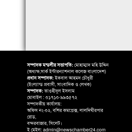
সম্পাদক মন্ডলীর সভাপতি:
মোহাম্মাদ মহি উদ্দিন
(অধ্যক্ষ,সার্ক ইন্টারন্যাশনাল কলেজ বাংলাদেশ)
প্রধান সম্পাদক:
ইকবাল আহমদ চৌধুরী
(ইংল্যান্ড প্রবাসী, সাংবাদিক ও লেখক)
সম্পাদক:
তাওহীদুল ইসলাম
মোবাইল : ০১৭১০-৯৯৩৫৭২
সম্পাদকীয় কার্যালয়:
অফিস নং-০২, বশির কমপ্লেক্স, লালদিঘীরপার
রোড,
বন্দরবাজার, সিলেট।
ই মেইল: admin@newschamber24.com