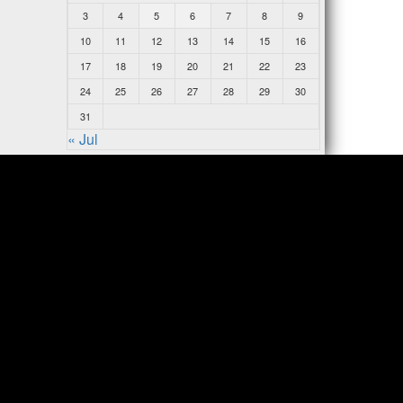
3
4
5
6
7
8
9
10
11
12
13
14
15
16
17
18
19
20
21
22
23
24
25
26
27
28
29
30
31
« Jul