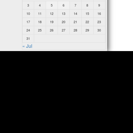
3
4
5
6
7
8
9
10
11
12
13
14
15
16
17
18
19
20
21
22
23
24
25
26
27
28
29
30
31
« Jul