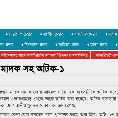
♦ সারাদেশ চেম্বার
♦ জাতীয় চেম্বার
♦ রাজনীতি চেম্বার
♦ প্রবাস 
লা চেম্বার
♦ বিনোদন চেম্বার
♦ সাহিত্য চেম্বার
♦ স্বাস্থ্য চেম্বার
♦
সুধীজনদের সাথে কানাইঘাটের নবাগত ইউএনও’র মতবিনিময়
কানাইঘাটে প্রশাস
টার ফেডারেশানের বিভাগীয় অভিনয় কর্মশালা সম্পন্ন
ে মাদক সহ আটক-১
লায় মাদক সহ কাওছার আহমদ নামে এক ব্যবসায়ীকে আটক করেছ
‘আজমল এন্টারপ্রাইজ’ থেকে তাকে আটক করা হয়েছে। আটক ব্যবসায়
 এবং স্থানীয় যুবদল নেতা বলে জানা গেছে।
ক কেনা-বেচা করতেন বলে পুলিশের কাছে তথ্য ছিল। তাই, ১৬ জুন