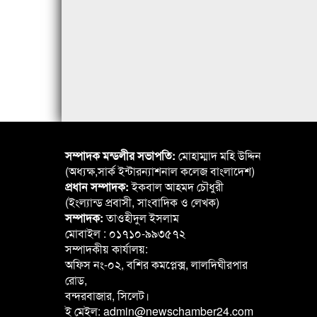
সম্পাদক মন্ডলীর সভাপতি:
মোহাম্মাদ মহি উদ্দিন
(অধ্যক্ষ,সার্ক ইন্টারন্যাশনাল কলেজ বাংলাদেশ)
প্রধান সম্পাদক:
ইকবাল আহমদ চৌধুরী
(ইংল্যান্ড প্রবাসী, সাংবাদিক ও লেখক)
সম্পাদক:
তাওহীদুল ইসলাম
মোবাইল : ০১৭১০-৯৯৩৫৭২
সম্পাদকীয় কার্যালয়:
অফিস নং-০২, বশির কমপ্লেক্স, লালদিঘীরপার
রোড,
বন্দরবাজার, সিলেট।
ই মেইল: admin@newschamber24.com