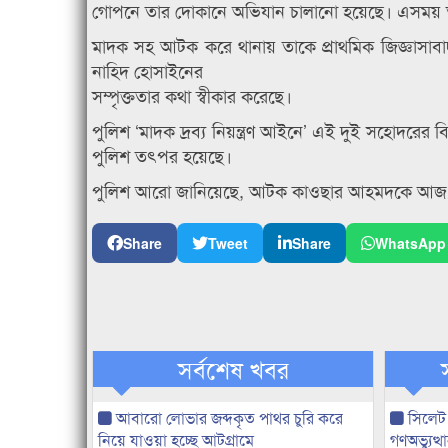
গোপনে তার দোকানে অভিযান চালানো হয়েছে। এসময় 
মাদক সহ আটক করে থানায় তাকে প্রাথমিক জিজ্ঞাসাবা
নাহিদ হোসাইনের
সম্পৃক্ততার কথা স্বীকার করেছে।
পুলিশ ‘মাদক দ্রব্য নিয়ন্ত্রণ আইনে’ এই দুই সহোদরের
পুলিশ তৎপর হয়েছে।
পুলিশ আরো জানিয়েছে, আটক কাওছার আহমদকে আজ আদ
Share
Tweet
Share
WhatsApp
সর্বশেষ খবর
আবারো লোভার জব্দকৃত পাথর চুরি করে
সিলেট
নিয়ে যাওয়া হচ্ছে আটগ্রামে
গণঅভ্যুত