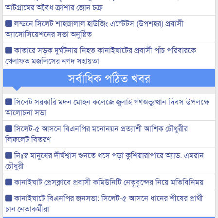
আটগ্রামের অবৈধ ক্রাশার জোন চক্র
লন্ডনে সিলেট শাহজালাল হাউজিং এস্টেটস (উপশহর) প্রবাসী
অ্যাসোসিয়েশনের সভা অনুষ্ঠিত
কাতারে সড়ক দুর্ঘটনায় নিহত কানাইঘাটের প্রবাসী পাঁচ পরিবারকে
খেলাফত মজলিসের নগদ সহায়তা
সর্বাধিক পঠিত খবর
সিলেট সরকারি মদন মোহন কলেজে জুলাই গণঅভ্যুত্থান দিবস উপলক্ষে
আলোচনা সভা
সিলেট-৫ আসনে বিএনপির মনোনয়ন প্রত্যাশী আশিক চৌধুরীর
লিফলেট বিতরণ
নিঃস্ব মানুষের দীর্ঘশ্বাস শুনতে ধসে পড়া কুশিয়ারাপারে অ্যাড. এমরান
চৌধুরী
কানাইঘাট প্রেসক্লাবে প্রবাসী কমিউনিটি নেতৃবৃন্দের নিয়ে মতিবিনিময়
কানাইঘাটে বিএনপির জনসভা: সিলেট-৫ আসনে ধানের শীষের প্রার্থী
চান নেতাকর্মীরা