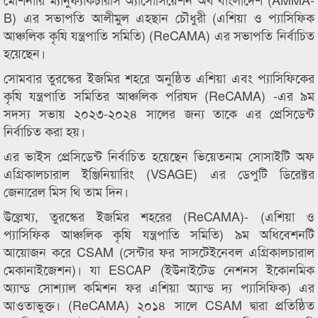
B) এর সভাপতি আলীমুল এহছান চৌধুরী (এশিয়া ও প্যাসিফিক
আঞ্চলিক কৃষি যন্ত্রপাতি সমিতি) (ReCAMA) এর সভাপতি নির্বাচিত
হয়েছেন।
সোমবার তুরস্কের ইজমির শহরে অনুষ্ঠিত এশিয়া এবং প্যাসিফিকের
কৃষি যন্ত্রপাতি সমিতির আঞ্চলিক পরিষদ (ReCAMA) -এর ৯ম
সদস্য সভায় ২০২৩-২০২৪ সালের জন্য তাকে এর প্রেসিডেন্ট
নির্বাচিত করা হয়।
এর ভাইস প্রেসিডেন্ট নির্বাচিত হয়েছেন ভিয়েতনাম সোসাইটি অফ
এগ্রিকালচারাল ইঞ্জিনিয়ারিং (VSAGE) এর ডেপুটি ডিরেক্টর
জেনারেল মিস থি তাম দিন।
উল্লেখ্য, তুরস্কের ইজমির শহরের (ReCAMA)- (এশিয়া ও
প্যাসিফিক আঞ্চলিক কৃষি যন্ত্রপাতি সমিতি) ৯ম অধিবেশনটি
আয়োজন করে CSAM (সেন্টার ফর সাসটেইনেবল এগ্রিকালচারাল
মেকানাইজেশন)। যা ESCAP (ইউনাইটেড নেশনস ইকোনমিক
অ্যান্ড সোশ্যাল কমিশন ফর এশিয়া অ্যান্ড দ্য প্যাসিফিক) এর
আওতাভুক্ত। (ReCAMA) ২০১৪ সালে CSAM দ্বারা প্রতিষ্ঠিত