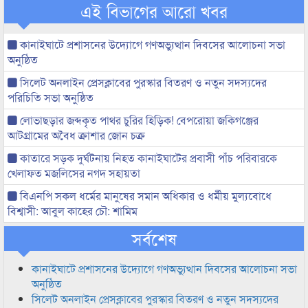
এই বিভাগের আরো খবর
কানাইঘাটে প্রশাসনের উদ্যোগে গণঅভ্যুত্থান দিবসের আলোচনা সভা
অনুষ্ঠিত
সিলেট অনলাইন প্রেসক্লাবের পুরস্কার বিতরণ ও নতুন সদস্যদের
পরিচিতি সভা অনুষ্ঠিত
লোভাছড়ার জব্দকৃত পাথর চুরির হিড়িক! বেপরোয়া জকিগঞ্জের
আটগ্রামের অবৈধ ক্রাশার জোন চক্র
কাতারে সড়ক দুর্ঘটনায় নিহত কানাইঘাটের প্রবাসী পাঁচ পরিবারকে
খেলাফত মজলিসের নগদ সহায়তা
বিএনপি সকল ধর্মের মানুষের সমান অধিকার ও ধর্মীয় মুল্যবোধে
বিশ্বাসী: আবুল কাহের চৌ: শামিম
সর্বশেষ
কানাইঘাটে প্রশাসনের উদ্যোগে গণঅভ্যুত্থান দিবসের আলোচনা সভা
অনুষ্ঠিত
সিলেট অনলাইন প্রেসক্লাবের পুরস্কার বিতরণ ও নতুন সদস্যদের