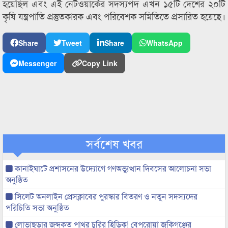
হয়েছিল এবং এই নেটওয়ার্কের সদস্যপদ এখন ১৫টি দেশের ২০টি
কৃষি যন্ত্রপাতি প্রস্তুতকারক এবং পরিবেশক সমিতিতে প্রসারিত হয়েছে।
Share
Tweet
Share
WhatsApp
Messenger
Copy Link
সর্বশেষ খবর
কানাইঘাটে প্রশাসনের উদ্যোগে গণঅভ্যুত্থান দিবসের আলোচনা সভা
অনুষ্ঠিত
সিলেট অনলাইন প্রেসক্লাবের পুরস্কার বিতরণ ও নতুন সদস্যদের
পরিচিতি সভা অনুষ্ঠিত
লোভাছড়ার জব্দকৃত পাথর চুরির হিড়িক! বেপরোয়া জকিগঞ্জের