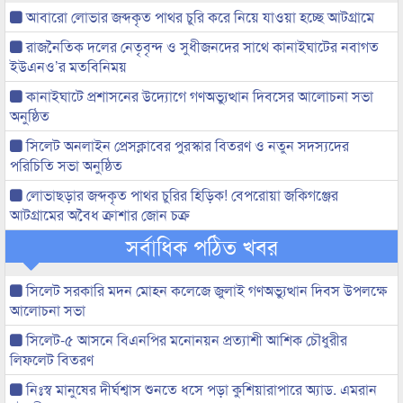
আবারো লোভার জব্দকৃত পাথর চুরি করে নিয়ে যাওয়া হচ্ছে আটগ্রামে
রাজনৈতিক দলের নেতৃবৃন্দ ও সুধীজনদের সাথে কানাইঘাটের নবাগত
ইউএনও’র মতবিনিময়
কানাইঘাটে প্রশাসনের উদ্যোগে গণঅভ্যুত্থান দিবসের আলোচনা সভা
অনুষ্ঠিত
সিলেট অনলাইন প্রেসক্লাবের পুরস্কার বিতরণ ও নতুন সদস্যদের
পরিচিতি সভা অনুষ্ঠিত
লোভাছড়ার জব্দকৃত পাথর চুরির হিড়িক! বেপরোয়া জকিগঞ্জের
আটগ্রামের অবৈধ ক্রাশার জোন চক্র
সর্বাধিক পঠিত খবর
সিলেট সরকারি মদন মোহন কলেজে জুলাই গণঅভ্যুত্থান দিবস উপলক্ষে
আলোচনা সভা
সিলেট-৫ আসনে বিএনপির মনোনয়ন প্রত্যাশী আশিক চৌধুরীর
লিফলেট বিতরণ
নিঃস্ব মানুষের দীর্ঘশ্বাস শুনতে ধসে পড়া কুশিয়ারাপারে অ্যাড. এমরান