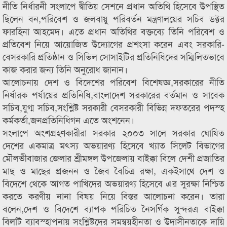
নীতি নির্ধারনী সংলাপে দ্বীতিয় সেশনে প্রধান অতিথি হিসেবে উপস্থিত
ছিলেন বন,পরিবেশ ও জলবায়ু পরিবর্তন মন্ত্রণালয়ের সচিব ডক্টর
ফারহিনা আহমেদ। এতে প্রধান অতিথির বক্তব্যে তিনি পরিবেশ ও
প্রতিবেশ নিয়ে আয়োজিত উদ্যোগের প্রশংসা করেন এবং সরকারি-
বেসরকারি প্রতিষ্ঠান ও সিভিল সোসাইটির প্রতিনিধিদের সম্মিলিতভাবে
কাজ করার জন্য তিনি অনুরোধ জানান।
আলোচনায় দেশ ও বিদেশের পরিবেশ বিশেষজ্ঞ,সরকারের নীতি
নির্ধারক পর্যায়ের প্রতিনিধি,বাংলাদেশ সরকারের বর্তমান ও সাবেক
সচিব,যুগ্ম সচিব,সংশ্লিষ্ট সরকারী বেসরকারী বিভিন্ন দফতরের পদস্হ
কর্মকর্তা,জনপ্রতিনিধিগন এতে অংশনেন।
সংলাপে অংশগ্রহণকারীরা সরকার ২০০৩ সালে সরকার ঘোষিত
দেশের একমাত্র মৎস্য অভয়ারণ্য হিসেবে খ্যাত সিলেট বিভাগের
মৌলভীবাজার জেলার শ্রীমঙ্গল উপজেলায় বাইক্কা বিলে দেশী প্রজাতির
মাছ ও মাছের প্রজনন ও জৈব বৈচিত্র রক্ষা, একইসাথে দেশ ও
বিদেশে থেকে আগত পাখিদের অভয়ারণ্য হিসেবে এর সুরক্ষা নিশ্চিত
করতে করণীয় নানা বিষয় নিয়ে বিস্তর আলোচনা করেন। তারা
বলেন,দেশ ও বিদেশে ব্যাপক পরিচিত নৈসর্গিক সুন্দরএ বাইক্কা
বিলটি ব্যাবস্হাপনায় সংশ্লিষ্টদের সমন্বয়হীনতা ও উদাসীনতাকে দায়ি