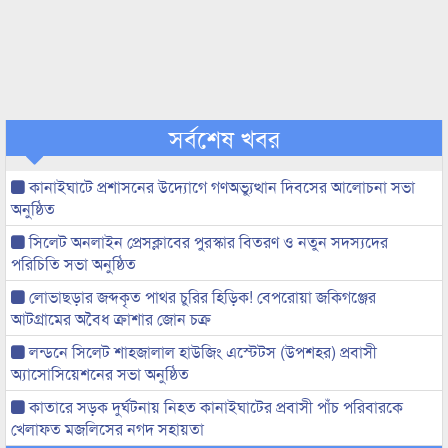
সর্বশেষ খবর
কানাইঘাটে প্রশাসনের উদ্যোগে গণঅভ্যুত্থান দিবসের আলোচনা সভা
অনুষ্ঠিত
সিলেট অনলাইন প্রেসক্লাবের পুরস্কার বিতরণ ও নতুন সদস্যদের
পরিচিতি সভা অনুষ্ঠিত
লোভাছড়ার জব্দকৃত পাথর চুরির হিড়িক! বেপরোয়া জকিগঞ্জের
আটগ্রামের অবৈধ ক্রাশার জোন চক্র
লন্ডনে সিলেট শাহজালাল হাউজিং এস্টেটস (উপশহর) প্রবাসী
অ্যাসোসিয়েশনের সভা অনুষ্ঠিত
কাতারে সড়ক দুর্ঘটনায় নিহত কানাইঘাটের প্রবাসী পাঁচ পরিবারকে
খেলাফত মজলিসের নগদ সহায়তা