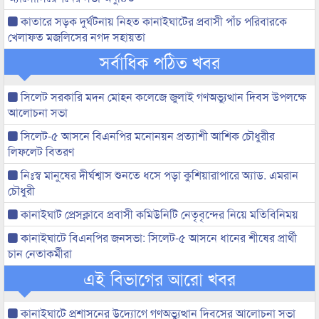
কাতারে সড়ক দুর্ঘটনায় নিহত কানাইঘাটের প্রবাসী পাঁচ পরিবারকে
খেলাফত মজলিসের নগদ সহায়তা
সর্বাধিক পঠিত খবর
সিলেট সরকারি মদন মোহন কলেজে জুলাই গণঅভ্যুত্থান দিবস উপলক্ষে
আলোচনা সভা
সিলেট-৫ আসনে বিএনপির মনোনয়ন প্রত্যাশী আশিক চৌধুরীর
লিফলেট বিতরণ
নিঃস্ব মানুষের দীর্ঘশ্বাস শুনতে ধসে পড়া কুশিয়ারাপারে অ্যাড. এমরান
চৌধুরী
কানাইঘাট প্রেসক্লাবে প্রবাসী কমিউনিটি নেতৃবৃন্দের নিয়ে মতিবিনিময়
কানাইঘাটে বিএনপির জনসভা: সিলেট-৫ আসনে ধানের শীষের প্রার্থী
চান নেতাকর্মীরা
এই বিভাগের আরো খবর
কানাইঘাটে প্রশাসনের উদ্যোগে গণঅভ্যুত্থান দিবসের আলোচনা সভা