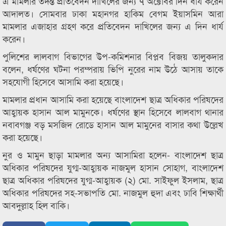
এ মামলার তদন্ত প্রতিবেদন দাখিলের জন্য ৭ অক্টোবর দিন ধার্য করেন
আদালত। সোমবার ঢাকা মহানগর হাকিম বেগম ইয়াসমিন আরা
মামলার এজাহার গ্রহণ করে প্রতিবেদন দাখিলের জন্য এ দিন ধার্য
করেন।
পুলিশের লালবাগ বিভাগের উপ-কমিশনার বিপ্লব বিজয় তালুকদার
বলেন, ধর্ষণের ঘটনা পরম্পরায় ভিপি নুরের নাম উঠে আসায় তাকে
সহযোগী হিসেবে আসামি করা হয়েছে।
মামলার প্রধান আসামি করা হয়েছে বাংলাদেশ ছাত্র অধিকার পরিষদের
আহ্বায়ক হাসান আল মামুনকে। ধর্ষণের স্থান হিসেবে লালবাগ থানার
নবাবগঞ্জ বড় মসজিদ রোডে হাসান আল মামুনের বাসার কথা উল্লেখ
করা হয়েছে।
নুর ও মামুন ছাড়া মামলার অন্য আসামিরা হলেন- বাংলাদেশ ছাত্র
অধিকার পরিষদের যুগ্ম-আহ্বায়ক নাজমুল হাসান সোহাগ, বাংলাদেশ
ছাত্র অধিকার পরিষদের যুগ্ম-আহ্বায়ক (২) মো. সাইফুল ইসলাম, ছাত্র
অধিকার পরিষদের সহ-সভাপতি মো. নাজমুল হুদা এবং ঢাবি শিক্ষার্থী
আবদুল্লাহ হিল বাকি।