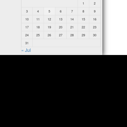
1
2
3
4
5
6
7
8
9
10
11
12
13
14
15
16
17
18
19
20
21
22
23
24
25
26
27
28
29
30
31
« Jul