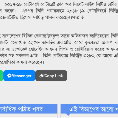
২০১৭-১৮ রোটাবর্ষে রোটারেক্ট ক্লাব অব সিলেট সাউথ সিটির চার্টার প
েন।। এরপর তিনি পর্যায়ক্রমে ২০১৮-১৯ রোটারিবর্ষে ডিস্ট্রিক্
প্রেজেনটেটিভ হিসেবে দায়িত্ব পালন করেছেন।সম্প্রতি
সারাদেশের বিভিন্ন রোটার‌্যাক্টরবৃন্দ তাকে অভিনন্দন জানিয়েছেন।তিন
োকেট হেদায়েত হোসেন তানভির এর প্রতি, আরো কৃতজ্ঞতা প্রকাশ 
 আর অ্যাডভোকেট হোসেইন আহমদ শিপন ও রোটারিয়ান কয়েছ আহমদ
টর সহ সকলের প্রতি। তিনি রোটার‌্যাক্ট ডিস্ট্রিক্ট ৩২৮২ কে আরো এ
 সহযোগিতা কামনা করেছেন।
Messenger
Copy Link
সর্বাধিক পঠিত খবর
এই বিভাগের আরো 