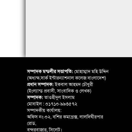
সম্পাদক মন্ডলীর সভাপতি:
মোহাম্মাদ মহি উদ্দিন
(অধ্যক্ষ,সার্ক ইন্টারন্যাশনাল কলেজ বাংলাদেশ)
প্রধান সম্পাদক:
ইকবাল আহমদ চৌধুরী
(ইংল্যান্ড প্রবাসী, সাংবাদিক ও লেখক)
সম্পাদক:
তাওহীদুল ইসলাম
মোবাইল : ০১৭১০-৯৯৩৫৭২
সম্পাদকীয় কার্যালয়:
অফিস নং-০২, বশির কমপ্লেক্স, লালদিঘীরপার
রোড,
বন্দরবাজার, সিলেট।