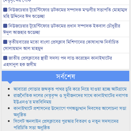
নিউজচেম্বার টুয়েন্টিফোর ডটকমের সম্পাদক মন্ডলীর সভাপতি মোহাম্মদ
মহি উদ্দিনের ঈদ শুভেচ্ছা
নিউজচেম্বার টুয়েন্টিফোর ডটকমের প্রধান সম্পাদক ইকবাল চৌধুরীর
ঈদুল আজহার শুভেচ্ছা
তৃতীয়বারের মতো বাংলা প্রেসক্লাব মিশিগানের কোষাধ্যক্ষ নির্বাচিত
সোলায়মান আল মাহমুদ
জাতীয় প্রেসক্লাবের স্থায়ী সদস্য পদ লাভ করেছেন কানাইঘাটের
এহসানুল হক জসীম
সর্বশেষ
আবারো লোভার জব্দকৃত পাথর চুরি করে নিয়ে যাওয়া হচ্ছে আটগ্রামে
রাজনৈতিক দলের নেতৃবৃন্দ ও সুধীজনদের সাথে কানাইঘাটের নবাগত
ইউএনও’র মতবিনিময়
কানাইঘাটে প্রশাসনের উদ্যোগে গণঅভ্যুত্থান দিবসের আলোচনা সভা
অনুষ্ঠিত
সিলেট অনলাইন প্রেসক্লাবের পুরস্কার বিতরণ ও নতুন সদস্যদের
পরিচিতি সভা অনুষ্ঠিত