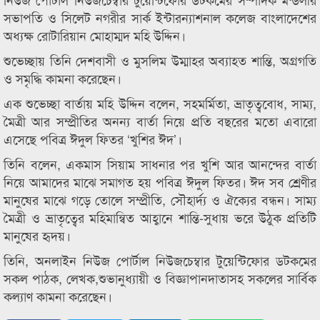
সভাপতি ও সিলেট নগরীর সার্ক ইন্টারন্যাশনাল কলেজ বাংলাদেশের
অধ্যক্ষ রোটারিয়ান মোহাম্মদ মহি উদ্দিন।
শুভেচ্ছায় তিনি দেশবাসী ও মুসলিম উম্মাহর অব্যাহত শান্তি, অগ্রগতি
ও সমৃদ্ধি কামনা করেছেন।
এক শুভেচ্ছা বার্তায় মহি উদ্দিন বলেন, সহমর্মিতা, ভ্রাতৃত্ববোধ, সাম্য,
মৈত্রী আর সম্প্রীতির অনন্য বার্তা নিয়ে প্রতি বছরের মতো এবারো
এসেছে পবিত্র ঈদুল ফিতর ‘খুশির ঈদ’।
তিনি বলেন, একমাস সিয়াম সাধনার পর খুশি আর আনন্দের বার্তা
নিয়ে আমাদের মাঝে সমাগত হয় পবিত্র ঈদুল ফিতর। ঈদ সব শ্রেণীর
মানুষের মাঝে গড়ে তোলে সম্প্রীতি, সৌহার্দ্য ও ঐক্যের বন্ধন। সাম্য
মৈত্রী ও ভ্রাতৃত্বের মহিমান্বিত আহ্বানে শান্তি-সুধায় ভরে উঠুক প্রতিটি
মানুষের হৃদয়।
তিনি, অনলাইন নিউজ পোর্টাল নিউজচেম্বার টুয়েন্টিফোর ডটকমের
সকল পাঠক, লেখক,শুভানুধ্যায়ী ও বিজ্ঞাপানদাতাসহ সকলের সার্বিক
কল্যাণ কামনা করেছেন।