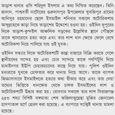
তাড়াশ থানার ওসি শহিদুল ইসলাম এ তথ্য নিশ্চিত করেছেন। তিনি
জানান, পাশ্ববর্তী নাটোরের গুরুদাসপুর উপজেলার খুবজিপুর গ্রামের
আনিসুর রহমানের ছেলে ইসমাইল শনিবার সকালে অটোরিকশায়
আব্দুল্লাহকে ভাড়া নিয়ে তাড়াশের উদ্দেশ্যে রওনা হয়। ওইদিন দুপুরের
দিকে তাড়াশ-কুন্দইল আঞ্চলিক সড়কের উল্লেখিত স্থানে পৌছলে
তাকে শ্বাসরোধে হত্যা করে এবং তার লাশ ধান ক্ষেতে ফেলে রেখে
অটোরিকশা নিয়ে পালিয়ে যায় ওই যুবক।
ওইদিন সন্ধ্যার দিকে অটোরিকশাটি কান্তা বাজারে বিক্রি করতে গেলে
স্থানীয়দের সন্দেহ হয় এবং চোর সন্দেহে তাকে গণপিটুনি দিয়ে
মাধাইনগর ইউপি চেয়ারম্যানের কাছে নিয়ে যায়। পুলিশ ওইদিন
মধ্যরাতে যুবকে গ্রেফতার করে থানায় নিয়ে আসে। তাকে ব্যাপক
জিজ্ঞাসাবাদে ইসমাইলকে হত্যার কথা স্বীকার করে এবং তার দেয়া
তথ্যের ভিত্তিতে ধানক্ষেত থেকে চালক ইসমাইলের লাশ ও
অটোরিকশাটি উদ্ধার করা হয়। রোববার সকালে তার লাশ সিরাজগঞ্জ
২৫০ শয্যা বিশিষ্ট বঙ্গমাতা শেখ ফজিলাতুন্নেছা মুজিব জেনারেল
হাসপাতাল মর্গে প্রেরণ করা হয়েছে। এ ব্যাপারে সংশ্লিষ্ট থানায় মামলা
হয়েছে।