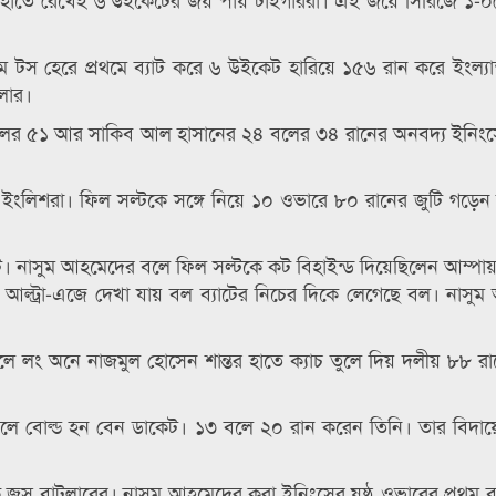
ামে টস হেরে প্রথমে ব্যাট করে ৬ উইকেট হারিয়ে ১৫৬ রান করে ইংল্যা
লার।
 বলের ৫১ আর সাকিব আল হাসানের ২৪ বলের ৩৪ রানের অনবদ্য ইনিংস
রে ইংলিশরা। ফিল সল্টকে সঙ্গে নিয়ে ১০ ওভারে ৮০ রানের জুটি গড়ে
েট। নাসুম আহমেদের বলে ফিল সল্টকে কট বিহাইন্ড দিয়েছিলেন আম্পায়া
 আল্ট্রা-এজে দেখা যায় বল ব্যাটের নিচের দিকে লেগেছে বল। নাসু
লে লং অনে নাজমুল হোসেন শান্তর হাতে ক্যাচ তুলে দিয় দলীয় ৮৮ র
লে বোল্ড হন বেন ডাকেট। ১৩ বলে ২০ রান করেন তিনি। তার বিদায়ে 
 জস বাটলারের। নাসুম আহমেদের করা ইনিংসের ষষ্ঠ ওভারের প্রথম ব