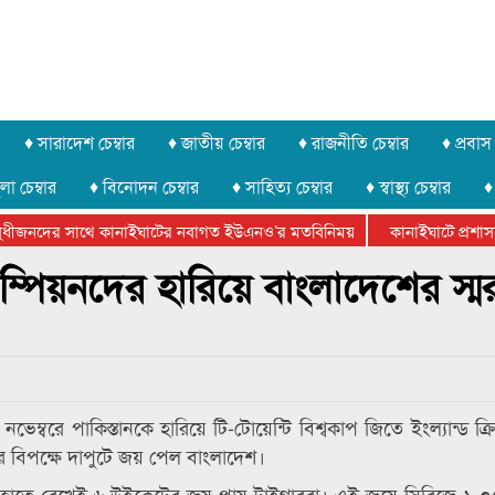
♦ সারাদেশ চেম্বার
♦ জাতীয় চেম্বার
♦ রাজনীতি চেম্বার
♦ প্রবাস 
লা চেম্বার
♦ বিনোদন চেম্বার
♦ সাহিত্য চেম্বার
♦ স্বাস্থ্য চেম্বার
♦
ীজনদের সাথে কানাইঘাটের নবাগত ইউএনও’র মতবিনিময়
কানাইঘাটে প্রশাসনের 
ফেডারেশানের বিভাগীয় অভিনয় কর্মশালা সম্পন্ন
যাম্পিয়নদের হারিয়ে বাংলাদেশের স্ম
বরে পাকিস্তানকে হারিয়ে টি-টোয়েন্টি বিশ্বকাপ জিতে ইংল্যান্ড ক্
ের বিপক্ষে দাপুটে জয় পেল বাংলাদেশ।
 বল হাতে রেখেই ৬ উইকেটের জয় পায় টাইগাররা। এই জয়ে সিরিজে ১-