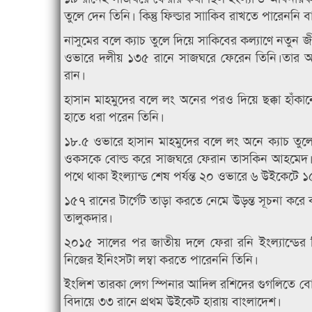
তুলে দেন তিনি। কিন্তু ফিল্ডার সাাকিব রাখতে পারেনন
নাসুমের বলে ক্যাচ তুলে দিয়ে সাকিবের কল্যাণে নতুন
ওভারে দলীয় ১৩৫ রানে সাজঘরে ফেরেন তিনি।তার আগে 
রান।
হাসান মাহমুদের বলে লং অনের পরও দিয়ে ছক্কা হাঁকানো
হাতে ধরা পরেন তিনি।
১৮.৫ ওভারে হাসান মাহমুদের বলে লং অনে ক্যাচ তুলে 
ওকসকে বোল্ড করে সাজঘরে ফেরান তাসকিন আহমেদ। 
পথে থাকা ইংল্যান্ড শেষ পর্যন্ত ২০ ওভারে ৬ উইকেটে 
১৫৭ রানের টার্গেট তাড়া করতে নেমে উড়ন্ত সূচনা করে
তালুকদার।
২০১৫ সালের পর জাতীয় দলে ফেরা রনি ইংল্যান্ডের বি
নিজের ইনিংসটা লম্বা করতে পারেননি তিনি।
ইংলিশ তারকা লেগ স্পিনার আদিল রশিদের গুগলিতে বো
বিদায়ে ৩৩ রানে প্রথম উইকেট হারায় বাংলাদেশ।