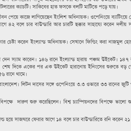
ি বাটলারের ক্যাচটি। সাকিবের হাত ফসকে বলটি মাটিতে পড়ে যায়।
 জীবন পেয়ে কাজে লাগিয়েছেন ইংলিশ অধিনায়ক। ওপেনিংয়ে ব্যাটিংয়ে 
৪২ বলে চার বাউন্ডারি আর চারটি ছক্কার সাহায্যে করেন দলীয় সর্
র চেষ্টা করেন ইংল্যান্ড অধিনায়ক। সেখানে ফিল্ডিং করা নাজমুল হোস
দেন স্যাম কারেন। ১৪৬ রানে ইংল্যান্ড হারায় পঞ্চম উইকেট। ১৪৭ র
শেষ দিকে একের পর এক উইকেট হারানোয় ইনিংসের শুরুতে বড় স্
১৫৬ রানে থামে।
 বাংলাদেশ। লিটন দাসের সঙ্গে ওপেনিংয়ে ৩.৩ ওভারে ৩৩ রানের জুটি
পক্ষে দারুণ শুরু করেছিলেন। বিশ্ব চ্যাম্পিয়নদের বিপক্ষে ভালো 
ল্ড হয়ে সাজঘরে ফেরার আগে ১৪ বলে চার বাউন্ডারিতে রনি করেন ২১