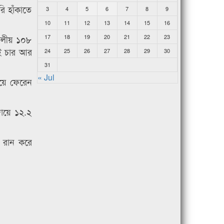
ি হাঁকাতে
3
4
5
6
7
8
9
10
11
12
13
14
15
16
 দলীয় ১০৮
17
18
19
20
21
22
23
ুই চার আর
24
25
26
27
28
29
30
31
« Jul
হয়ে ফেরেন
দায়ে ১২.২
 রান করে