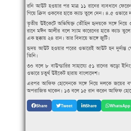
রনি আউট হওয়ার পর মাত্র ১১ রানের ব্যবধানে ফেরে
গিয়ে ক্রিস ওকসের হাতে ক্যাচ তুলে দেন। ৪.৫ ওভার
তৃতীয় উইকেটে অভিষিক্ত তৌহিদ হৃদয়কে সঙ্গে নিয়ে
রানে মঈন আলীর বলে স্যাম কারেনের হাতে ক্যাচ তু
এক ছক্কায় ২৪ রান। তার বিদায়ে ভাঙ্গে জুটি।
হৃদয় আউট হওয়ার পরের ওভারেই আউট হন দুর্দান্ত খ
তিনি।
৩০ বলে ৮ বাউন্ডারির সাহায্যে ৫১ রানের ঝড়ো ইনিং
ওভারে চতুর্থ উইকেট হারায় বাংলাদেশ।
এরপর আফিফ হোসেনকে সঙ্গে নিয়ে দলকে জয়ের বন
অপরাজিত থাকেন। ১৩ বলে ১৫ রান করেন আফিফ হো
Share
Tweet
Share
WhatsApp