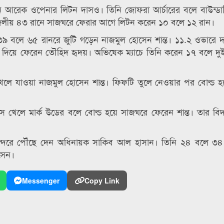
ন আরেক ওপেনার লিটন দাসও। তিনি জোফরা আর্চারের বলে বাউন্ডার
ে দলীয় ৪৩ রানে সাজঘরে ফেরার আগে লিটন করেন ১০ বলে ১২ রান।
 ৩৯ বলে ৬৫ রানরে জুটি গড়েন নাজমুল হোসেন শান্ত। ১১.২ ওভারে
লে দিয়ে ফেরেন তৌহিদ হৃদয়। অভিষেক ম্যাচে তিনি করেন ১৭ বলে দ
েলে যাওয়া নাজমুল হোসেন শান্ত। ফিফটি তুলে নেওয়ার পর বোল্ড 
স খেলে মার্ক উডের বলে বোল্ড হয়ে সাজঘরে ফেরেন শান্ত। তার বি
্দরে পৌঁছে দেন অধিনায়ক সাকিব আল হাসান। তিনি ২৪ বলে ৩৪
সেন।
Messenger
Copy Link