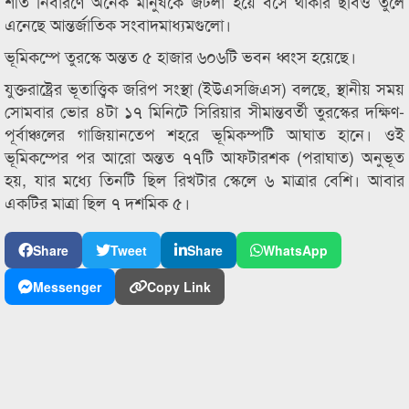
শীত নিবারণে অনেক মানুষকে জটলা হয়ে বসে থাকার ছবিও তুলে
এনেছে আন্তর্জাতিক সংবাদমাধ্যমগুলো।
ভূমিকম্পে তুরস্কে অন্তত ৫ হাজার ৬০৬টি ভবন ধ্বংস হয়েছে।
যুক্তরাষ্ট্রের ভূতাত্ত্বিক জরিপ সংস্থা (ইউএসজিএস) বলছে, স্থানীয় সময়
সোমবার ভোর ৪টা ১৭ মিনিটে সিরিয়ার সীমান্তবর্তী তুরস্কের দক্ষিণ-
পূর্বাঞ্চলের গাজিয়ানতেপ শহরে ভূমিকম্পটি আঘাত হানে। ওই
ভূমিকম্পের পর আরো অন্তত ৭৭টি আফটারশক (পরাঘাত) অনুভূত
হয়, যার মধ্যে তিনটি ছিল রিখটার স্কেলে ৬ মাত্রার বেশি। আবার
একটির মাত্রা ছিল ৭ দশমিক ৫।
Share
Tweet
Share
WhatsApp
Messenger
Copy Link