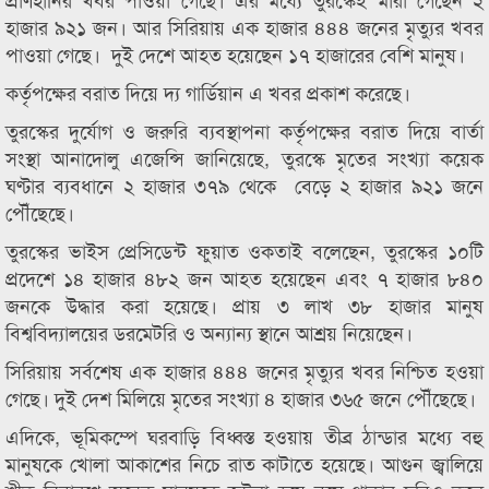
হাজার ৯২১ জন। আর সিরিয়ায় এক হাজার ৪৪৪ জনের মৃত্যুর খবর
পাওয়া গেছে। দুই দেশে আহত হয়েছেন ১৭ হাজারের বেশি মানুষ।
কর্তৃপক্ষের বরাত দিয়ে দ্য গার্ডিয়ান এ খবর প্রকাশ করেছে।
তুরস্কের দুর্যোগ ও জরুরি ব্যবস্থাপনা কর্তৃপক্ষের বরাত দিয়ে বার্তা
সংস্থা আনাদোলু এজেন্সি জানিয়েছে, তুরস্কে মৃতের সংখ্যা কয়েক
ঘণ্টার ব্যবধানে ২ হাজার ৩৭৯ থেকে বেড়ে ২ হাজার ৯২১ জনে
পৌঁছেছে।
তুরস্কের ভাইস প্রেসিডেন্ট ফুয়াত ওকতাই বলেছেন, তুরস্কের ১০টি
প্রদেশে ১৪ হাজার ৪৮২ জন আহত হয়েছেন এবং ৭ হাজার ৮৪০
জনকে উদ্ধার করা হয়েছে। প্রায় ৩ লাখ ৩৮ হাজার মানুষ
বিশ্ববিদ্যালয়ের ডরমেটরি ও অন্যান্য স্থানে আশ্রয় নিয়েছেন।
সিরিয়ায় সর্বশেষ এক হাজার ৪৪৪ জনের মৃত্যুর খবর নিশ্চিত হওয়া
গেছে। দুই দেশ মিলিয়ে মৃতের সংখ্যা ৪ হাজার ৩৬৫ জনে পৌঁছেছে।
এদিকে, ভূমিকম্পে ঘরবাড়ি বিধ্বস্ত হওয়ায় তীব্র ঠান্ডার মধ্যে বহু
মানুষকে খোলা আকাশের নিচে রাত কাটাতে হয়েছে। আগুন জ্বালিয়ে