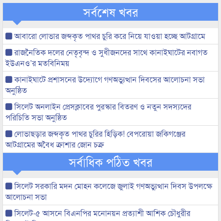
সর্বশেষ খবর
আবারো লোভার জব্দকৃত পাথর চুরি করে নিয়ে যাওয়া হচ্ছে আটগ্রামে
রাজনৈতিক দলের নেতৃবৃন্দ ও সুধীজনদের সাথে কানাইঘাটের নবাগত
ইউএনও’র মতবিনিময়
কানাইঘাটে প্রশাসনের উদ্যোগে গণঅভ্যুত্থান দিবসের আলোচনা সভা
অনুষ্ঠিত
সিলেট অনলাইন প্রেসক্লাবের পুরস্কার বিতরণ ও নতুন সদস্যদের
পরিচিতি সভা অনুষ্ঠিত
লোভাছড়ার জব্দকৃত পাথর চুরির হিড়িক! বেপরোয়া জকিগঞ্জের
আটগ্রামের অবৈধ ক্রাশার জোন চক্র
সর্বাধিক পঠিত খবর
সিলেট সরকারি মদন মোহন কলেজে জুলাই গণঅভ্যুত্থান দিবস উপলক্ষে
আলোচনা সভা
সিলেট-৫ আসনে বিএনপির মনোনয়ন প্রত্যাশী আশিক চৌধুরীর