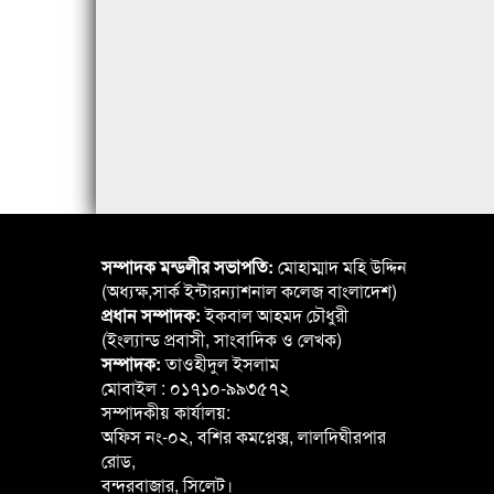
সম্পাদক মন্ডলীর সভাপতি:
মোহাম্মাদ মহি উদ্দিন
(অধ্যক্ষ,সার্ক ইন্টারন্যাশনাল কলেজ বাংলাদেশ)
প্রধান সম্পাদক:
ইকবাল আহমদ চৌধুরী
(ইংল্যান্ড প্রবাসী, সাংবাদিক ও লেখক)
সম্পাদক:
তাওহীদুল ইসলাম
মোবাইল : ০১৭১০-৯৯৩৫৭২
সম্পাদকীয় কার্যালয়:
অফিস নং-০২, বশির কমপ্লেক্স, লালদিঘীরপার
রোড,
বন্দরবাজার, সিলেট।