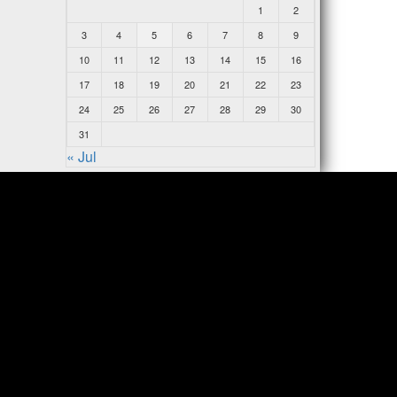
1
2
3
4
5
6
7
8
9
10
11
12
13
14
15
16
17
18
19
20
21
22
23
24
25
26
27
28
29
30
31
« Jul