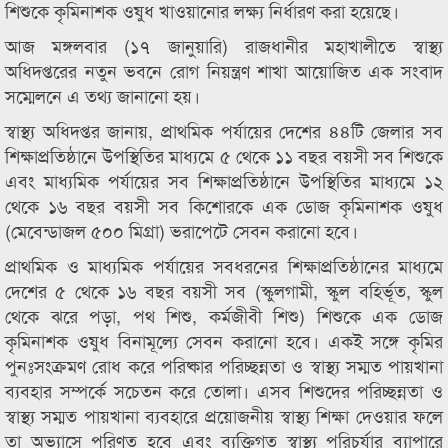
শিশুকে কৃমিনাশক ওষুধ খাওয়ানোর লক্ষ্য নির্ধারণ করা হয়েছে।
আজ মঙ্গলবার (১৭ জানুয়ারি) রাজধানীর মহাখালীতে স্বাস্থ্য
অধিদপ্তরের নতুন ভবনে রোগ নিয়ন্ত্রণ শাখা আয়োজিত এক সংবাদ
সম্মেলনে এ তথ্য জানানো হয়।
স্বাস্থ্য অধিদপ্তর জানায়, প্রাথমিক পর্যায়ের দেশের ৪৪টি জেলার সব
শিক্ষাপ্রতিষ্ঠানে উপস্থিতির মাধ্যমে ৫ থেকে ১১ বছর বয়সী সব শিশুকে
এবং মাধ্যমিক পর্যায়ের সব শিক্ষাপ্রতিষ্ঠানে উপস্থিতির মাধ্যমে ১২
থেকে ১৬ বছর বয়সী সব কিশোরকে এক ডোজ কৃমিনাশক ওষুধ
(মেবেন্ডাজল ৫০০ মিগ্রা) ভরাপেটে সেবন করানো হবে।
প্রাথমিক ও মাধ্যমিক পর্যায়ের সবধরনের শিক্ষাপ্রতিষ্ঠানের মাধ্যমে
দেশের ৫ থেকে ১৬ বছর বয়সী সব (স্কুলগামী, স্কুল বহির্ভূত, স্কুল
থেকে ঝরে পড়া, পথ শিশু, কর্মজীবী শিশু) শিশুকে এক ডোজ
কৃমিনাশক ওষুধ বিনামূল্যে সেবন করানো হবে। একই সঙ্গে কৃমির
পুনঃসংক্রমণ রোধ করে পরিষ্কার পরিচ্ছন্নতা ও স্বাস্থ্য সম্মত পায়খানা
ব্যবহার সম্পর্কে সচেতন করে তোলা। এসব শিশুদের পরিচ্ছন্নতা ও
স্বাস্থ্য সম্মত পায়খানা ব্যবহারে প্রয়োজনীয় স্বাস্থ্য শিক্ষা দেওয়ার ফলে
তা অভ্যাসে পরিণত হবে এবং ব্যক্তিগত স্বাস্থ্য পরিচর্যার ব্যাপারে