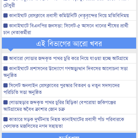
চৌধুরী
কানাইঘাট প্রেসক্লাবে প্রবাসী কমিউনিটি নেতৃবৃন্দের নিয়ে মতিবিনিময়
কানাইঘাটে বিএনপির জনসভা: সিলেট-৫ আসনে ধানের শীষের প্রার্থী
চান নেতাকর্মীরা
এই বিভাগের আরো খবর
আবারো লোভার জব্দকৃত পাথর চুরি করে নিয়ে যাওয়া হচ্ছে আটগ্রামে
কানাইঘাটে প্রশাসনের উদ্যোগে গণঅভ্যুত্থান দিবসের আলোচনা সভা
অনুষ্ঠিত
সিলেট অনলাইন প্রেসক্লাবের পুরস্কার বিতরণ ও নতুন সদস্যদের
পরিচিতি সভা অনুষ্ঠিত
লোভাছড়ার জব্দকৃত পাথর চুরির হিড়িক! বেপরোয়া জকিগঞ্জের
আটগ্রামের অবৈধ ক্রাশার জোন চক্র
কাতারে সড়ক দুর্ঘটনায় নিহত কানাইঘাটের প্রবাসী পাঁচ পরিবারকে
খেলাফত মজলিসের নগদ সহায়তা