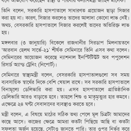
তিনি বলেন, সরকারি হাসপাতালে সাধারণত প্রয়োজন ছাড়া সিজার
করা হয় না। কারণ, সিজার করলেও তাদের আলাদা কোনো লাভ নেই।
অথচ, বেসরকারি হাসপাতালে সিজার করলেই তাদের অতিরিক্ত লাভ
হয়।
মঙ্গলবার (৩ জানুয়ারি) বিকেলে রাজধানীর সিরডাপ মিলনায়তনে
‘আরবান হেলথ সার্ভে-২১’ শীর্ষক সেমিনারে তিনি এসব কথা বলেন।
সেমিনারের আয়োজন করেছে ন্যাশনাল ইনস্টিটিউট অব পপুলেশন
রিসার্চ অ্যান্ড ট্রেনিং (নিপোর্ট)।
সেমিনারে স্বাস্থ্যমন্ত্রী বলেন, বেসরকারি হাসপাতালগুলো সব সময়
ব্যবসায়িক স্বার্থের দিকে বেশি খেয়াল রাখে। সব সরকারি হাসপাতালে
বিনামূল্যে ডেলিভারি করা হয়। এসব হাসপাতালে প্রাতিষ্ঠানিক
ডেলিভারি আরও বাড়াতে হবে। তাহলে শিশু ও মাতৃমৃত্যুর হার কমবে।
এক্ষেত্রে ২৪ ঘণ্টা সেবাদানের ব্যবস্থাও করতে হবে।
মন্ত্রী বলেন, এ বিষয়ে মাঠের সঠিক তথ্য পেলে মূল চিত্রটা আমাদের
কাছে আসে। কাজের ক্ষেত্রে আমরা কতটা পিছিয়ে আছি বা কতটা
সফলতা অর্জন হয়েছে, সেটাও জানতে পারি। তার ওপর নির্ভর করে