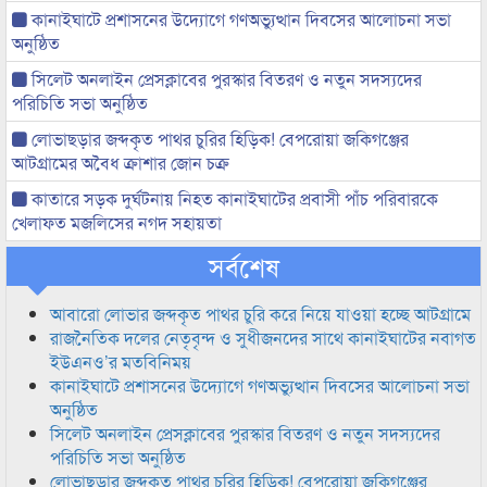
কানাইঘাটে প্রশাসনের উদ্যোগে গণঅভ্যুত্থান দিবসের আলোচনা সভা
অনুষ্ঠিত
সিলেট অনলাইন প্রেসক্লাবের পুরস্কার বিতরণ ও নতুন সদস্যদের
পরিচিতি সভা অনুষ্ঠিত
লোভাছড়ার জব্দকৃত পাথর চুরির হিড়িক! বেপরোয়া জকিগঞ্জের
আটগ্রামের অবৈধ ক্রাশার জোন চক্র
কাতারে সড়ক দুর্ঘটনায় নিহত কানাইঘাটের প্রবাসী পাঁচ পরিবারকে
খেলাফত মজলিসের নগদ সহায়তা
সর্বশেষ
আবারো লোভার জব্দকৃত পাথর চুরি করে নিয়ে যাওয়া হচ্ছে আটগ্রামে
রাজনৈতিক দলের নেতৃবৃন্দ ও সুধীজনদের সাথে কানাইঘাটের নবাগত
ইউএনও’র মতবিনিময়
কানাইঘাটে প্রশাসনের উদ্যোগে গণঅভ্যুত্থান দিবসের আলোচনা সভা
অনুষ্ঠিত
সিলেট অনলাইন প্রেসক্লাবের পুরস্কার বিতরণ ও নতুন সদস্যদের
পরিচিতি সভা অনুষ্ঠিত
লোভাছড়ার জব্দকৃত পাথর চুরির হিড়িক! বেপরোয়া জকিগঞ্জের