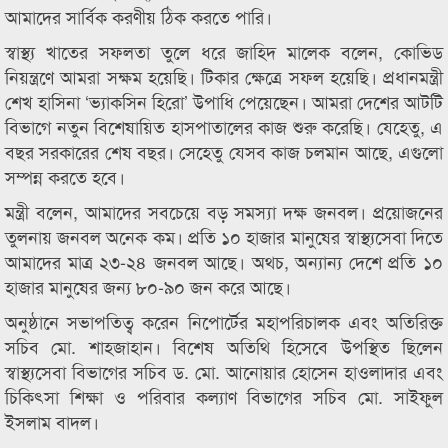
আমাদের সার্বিক করণীয় ঠিক করতে পারি।
স্বাস্থ্য খাতের সফলতা তুলে ধরে জাহিদ মালেক বলেন, কোভিড
নিয়ন্ত্রণে আমরা সক্ষম হয়েছি। টিকার ক্ষেত্রে সফল হয়েছি। প্রধানমন্ত্রী
শেখ হাসিনা ‘ভ্যাকসিন হিরো’ উপাধি পেয়েছেন। আমরা দেশের আটটি
বিভাগে নতুন বিশেষায়িত হাসপাতালের কাজ শুরু করেছি। যেহেতু, এ
বছর সরকারের শেষ বছর। সেহেতু যেসব কাজ চলমান আছে, এগুলো
সম্পন্ন করতে হবে।
মন্ত্রী বলেন, আমাদের সবচেয়ে বড় সমস্যা দক্ষ জনবল। প্রয়োজনের
তুলনায় জনবল অনেক কম। প্রতি ১০ হাজার মানুষের স্বাস্থ্যসেবা দিতে
আমাদের মাত্র ২৩-২৪ জনবল আছে। অথচ, অন্যান্য দেশে প্রতি ১০
হাজার মানুষের জন্য ৮০-৯০ জন করে আছে।
অনুষ্ঠানে সভাপতিত্ব করেন নিপোর্টের মহাপরিচালক এবং অতিরিক্ত
সচিব মো. শাহজাহান। বিশেষ অতিথি হিসেবে উপস্থিত ছিলেন
স্বাস্থ্যসেবা বিভাগের সচিব ড. মো. আনোয়ার হোসেন হাওলাদার এবং
চিকিৎসা শিক্ষা ও পরিবার কল্যাণ বিভাগের সচিব মো. সাইফুল
ইসলাম বাদল।