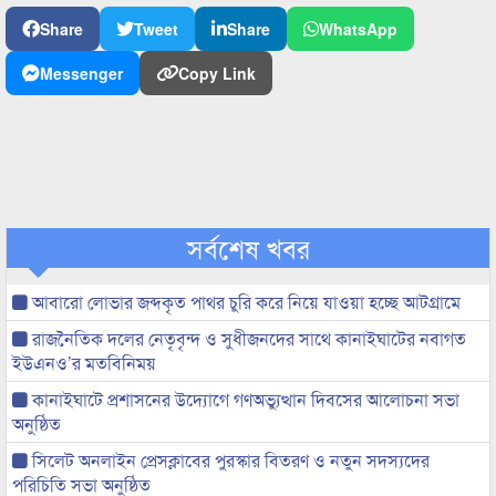
Share
Tweet
Share
WhatsApp
Messenger
Copy Link
সর্বশেষ খবর
আবারো লোভার জব্দকৃত পাথর চুরি করে নিয়ে যাওয়া হচ্ছে আটগ্রামে
রাজনৈতিক দলের নেতৃবৃন্দ ও সুধীজনদের সাথে কানাইঘাটের নবাগত
ইউএনও’র মতবিনিময়
কানাইঘাটে প্রশাসনের উদ্যোগে গণঅভ্যুত্থান দিবসের আলোচনা সভা
অনুষ্ঠিত
সিলেট অনলাইন প্রেসক্লাবের পুরস্কার বিতরণ ও নতুন সদস্যদের
পরিচিতি সভা অনুষ্ঠিত