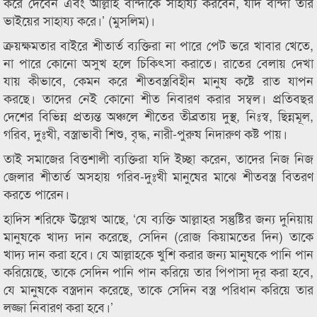
করে দেবেন এবং আল্লাহ বান্দাকে সাহায্য করবেন, যদি বান্দা তার
ভাইয়ের সাহায্য করে।’ (মুসলিম)।
ক্রয়ক্ষমতার বাইরে শীতার্ত ব্যক্তিরা না পারে পেট ভরে খাবার খেতে,
না পারে কোনো অসুখ হলে চিকিৎসা করাতে। রাতের বেলায় দেখা
যায় কীভাবে, কেমন করে শীতবস্ত্রবিহীন মানুষ কষ্টে রাত যাপন
করছে। তাদের নেই কোনো শীত নিবারণ করার সম্বল। প্রতিবছর
দেশের বিভিন্ন প্রত্যন্ত অঞ্চলে শীতের তীব্রতায় দুস্থ, নিঃস্ব, ছিন্নমূল,
গরিব, দুঃখী, বস্ত্রাভাবী শিশু, বৃদ্ধ, নারী-পুরুষ নিদারুণ কষ্ট পায়।
তাই সমাজের বিত্তশালী ব্যক্তিরা যদি ইচ্ছা করেন, তাদের নিজ নিজ
জেলার শীতার্ত অসহায় গরিব-দুঃখী মানুষের মাঝে শীতবস্ত্র বিতরণ
করতে পারেন।
হাদিস শরিফে উল্লেখ আছে, ‘যে ব্যক্তি আল্লাহর সন্তুষ্টির জন্য দুনিয়ায়
মানুষকে খাদ্য দান করেছে, সেদিন (রোজ কিয়ামতের দিন) তাকে
খাদ্য দান করা হবে। যে আল্লাহকে খুশি করার জন্য মানুষকে পানি পান
করিয়েছে, তাকে সেদিন পানি পান করিয়ে তার পিপাসা দূর করা হবে,
যে মানুষকে বস্ত্রদান করেছে, তাকে সেদিন বস্ত্র পরিধান করিয়ে তার
লজ্জা নিবারণ করা হবে।’