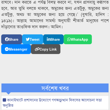
রাখবে। দান করতে এ পর্যন্ত বিলম্ব করবে না, যখন প্রাণবায়ু কণ্ঠাগত
হবে, আর তুমি বলতে থাকবে, অমুকের জন্য এতটুকু, অমুকের জন্য
এতটুকু, অথচ তা অমুকের জন্য হয়ে গেছে।’ (বুখারি, হাদিস :
১৪১৯)। আল্লাহ আমাদের সামর্থ্য অনুযায়ী শীতার্ত মানুষের পাশে
দাঁড়ানোর তাওফিক দান করুন। আমিন।
Share
Tweet
Share
WhatsApp
Messenger
Copy Link
সর্বশেষ খবর
কানাইঘাটে প্রশাসনের উদ্যোগে গণঅভ্যুত্থান দিবসের আলোচনা সভা
অনুষ্ঠিত