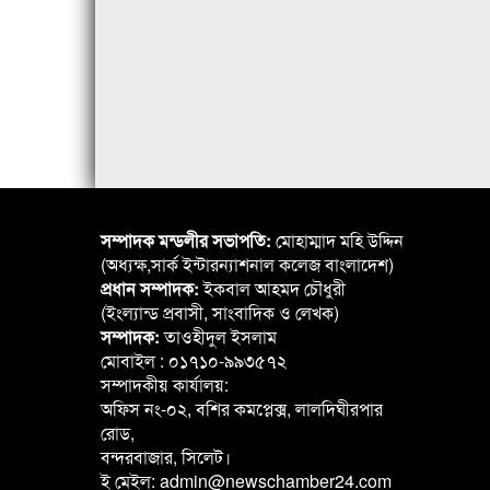
সম্পাদক মন্ডলীর সভাপতি:
মোহাম্মাদ মহি উদ্দিন
(অধ্যক্ষ,সার্ক ইন্টারন্যাশনাল কলেজ বাংলাদেশ)
প্রধান সম্পাদক:
ইকবাল আহমদ চৌধুরী
(ইংল্যান্ড প্রবাসী, সাংবাদিক ও লেখক)
সম্পাদক:
তাওহীদুল ইসলাম
মোবাইল : ০১৭১০-৯৯৩৫৭২
সম্পাদকীয় কার্যালয়:
অফিস নং-০২, বশির কমপ্লেক্স, লালদিঘীরপার
রোড,
বন্দরবাজার, সিলেট।
ই মেইল: admin@newschamber24.com