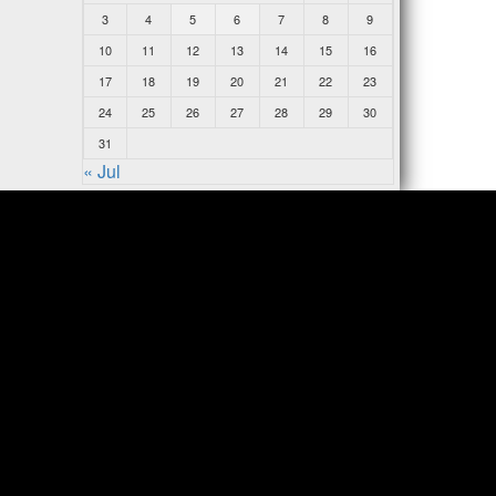
3
4
5
6
7
8
9
10
11
12
13
14
15
16
17
18
19
20
21
22
23
24
25
26
27
28
29
30
31
« Jul