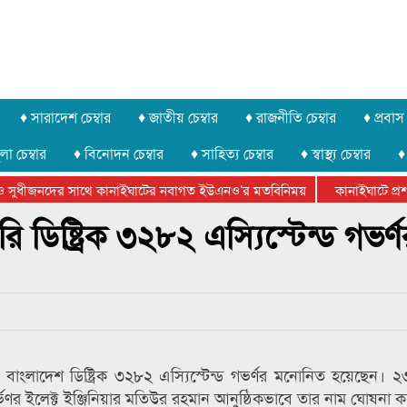
♦ সারাদেশ চেম্বার
♦ জাতীয় চেম্বার
♦ রাজনীতি চেম্বার
♦ প্রবাস 
লা চেম্বার
♦ বিনোদন চেম্বার
♦ সাহিত্য চেম্বার
♦ স্বাস্থ্য চেম্বার
♦
 সুধীজনদের সাথে কানাইঘাটের নবাগত ইউএনও’র মতবিনিময়
কানাইঘাটে প্রশা
েটার ফেডারেশানের বিভাগীয় অভিনয় কর্মশালা সম্পন্ন
 ডিষ্ট্রিক ৩২৮২ এস্যিস্টেন্ড গভর্ণ
ল বাংলাদেশ ডিষ্ট্রিক ৩২৮২ এস্যিস্টেন্ড গভর্ণর মনোনিত হয়েছেন। ২৩
ণর ইলেক্ট ইঞ্জিনিয়ার মতিউর রহমান আনুষ্ঠিকভাবে তার নাম ঘোষনা 