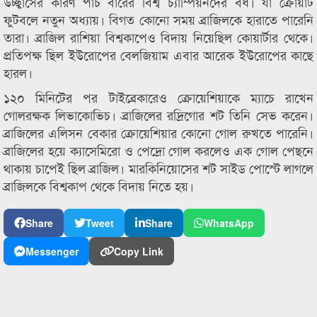
উচ্ছ্বাসের কারণ পাঁচ বারের বিশ্ব চ্যাম্পিয়নদের বধ। যা ক্রোয়াট
ফুটবলে নতুন অধ্যায়। বিগত কোনো সময় ব্রাজিলকে হারাতে পারেনি
তারা। ব্রাজিল রাশিয়া বিশ্বকাপেও বিদায় নিয়েছিল কোয়ার্টার থেকে।
প্রতিপক্ষ ছিল ইউরোপের বেলজিয়াম এবার আরেক ইউরোপের কাছে
হারল।
১২০ মিনিটের পর টাইব্রেকারেও ক্রোয়েশিয়াকে ম্যাচে রাখেন
গোলরক্ষক লিভাকোভিচ। ব্রাজিলের রদ্রিগোর শট তিনি সেভ করেন।
ব্রাজিলের এলিসন বেকার ক্রোয়েশিয়ার কোনো গোল রুখতে পারেনি।
ব্রাজিলের হয়ে ক্যাসেমিরো ও পেদ্রো গোল করলেও এক গোল পেছনে
থাকায় চাপেই ছিল ব্রাজিল। মারকিনিয়োসের শট সাইড পোস্টে লাগলে
ব্রাজিলকে বিশ্বকাপ থেকে বিদায় নিতে হয়।
Share
Tweet
Share
WhatsApp
Messenger
Copy Link