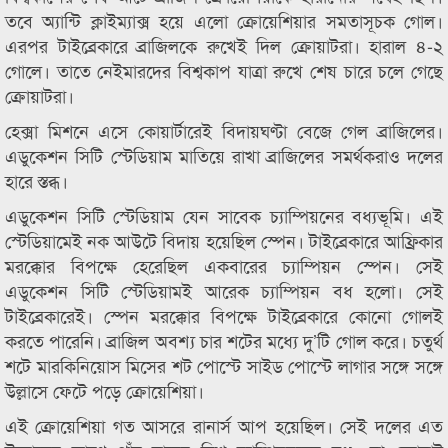
তবে অ্যান্টি ক্লাইম্যাক্স হয়ে এলো ক্রোয়েশিয়ার সমতাসূচক গোল।
এরপর টাইব্রেকারে ব্রাজিলকে রুখেই দিল ক্রোয়াটরা। হারাল ৪-২
গোলে। তাতে নেইমারদের বিশ্বকাপ যাত্রা রুখে শেষ চারে চলে গেছে
ক্রোয়াটরা।
হেক্সা মিশনে এসে কোয়ার্টারেই বিদায়ঘণ্টা বেজে গেল ব্রাজিলের।
এডুকেশন সিটি স্টেডিয়াম মাতিয়ে রাখা ব্রাজিলের সমর্থকরাও দলের
হারে স্তব্ধ।
এডুকেশন সিটি স্টেডিয়াম যেন সাবেক চ্যাম্পিয়নের বধ্যভূমি। এই
স্টেডিয়ামেই নক আউটে বিদায় হয়েছিল স্পেন। টাইব্রেকারে আফ্রিকার
মরক্কোর বিপক্ষে হেরেছিল একবারের চ্যাম্পিয়ন স্পেন। সেই
এডুকেশন সিটি স্টেডিয়ামই আরেক চ্যাম্পিয়ন বধ হলো। সেই
টাইব্রেকারেই। স্পেন মরক্কোর বিপক্ষে টাইব্রেকারে কোনো গোলই
করতে পারেনি। ব্রাজিল অবশ্য চার শটের মধ্যে দু’টি গোল করে। চতুর্থ
শটে মারকিনিয়োস মিসের শট পোস্টে সাইড পোস্টে লাগার সঙ্গে সঙ্গে
উল্লাসে ফেটে পড়ে ক্রোয়েশিয়া।
এই ক্রোয়েশিয়া গত আসরে রানার্স আপ হয়েছিল। সেই দলের এত