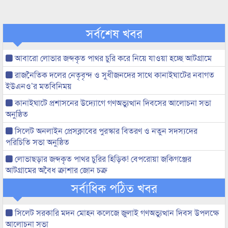
সর্বশেষ খবর
আবারো লোভার জব্দকৃত পাথর চুরি করে নিয়ে যাওয়া হচ্ছে আটগ্রামে
রাজনৈতিক দলের নেতৃবৃন্দ ও সুধীজনদের সাথে কানাইঘাটের নবাগত
ইউএনও’র মতবিনিময়
কানাইঘাটে প্রশাসনের উদ্যোগে গণঅভ্যুত্থান দিবসের আলোচনা সভা
অনুষ্ঠিত
সিলেট অনলাইন প্রেসক্লাবের পুরস্কার বিতরণ ও নতুন সদস্যদের
পরিচিতি সভা অনুষ্ঠিত
লোভাছড়ার জব্দকৃত পাথর চুরির হিড়িক! বেপরোয়া জকিগঞ্জের
আটগ্রামের অবৈধ ক্রাশার জোন চক্র
সর্বাধিক পঠিত খবর
সিলেট সরকারি মদন মোহন কলেজে জুলাই গণঅভ্যুত্থান দিবস উপলক্ষে
আলোচনা সভা