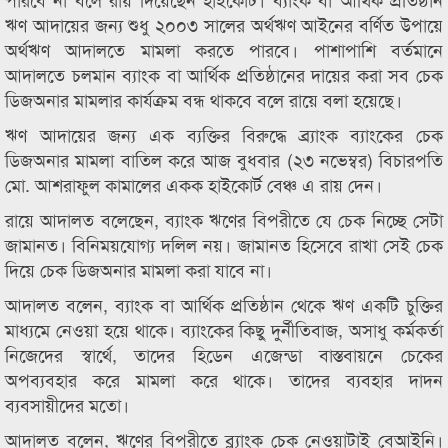
ঋণ আদায়ের জন্য শুধু ২০০৩ সালের অর্থঋণ আইনের বর্ণিত উপায়ে
অর্থঋণ আদালতে মামলা করতে পারবে। পাশাপাশি বর্তমানে
আদালতে চলমান ব্যাংক বা আর্থিক প্রতিষ্ঠানের দায়ের করা সব চেক
ডিজঅনার মামলার কার্যক্রম বন্ধ থাকবে বলে রায়ে বলা হয়েছে।
ঋণ আদায়ের জন্য এক ব্যক্তির বিরুদ্ধে ব্র্যাংক ব্যাংকের চেক
ডিজঅনার মামলা বাতিল করে আজ বুধবার (২৩ নভেম্বর) বিচারপতি
মো. আশরাফুল কামালের একক হাইকোর্ট বেঞ্চ এ রায় দেন।
রায়ে আদালত বলেছেন, ব্যাংক ঋণের বিপরীতে যে চেক নিচ্ছে সেটা
জামানত। বিনিময়যোগ্য দলিল নয়। জামানত হিসেবে রাখা সেই চেক
দিয়ে চেক ডিজঅনার মামলা করা যাবে না।
আদালত বলেন, ব্যাংক বা আর্থিক প্রতিষ্ঠান থেকে ঋণ একটি চুক্তির
মাধ্যমে নেওয়া হয়ে থাকে। ব্যাংকের কিছু দুর্নীতিবাজ, অসাধু কর্মকর্তা
নিজেদের স্বার্থে, তাদের হিডেন এজেন্ডা বাস্তবায়নে চেকের
অপব্যবহার করে মামলা করে থাকে। তাদের ব্যবহার দাদন
ব্যবসায়ীদের মতো।
আদালত বলেন, ঋণের বিপরীতে ব্ল্যাংক চেক নেওয়াটাই বেআইনি।