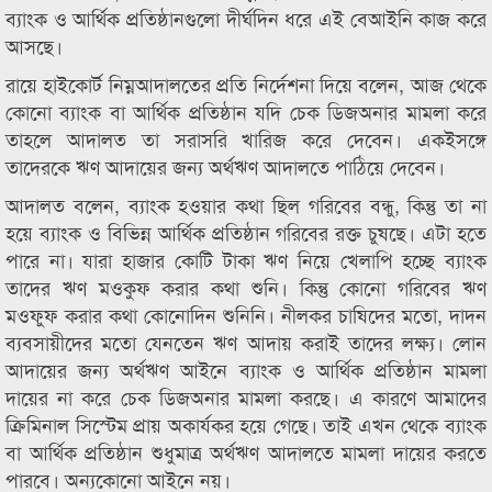
ব্যাংক ও আর্থিক প্রতিষ্ঠানগুলো দীর্ঘদিন ধরে এই বেআইনি কাজ করে
আসছে।
রায়ে হাইকোর্ট নিম্নআদালতের প্রতি নির্দেশনা দিয়ে বলেন, আজ থেকে
কোনো ব্যাংক বা আর্থিক প্রতিষ্ঠান যদি চেক ডিজঅনার মামলা করে
তাহলে আদালত তা সরাসরি খারিজ করে দেবেন। একইসঙ্গে
তাদেরকে ঋণ আদায়ের জন্য অর্থঋণ আদালতে পাঠিয়ে দেবেন।
আদালত বলেন, ব্যাংক হওয়ার কথা ছিল গরিবের বন্ধু, কিন্তু তা না
হয়ে ব্যাংক ও বিভিন্ন আর্থিক প্রতিষ্ঠান গরিবের রক্ত চুষছে। এটা হতে
পারে না। যারা হাজার কোটি টাকা ঋণ নিয়ে খেলাপি হচ্ছে ব্যাংক
তাদের ঋণ মওকুফ করার কথা শুনি। কিন্তু কোনো গরিবের ঋণ
মওফুফ করার কথা কোনোদিন শুনিনি। নীলকর চাষিদের মতো, দাদন
ব্যবসায়ীদের মতো যেনতেন ঋণ আদায় করাই তাদের লক্ষ্য। লোন
আদায়ের জন্য অর্থঋণ আইনে ব্যাংক ও আর্থিক প্রতিষ্ঠান মামলা
দায়ের না করে চেক ডিজঅনার মামলা করছে। এ কারণে আমাদের
ক্রিমিনাল সিস্টেম প্রায় অকার্যকর হয়ে গেছে। তাই এখন থেকে ব্যাংক
বা আর্থিক প্রতিষ্ঠান শুধুমাত্র অর্থঋণ আদালতে মামলা দায়ের করতে
পারবে। অন্যকোনো আইনে নয়।