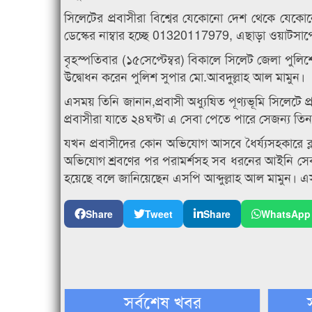
সিলেটের প্রবাসীরা বিশ্বের যেকোনো দেশ থেকে যেক
ডেস্কের নাম্বার হচ্ছে 01320117979, এছাড়া ওয়াটস
বৃহস্পতিবার (১৫সেপ্টেম্বর) বিকালে সিলেট জেলা পুলিশে
উদ্বোধন করেন পুলিশ সুপার মো.আবদুল্লাহ আল মামুন।
এসময় তিনি জানান,প্রবাসী অধ্যুষিত পূণ্যভূমি সিলেটে প
প্রবাসীরা যাতে ২৪ঘন্টা এ সেবা পেতে পারে সেজন্য ত
যখন প্রবাসীদের কোন অভিযোগ আসবে ধৈর্য্যসহকারে ক্লান্
অভিযোগ শ্রবণের পর পরামর্শসহ সব ধরনের আইনি সেবা
হয়েছে বলে জানিয়েছেন এসপি আব্দুল্লাহ আল মামুন। এস
Share
Tweet
Share
WhatsApp
সর্বশেষ খবর