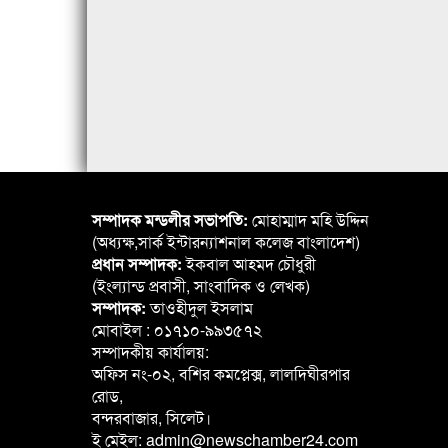
সম্পাদক মন্ডলীর সভাপতি:
মোহাম্মাদ মহি উদ্দিন
(অধ্যক্ষ,সার্ক ইন্টারন্যাশনাল কলেজ বাংলাদেশ)
প্রধান সম্পাদক:
ইকবাল আহমদ চৌধুরী
(ইংল্যান্ড প্রবাসী, সাংবাদিক ও লেখক)
সম্পাদক:
তাওহীদুল ইসলাম
মোবাইল : ০১৭১০-৯৯৩৫৭২
সম্পাদকীয় কার্যালয়:
অফিস নং-০২, বশির কমপ্লেক্স, লালদিঘীরপার
রোড,
বন্দরবাজার, সিলেট।
ই মেইল: admin@newschamber24.com