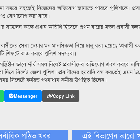
োনো সময়ে সহজেই নিজেদের অভিযোগ জানাতে পারবে পুলিশকে। প্রবা
াপেও যোগাযোগ করা যাবে।
র সম্মেলন কক্ষে প্রধান অতিথি হিসেবে প্রথম বারের মতন প্রবাসী কল্য
্রবাসীদের সেবা দেয়ার মন মানসিকতা নিয়ে চালু করা হয়েছে ‘প্রবাসী কল্
িনটি শিফটে কাজ করবে পুলিশ সদস্যরা।
তিহীন ভাবে দীর্ঘ সময় নিয়েই প্রবাসীদের অভিযোগ শ্রবণ করবে দায়িত্ব 
 দিবে সিলেট জেলা পুলিশ। প্রবাসীদের হয়রানি বন্ধ করতেই এমন উদ
ময় সিলেটে কর্মরত গণমাধ্যম কর্মীরা উপস্থিত ছিলেন।
Messenger
Copy Link
সর্বাধিক পঠিত খবর
এই বিভাগের আরো 