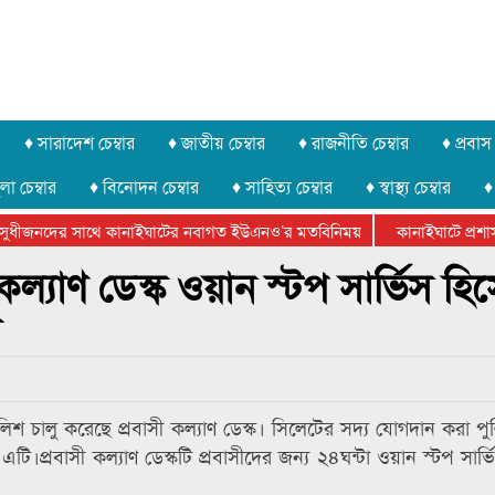
♦ সারাদেশ চেম্বার
♦ জাতীয় চেম্বার
♦ রাজনীতি চেম্বার
♦ প্রবাস 
লা চেম্বার
♦ বিনোদন চেম্বার
♦ সাহিত্য চেম্বার
♦ স্বাস্থ্য চেম্বার
♦
ুধীজনদের সাথে কানাইঘাটের নবাগত ইউএনও’র মতবিনিময়
কানাইঘাটে প্রশাসন
ার ফেডারেশানের বিভাগীয় অভিনয় কর্মশালা সম্পন্ন
কল্যাণ ডেস্ক ওয়ান স্টপ সার্ভিস হি
র
লিশ চালু করেছে প্রবাসী কল্যাণ ডেস্ক। সিলেটের সদ্য যোগদান করা পু
টি।প্রবাসী কল্যাণ ডেস্কটি প্রবাসীদের জন্য ২৪ঘন্টা ওয়ান স্টপ সার্