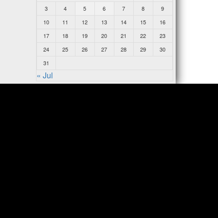
3
4
5
6
7
8
9
10
11
12
13
14
15
16
17
18
19
20
21
22
23
24
25
26
27
28
29
30
31
« Jul