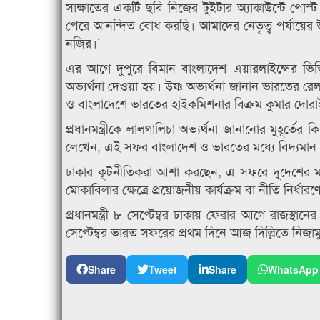
সাক্ষাতের একটি ছবি নিজের টুইটার অ্যাকাউন্টে পোস্ট 
পেরে আনন্দিত বোধ করছি। আমাদের নেতৃত্ব পর্যায়ের উষ
নজির।’
এর আগে দুপুরে বিমান বাংলাদেশ এয়ারলাইন্সের ভিভিআইপি
অভ্যর্থনা দেওয়া হয়। উষ্ণ অভ্যর্থনা জানান ভারতের রেল ও
ও বাংলাদেশে ভারতের হাইকমিশনার বিক্রম কুমার দোরাই
প্রধানমন্ত্রীকে লালগালিচা অভ্যর্থনা জানানোর মুহূর্তের 
লেখেন, এই সফর বাংলাদেশ ও ভারতের মধ্যে বিদ্যমান 
ঢাকার কূটনীতিকরা আশা করছেন, এ সফরে দুদেশের মধ্য
মোকাবিলার ক্ষেত্রে প্রয়োজনীয় কার্যক্রম বা নীতি নির্ধ
প্রধানমন্ত্রী ৮ সেপ্টেম্বর ঢাকায় ফেরার আগে রা
সেপ্টেম্বর ভারত সফরের প্রথম দিনে আজ দিল্লিতে নিজা
Share
Tweet
Share
WhatsApp