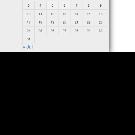
3
4
5
6
7
8
9
10
11
12
13
14
15
16
17
18
19
20
21
22
23
24
25
26
27
28
29
30
31
« Jul