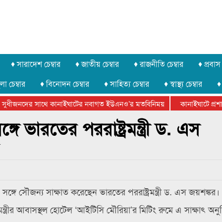
♦ সারাদেশ চেম্বার
♦ জাতীয় চেম্বার
♦ রাজনীতি চেম্বার
♦ প্রবাস 
লা চেম্বার
♦ বিনোদন চেম্বার
♦ সাহিত্য চেম্বার
♦ স্বাস্থ্য চেম্বার
♦
সুধীজনদের সাথে কানাইঘাটের নবাগত ইউএনও’র মতবিনিময়
কানাইঘাটে প্রশাসন
টার ফেডারেশানের বিভাগীয় অভিনয় কর্মশালা সম্পন্ন
ঙ্গে ভারতের পররাষ্ট্রমন্ত্রী ড. এস
র সঙ্গে সৌজন্য সাক্ষাত করেছেন ভারতের পররাষ্ট্রমন্ত্রী ড. এস জয়শঙ্কর।
ন্ত্রীর আবাসস্থল হোটেল ‘আইটিসি মৌরিয়া’র মিটিং রুমে এ সাক্ষাৎ অনুষ