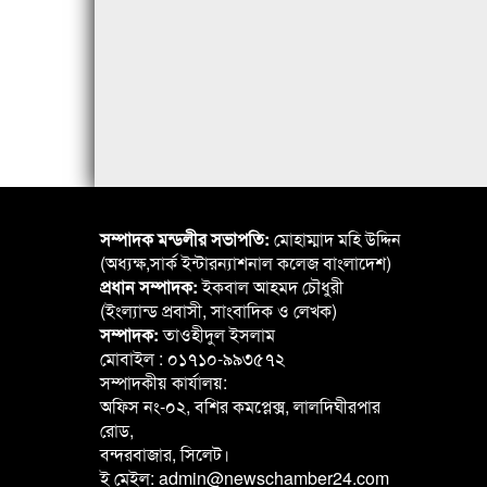
সম্পাদক মন্ডলীর সভাপতি:
মোহাম্মাদ মহি উদ্দিন
(অধ্যক্ষ,সার্ক ইন্টারন্যাশনাল কলেজ বাংলাদেশ)
প্রধান সম্পাদক:
ইকবাল আহমদ চৌধুরী
(ইংল্যান্ড প্রবাসী, সাংবাদিক ও লেখক)
সম্পাদক:
তাওহীদুল ইসলাম
মোবাইল : ০১৭১০-৯৯৩৫৭২
সম্পাদকীয় কার্যালয়:
অফিস নং-০২, বশির কমপ্লেক্স, লালদিঘীরপার
রোড,
বন্দরবাজার, সিলেট।
ই মেইল: admin@newschamber24.com