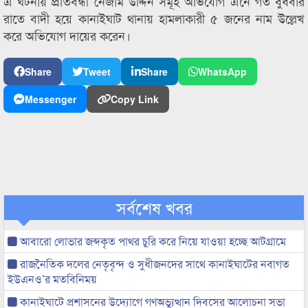
এ ঘটনায় প্রতিবন্ধী নেজাম উদ্দিন সমূহ অভিযোগ এনে গত বুধবার
রাতে বাদী হয়ে কানাইঘাট থানায় হামলাকারী ৫ জনের নাম উল্লেখ
করে অভিযোগ দায়ের করেন।
Share
Tweet
Share
WhatsApp
Messenger
Copy Link
সর্বশেষ খবর
আবারো লোভার জব্দকৃত পাথর চুরি করে নিয়ে যাওয়া হচ্ছে আটগ্রামে
রাজনৈতিক দলের নেতৃবৃন্দ ও সুধীজনদের সাথে কানাইঘাটের নবাগত
ইউএনও’র মতবিনিময়
কানাইঘাটে প্রশাসনের উদ্যোগে গণঅভ্যুত্থান দিবসের আলোচনা সভা