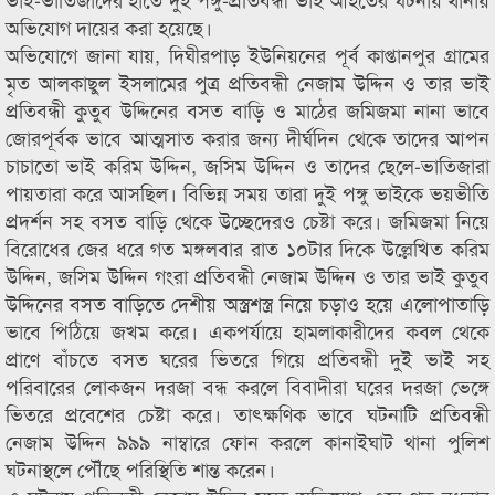
অভিযোগ দায়ের করা হয়েছে।
অভিযোগে জানা যায়, দিঘীরপাড় ইউনিয়নের পূর্ব কাপ্তানপুর গ্রামের
মৃত আলকাছুল ইসলামের পুত্র প্রতিবন্ধী নেজাম উদ্দিন ও তার ভাই
প্রতিবন্ধী কুতুব উদ্দিনের বসত বাড়ি ও মাঠের জমিজমা নানা ভাবে
জোরপূর্বক ভাবে আত্মসাত করার জন্য দীর্ঘদিন থেকে তাদের আপন
চাচাতো ভাই করিম উদ্দিন, জসিম উদ্দিন ও তাদের ছেলে-ভাতিজারা
পায়তারা করে আসছিল। বিভিন্ন সময় তারা দুই পঙ্গু ভাইকে ভয়ভীতি
প্রদর্শন সহ বসত বাড়ি থেকে উচ্ছেদেরও চেষ্টা করে। জমিজমা নিয়ে
বিরোধের জের ধরে গত মঙ্গলবার রাত ১০টার দিকে উল্লেখিত করিম
উদ্দিন, জসিম উদ্দিন গংরা প্রতিবন্ধী নেজাম উদ্দিন ও তার ভাই কুতুব
উদ্দিনের বসত বাড়িতে দেশীয় অস্ত্রশস্ত্র নিয়ে চড়াও হয়ে এলোপাতাড়ি
ভাবে পিঠিয়ে জখম করে। একপর্যায়ে হামলাকারীদের কবল থেকে
প্রাণে বাঁচতে বসত ঘরের ভিতরে গিয়ে প্রতিবন্ধী দুই ভাই সহ
পরিবারের লোকজন দরজা বন্ধ করলে বিবাদীরা ঘরের দরজা ভেঙ্গে
ভিতরে প্রবেশের চেষ্টা করে। তাৎক্ষণিক ভাবে ঘটনাটি প্রতিবন্ধী
নেজাম উদ্দিন ৯৯৯ নাম্বারে ফোন করলে কানাইঘাট থানা পুলিশ
ঘটনাস্থলে পৌঁছে পরিস্থিতি শান্ত করেন।