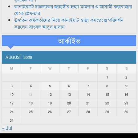
কানাইঘাটে চাঞ্চল্যকর জাহাঙ্গীর হত্যা মামলার ৩ আসামী কক্সবাজার
থেকে গ্রেফতার
উর্ধ্বতন কর্মকর্তাদের নিয়ে কানাইঘাট স্বাস্থ্য কমপ্লেক্সে পরিদর্শন
করলেন সাংসদ আবুল হাসান
আর্কাইভ
AUGUST 2026
M
T
W
T
F
S
S
1
2
3
4
5
6
7
8
9
10
11
12
13
14
15
16
17
18
19
20
21
22
23
24
25
26
27
28
29
30
31
« Jul