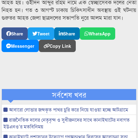
আহত হয়। ওইদিন আব্দুর রহিম নামে এক স্বেচ্ছাসেবক দলের নেতা
নিহত হন। গত ৩ আগস্ট ঢাকায় চিকিৎসাধীন অবস্থায় ওই ঘটনায়
গুরুতর আহত জেলা ছাত্রদলের সভাপতি নুরে আলম মারা যান।
Share
Tweet
Share
WhatsApp
Messenger
Copy Link
সর্বশেষ খবর
আবারো লোভার জব্দকৃত পাথর চুরি করে নিয়ে যাওয়া হচ্ছে আটগ্রামে
রাজনৈতিক দলের নেতৃবৃন্দ ও সুধীজনদের সাথে কানাইঘাটের নবাগত
ইউএনও’র মতবিনিময়
কানাইঘাটে প্রশাসনের উদ্যোগে গণঅভ্যুত্থান দিবসের আলোচনা সভা