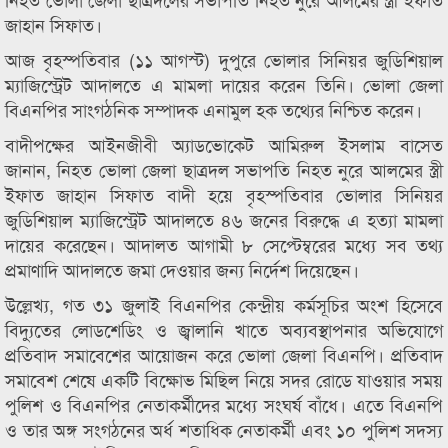
জাহান সিফাত।
আজ বৃহস্পতিবার (১১ আগস্ট) দুপুরে ভোলার সিনিয়র জুডিশিয়াল
ম্যাজিস্ট্রেট আদালতে এ মামলা দায়ের করেন তিনি। ভোলা জেলা
বিএনপির সাংগঠনিক সম্পাদক এনামুল হক তথ্যের নিশ্চিত করেন।
বাদীপক্ষের আইনজীবী অ্যাডভোকেট আমিরুল ইসলাম বাসেত
জানান, নিহত ভোলা জেলা ছাত্রদল সভাপতি নিহত নুরে আলমের স্ত্রী
ইফাত জাহান সিফাত বাদী হয়ে বৃহস্পতিবার ভোলার সিনিয়র
জুডিশিয়াল ম্যাজিস্ট্রেট আদালতে ৪৬ জনের বিরুদ্ধে এ হত্যা মামলা
দায়ের করেছেন। আদালত আগামী ৮ সেপ্টেম্বরের মধ্যে সব তথ্য
প্রমাণাদি আদালতে জমা দেওয়ার জন্য নির্দেশ দিয়েছেন।
উল্লেখ্য, গত ৩১ জুলাই বিএনপির কেন্দ্রীয় কর্মসূচির অংশ হিসেবে
বিদ্যুতের লোডশেডিং ও জ্বালানি খাতে অব্যবস্থাপনার অভিযোগে
প্রতিবাদ সমাবেশের আয়োজন করে ভোলা জেলা বিএনপি। প্রতিবাদ
সমাবেশ শেষে একটি বিক্ষোভ মিছিল নিয়ে সদর রোডে যাওয়ার সময়
পুলিশ ও বিএনপির নেতাকর্মীদের মধ্যে সংঘর্ষ বাঁধে। এতে বিএনপি
ও তার অঙ্গ সংগঠনের অর্ধ শতাধিক নেতাকর্মী এবং ১০ পুলিশ সদস্য