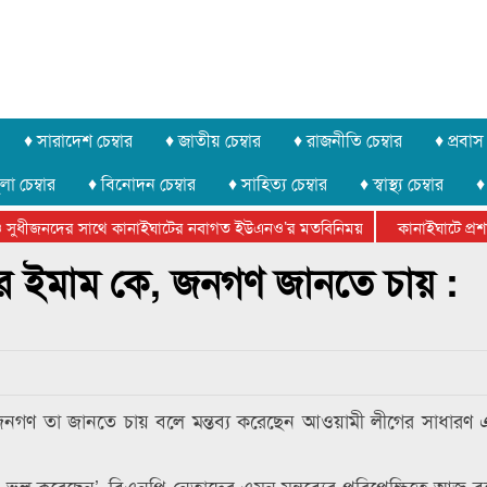
♦ সারাদেশ চেম্বার
♦ জাতীয় চেম্বার
♦ রাজনীতি চেম্বার
♦ প্রবাস 
লা চেম্বার
♦ বিনোদন চেম্বার
♦ সাহিত্য চেম্বার
♦ স্বাস্থ্য চেম্বার
♦
সুধীজনদের সাথে কানাইঘাটের নবাগত ইউএনও’র মতবিনিময়
কানাইঘাটে প্রশাস
টার ফেডারেশানের বিভাগীয় অভিনয় কর্মশালা সম্পন্ন
ির ইমাম কে, জনগণ জানতে চায় :
 জনগণ তা জানতে চায় বলে মন্তব্য করেছেন আওয়ামী লীগের সাধারণ
ুল করেছেন’, বিএনপি নেতাদের এমন মন্তব্যের পরিপ্রেক্ষিতে আজ বৃ