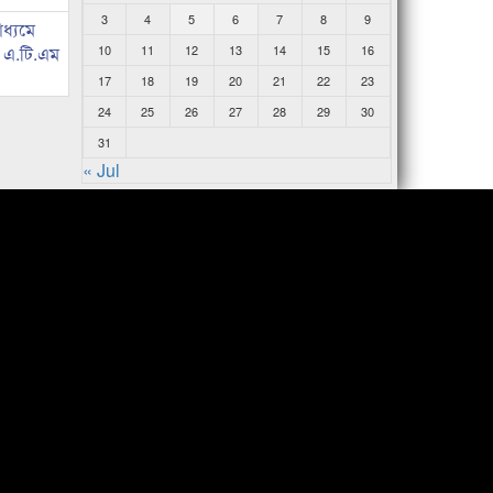
3
4
5
6
7
8
9
াধ্যমে
ে এ.টি.এম
10
11
12
13
14
15
16
17
18
19
20
21
22
23
24
25
26
27
28
29
30
31
« Jul