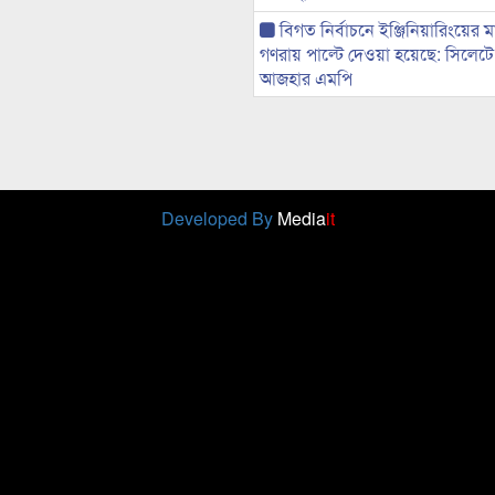
বিগত নির্বাচনে ইঞ্জিনিয়ারিংয়ের ম
গণরায় পাল্টে দেওয়া হয়েছে: সিলেট
আজহার এমপি
Developed By
Media
it