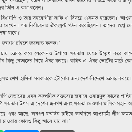
ের তিনি এ কথা বলেন।
বে বিএনপি ও তার সহযোগীরা নাকি এ বিষয়ে একমত হয়েছেন।’ আওয়া
বার দেখেন। গত নির্বাচনেও ঐক্যফ্রন্ট গঠন করেছিলেন। তাদের স্বপ্নে 
েখা যাবে।’
ক, জনগণ চাইলে জয়লাভ করুক।’
ারা চায় চক্রান্ত করে যেকোনও উপায়ে ক্ষমতায় যেতে উল্লেখ করে কা
াহীন কিছু নেতাদের নিয়ে ঐক্য করছে। কথিত এ ঐক্য ভোটের মাঠে কো
ূলত শেখ হাসিনা সরকারকে হটানোর জন্য দেশ-বিদেশে চক্রান্ত করছে
’
ি নেতাদের এমন কাল্পনিক বক্তব্যের জবাবে ওবায়দুল কাদের পাল্টা প্
? ক্ষমতার উৎস এ দেশের জনগণ এবং ক্ষমতা দেওয়ার মালিক মহান আল
েছে এবং আছে, জনগণ যতদিন চাইবে ততদিনে আওয়ামী লীগ ক্ষমত
না চাওয়ায় কোনও কিছু আসে যায় না।’