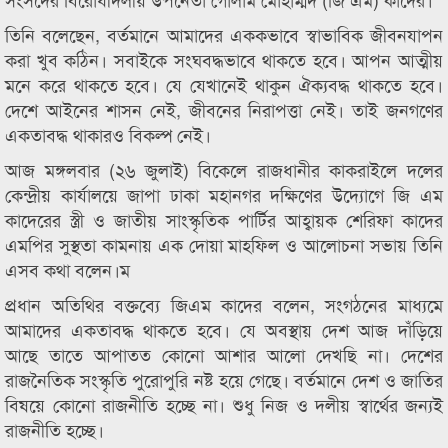
তিনি বলেছেন, বর্তমানে আমাদের এককভাবে স্বাভাবিক জীবনযাপন
করা খুব কঠিন। সবাইকে সংঘবদ্ধভাবে থাকতে হবে। আপন আত্মীয়
মনে করে থাকতে হবে। যে যেখানেই থাকুন ঐক্যবদ্ধ থাকতে হবে।
দেশে আইনের শাসন নেই, জীবনের নিরাপত্তা নেই। তাই জনগণের
একতাবদ্ধ থাকারও বিকল্প নেই।
আজ মঙ্গলবার (২৬ জুলাই) বিকেলে রাজধানীর কাকরাইলে দলের
কেন্দ্রীয় কার্যালয়ে জাপা ঢাকা মহানগর দক্ষিণের উদ্যোগে জি এম
কাদেরের স্ত্রী ও জাতীয় সাংস্কৃতিক পার্টির আহ্বায়ক শেরিফা কাদের
এমপির সুস্থতা কামনায় এক দোয়া মাহফিল ও আলোচনা সভায় তিনি
এসব কথা বলেন।ম
প্রধান অতিথির বক্তব্যে জিএম কাদের বলেন, সংগঠনের মাধ্যমে
আমাদের একতাবদ্ধ থাকতে হবে। যে অবস্থায় দেশ আজ দাঁড়িয়ে
আছে তাতে আপাতত কোনো আশার আলো দেখছি না। দেশের
রাজনৈতিক সংস্কৃতি পুরোপুরি নষ্ট হয়ে গেছে। বর্তমানে দেশ ও জাতির
বিষয়ে কোনো রাজনীতি হচ্ছে না। শুধু নিজ ও দলীয় স্বার্থের জন্যই
রাজনীতি হচ্ছে।