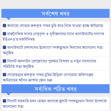
সর্বশেষ খবর
আবারো লোভার জব্দকৃত পাথর চুরি করে নিয়ে যাওয়া হচ্ছে আটগ্রামে
রাজনৈতিক দলের নেতৃবৃন্দ ও সুধীজনদের সাথে কানাইঘাটের নবাগত
ইউএনও’র মতবিনিময়
কানাইঘাটে প্রশাসনের উদ্যোগে গণঅভ্যুত্থান দিবসের আলোচনা সভা
অনুষ্ঠিত
সিলেট অনলাইন প্রেসক্লাবের পুরস্কার বিতরণ ও নতুন সদস্যদের
পরিচিতি সভা অনুষ্ঠিত
লোভাছড়ার জব্দকৃত পাথর চুরির হিড়িক! বেপরোয়া জকিগঞ্জের
আটগ্রামের অবৈধ ক্রাশার জোন চক্র
সর্বাধিক পঠিত খবর
সিলেট সরকারি মদন মোহন কলেজে জুলাই গণঅভ্যুত্থান দিবস উপলক্ষে
আলোচনা সভা