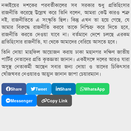
নব্বইয়ের দশকের পরবর্তীকালের সব সরকার শুধু প্রতিহিংসার
রাজনীতি করেছে উল্লেখ করে তিনি বলেন, আমরা কেউ কারও শত্রু
নই, রাজনীতিতে এ সংস্কৃতি ছিল। কিন্তু এখন তা হয়ে গেছে, যে
আমার বিরুদ্ধে রাজনীতি করবে তাকে নিশ্চিহ্ন করে দিতে হবে,
রাজনীতি করতে দেওয়া যাবে না। বর্তমানে দেশে চলছে এরকম
প্রতিহিংসার রাজনীতি, যা থেকে আমাদের বেরিয়ে আসতে হবে।
তিনি দোয়া মাহফিল আয়োজন করায় ঢাকা মহানগর দক্ষিণ জাতীয়
পার্টির নেতাদের প্রতি কৃতজ্ঞতা জানান। একইসঙ্গে দলের আরও যারা
অসুস্থ নেতাকর্মী আছেন সবার জন্য দোয়া ও তাদের চিকিৎসার
খোঁজখবর নেওয়ারও আহ্বান জানান জাপা চেয়ারম্যান।
Share
Tweet
Share
WhatsApp
Messenger
Copy Link