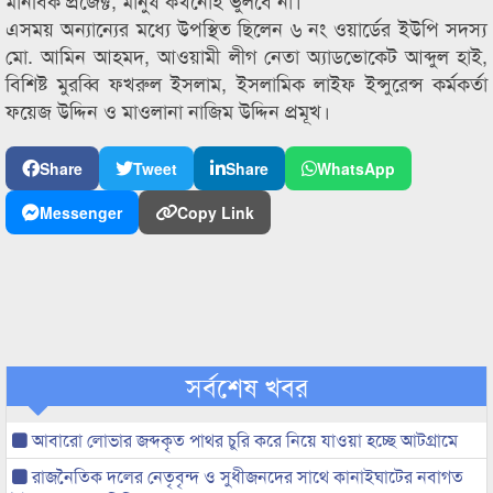
মানবিক প্রজেক্ট, মানুষ কখনোই ভুলবে না।
এসময় অন্যান্যের মধ্যে উপস্থিত ছিলেন ৬ নং ওয়ার্ডের ইউপি সদস্য
মো. আমিন আহমদ, আওয়ামী লীগ নেতা অ্যাডভোকেট আব্দুল হাই,
বিশিষ্ট মুরব্বি ফখরুল ইসলাম, ইসলামিক লাইফ ইন্সুরেন্স কর্মকর্তা
ফয়েজ উদ্দিন ও মাওলানা নাজিম উদ্দিন প্রমূখ।
Share
Tweet
Share
WhatsApp
Messenger
Copy Link
সর্বশেষ খবর
আবারো লোভার জব্দকৃত পাথর চুরি করে নিয়ে যাওয়া হচ্ছে আটগ্রামে
রাজনৈতিক দলের নেতৃবৃন্দ ও সুধীজনদের সাথে কানাইঘাটের নবাগত