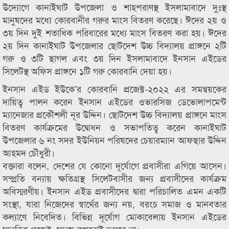
উদ্যোগে কানাইঘাট উপজেলা ও শাহপরাণস্থ ইসলামাবাদে দুঃস্থ
মানুষদের মধ্যে কোরবানীর গরুর মাংস বিতরণ করেছে। ঈদের ২য় ও
৩য় দিন দুই শতাধিক পরিবারের মধ্যে মাংস বিতরণ করা হয়। ঈদের
২য় দিন কানাইঘাট উপজেলার ছোটদেশ উচ্চ বিদ্যালয় প্রাঙ্গনে ২টি
গরু ও ৩টি ছাগল এবং ৩য় দিন ইসলামাবাদে ইনসান এইডের
সিলেটস্থ অফিস প্রাঙ্গনে ১টি গরু কোরবানি দেয়া হয়।
ইনসান এইড ইউকে’র কোরবানি প্রজেক্ট-২০২২ এর সমন্বয়কের
দায়িত্ব পালন করেন ইনসান এইডের ওভারসিজ ডেভোলাপমেন্ট
ম্যানেজার প্রকৌশলী নূর উদ্দিন। ছোটদেশ উচ্চ বিদ্যালয় প্রাঙ্গনে মাংস
বিতরণ কার্যক্রমের উদ্বোধন ও সভাপতিত্ব করেন কানাইঘাট
উপজেলার ৬ নং সদর ইউনিয়ন পরিষদের চেয়ারম্যান আফছার উদ্দিন
আহমদ চৌধুরী।
বক্তারা বলেন, দেশের যে কোনো দূর্যোগে প্রবাসীরা এগিয়ে আসেন।
সম্প্রতি বন্যায় ক্ষতিগ্রস্থ সিলেটবাসীর জন্য প্রবাসীদের কার্যক্রম
অবিস্মরণীয়। ইনসান এইড প্রবাসীদের দ্বারা পরিচালিত এমন একটি
সংস্থা, যারা নিজেদের স্বার্থের জন্য নয়, বরংচ সমাজ ও মানবতার
কল্যাণে নিবেদিত। বিভিন্ন দূর্যোগ মোকাবেলায় ইনসান এইডের