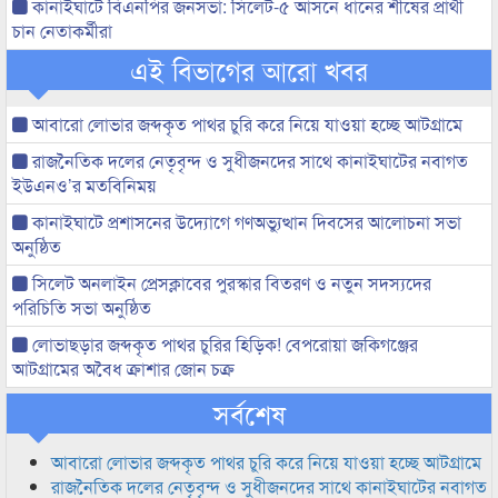
কানাইঘাটে বিএনপির জনসভা: সিলেট-৫ আসনে ধানের শীষের প্রার্থী
চান নেতাকর্মীরা
এই বিভাগের আরো খবর
আবারো লোভার জব্দকৃত পাথর চুরি করে নিয়ে যাওয়া হচ্ছে আটগ্রামে
রাজনৈতিক দলের নেতৃবৃন্দ ও সুধীজনদের সাথে কানাইঘাটের নবাগত
ইউএনও’র মতবিনিময়
কানাইঘাটে প্রশাসনের উদ্যোগে গণঅভ্যুত্থান দিবসের আলোচনা সভা
অনুষ্ঠিত
সিলেট অনলাইন প্রেসক্লাবের পুরস্কার বিতরণ ও নতুন সদস্যদের
পরিচিতি সভা অনুষ্ঠিত
লোভাছড়ার জব্দকৃত পাথর চুরির হিড়িক! বেপরোয়া জকিগঞ্জের
আটগ্রামের অবৈধ ক্রাশার জোন চক্র
সর্বশেষ
আবারো লোভার জব্দকৃত পাথর চুরি করে নিয়ে যাওয়া হচ্ছে আটগ্রামে
রাজনৈতিক দলের নেতৃবৃন্দ ও সুধীজনদের সাথে কানাইঘাটের নবাগত