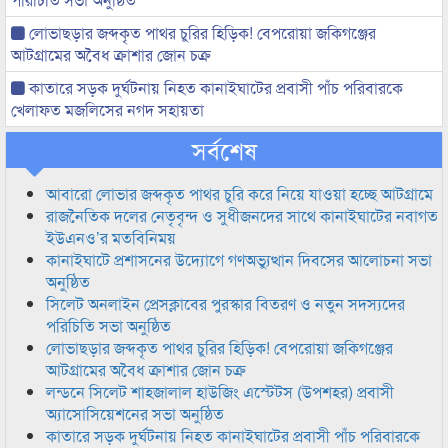
লোভাছড়ার জব্দকৃত পাথর চুরির হিড়িক! বেপরোয়া জকিগঞ্জের
আটগ্রামের অবৈধ ক্রাশার জোন চক্র
কাতারে সড়ক দুর্ঘটনায় নিহত কানাইঘাটের প্রবাসী পাঁচ পরিবারকে
খেলাফত মজলিসের নগদ সহায়তা
সর্বশেষ
আবারো লোভার জব্দকৃত পাথর চুরি করে নিয়ে যাওয়া হচ্ছে আটগ্রামে
রাজনৈতিক দলের নেতৃবৃন্দ ও সুধীজনদের সাথে কানাইঘাটের নবাগত
ইউএনও’র মতবিনিময়
কানাইঘাটে প্রশাসনের উদ্যোগে গণঅভ্যুত্থান দিবসের আলোচনা সভা
অনুষ্ঠিত
সিলেট অনলাইন প্রেসক্লাবের পুরস্কার বিতরণ ও নতুন সদস্যদের
পরিচিতি সভা অনুষ্ঠিত
লোভাছড়ার জব্দকৃত পাথর চুরির হিড়িক! বেপরোয়া জকিগঞ্জের
আটগ্রামের অবৈধ ক্রাশার জোন চক্র
লন্ডনে সিলেট শাহজালাল হাউজিং এস্টেটস (উপশহর) প্রবাসী
অ্যাসোসিয়েশনের সভা অনুষ্ঠিত
কাতারে সড়ক দুর্ঘটনায় নিহত কানাইঘাটের প্রবাসী পাঁচ পরিবারকে