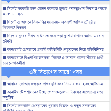
সিলেট সরকারি মদন মোহন কলেজে জুলাই গণঅভ্যুত্থান দিবস উপলক্ষে
আলোচনা সভা
সিলেট-৫ আসনে বিএনপির মনোনয়ন প্রত্যাশী আশিক চৌধুরীর
লিফলেট বিতরণ
নিঃস্ব মানুষের দীর্ঘশ্বাস শুনতে ধসে পড়া কুশিয়ারাপারে অ্যাড. এমরান
চৌধুরী
কানাইঘাট প্রেসক্লাবে প্রবাসী কমিউনিটি নেতৃবৃন্দের নিয়ে মতিবিনিময়
কানাইঘাটে বিএনপির জনসভা: সিলেট-৫ আসনে ধানের শীষের প্রার্থী
চান নেতাকর্মীরা
এই বিভাগের আরো খবর
আবারো লোভার জব্দকৃত পাথর চুরি করে নিয়ে যাওয়া হচ্ছে আটগ্রামে
কানাইঘাটে প্রশাসনের উদ্যোগে গণঅভ্যুত্থান দিবসের আলোচনা সভা
অনুষ্ঠিত
সিলেট অনলাইন প্রেসক্লাবের পুরস্কার বিতরণ ও নতুন সদস্যদের
পরিচিতি সভা অনুষ্ঠিত