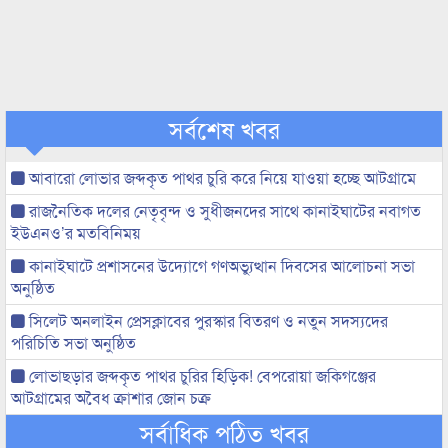
সর্বশেষ খবর
আবারো লোভার জব্দকৃত পাথর চুরি করে নিয়ে যাওয়া হচ্ছে আটগ্রামে
রাজনৈতিক দলের নেতৃবৃন্দ ও সুধীজনদের সাথে কানাইঘাটের নবাগত
ইউএনও’র মতবিনিময়
কানাইঘাটে প্রশাসনের উদ্যোগে গণঅভ্যুত্থান দিবসের আলোচনা সভা
অনুষ্ঠিত
সিলেট অনলাইন প্রেসক্লাবের পুরস্কার বিতরণ ও নতুন সদস্যদের
পরিচিতি সভা অনুষ্ঠিত
লোভাছড়ার জব্দকৃত পাথর চুরির হিড়িক! বেপরোয়া জকিগঞ্জের
আটগ্রামের অবৈধ ক্রাশার জোন চক্র
সর্বাধিক পঠিত খবর