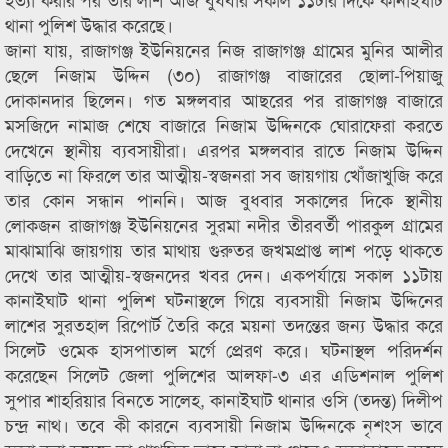
থানা পুলিশ উদ্ধার করেছে।
জানা যায়, রাজাগঞ্জ ইউনিয়নের নিজ রাজাগঞ্জ গ্রামের মুনির আলীর
ছেলে নিজাম উদ্দিন (৩০) রাজাগঞ্জ বাজারের ছোলা-পিয়াজু
দোকানদার ছিলেন। গত মঙ্গলবার আছরের পর রাজাগঞ্জ বাজারে
মসজিদে নামাজ শেষে বাজারে নিজাম উদ্দিনকে ঘোরাফেরা করতে
দেখেনে স্থানীয় ব্যবসায়ীরা। এরপর মঙ্গলবার রাতে নিজাম উদ্দিন
বাড়িতে না ফিরলে তার আত্মীয়-স্বজনরা সব জায়গায় খোঁজাখুজি করে
তার কোন সন্ধান পাননি। আজ বুধবার সকালের দিকে স্থানীয়
লোকজন রাজাগঞ্জ ইউনিয়নের সুরমা নদীর তীরবর্তী পারকুল গ্রামের
মাঝামাঝি জায়গায় তার মাথায় গুরুতর জখমপ্রাপ্ত লাশ পড়ে থাকতে
দেখে তার আত্মীয়-স্বজনদের খবর দেন। একপর্যায়ে সকাল ১১টায়
কানাইঘাট থানা পুলিশ ঘটনাস্থলে গিয়ে ব্যবসায়ী নিজাম উদ্দিনের
লাশের সুরতহাল রিপোর্ট তৈরি করে ময়না তদন্তের জন্য উদ্ধার করে
সিলেট ওমেক হাসপাতাল মর্গে প্রেরণ করে। ঘটনাস্থল পরিদর্শন
করেছেন সিলেট জেলা পুলিশের আলফা-৩ এর এডিশনাল পুলিশ
সুপার শাহরিয়ার বিনতে সালেহ, কানাইঘাট থানার ওসি (তদন্ত) দিলীপ
চন্দ্র নাথ। তবে কী কারনে ব্যবসায়ী নিজাম উদ্দিনকে নৃশংস ভাবে