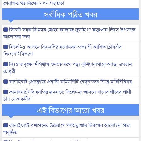
খেলাফত মজলিসের নগদ সহায়তা
সর্বাধিক পঠিত খবর
সিলেট সরকারি মদন মোহন কলেজে জুলাই গণঅভ্যুত্থান দিবস উপলক্ষে
আলোচনা সভা
সিলেট-৫ আসনে বিএনপির মনোনয়ন প্রত্যাশী আশিক চৌধুরীর
লিফলেট বিতরণ
নিঃস্ব মানুষের দীর্ঘশ্বাস শুনতে ধসে পড়া কুশিয়ারাপারে অ্যাড. এমরান
চৌধুরী
কানাইঘাট প্রেসক্লাবে প্রবাসী কমিউনিটি নেতৃবৃন্দের নিয়ে মতিবিনিময়
কানাইঘাটে বিএনপির জনসভা: সিলেট-৫ আসনে ধানের শীষের প্রার্থী
চান নেতাকর্মীরা
এই বিভাগের আরো খবর
কানাইঘাটে প্রশাসনের উদ্যোগে গণঅভ্যুত্থান দিবসের আলোচনা সভা
অনুষ্ঠিত