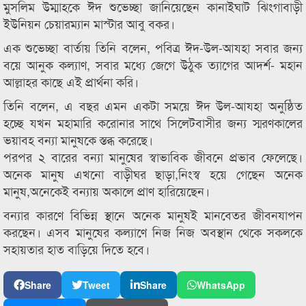
মুসলিম উম্মাহকে ঈদ শুভেচ্ছা জানিয়েছেন কানাইঘাট ঝিংগাবাড়ী
ইউনিয়ন চেয়ারম্যান মাস্টার আবু বকর।
এক শুভেচ্ছা বার্তায় তিনি বলেন, পবিত্র ঈদ-উল-আযহা সবার জন্য
বয়ে আনুক কল্যাণ, সবার মধ্যে জেগে উঠুক ত্যাগের আদর্শ- মহান
আল্লাহর কাছে এই প্রার্থনা করি।
তিনি বলেন, এ বছর এমন একটা সময়ে ঈদ উল-আযহা অনুষ্ঠিত
হচ্ছে যখন মহামারি করোনার সাথে সিলেটবাসীর জন্য স্মরণকালের
ভয়াবহ বন্যা মানুষকে স্তব্ধ করেছে।
পরপর ২ বারের বন্যা মানুষের স্বাভাবিক জীবনে প্রভাব ফেলেছে।
অনেক মানুষ এখনো বাড়ীঘর ছাড়া,নিংস্ব হয়ে গেছেন অনেক
মানুষ,অনেকেই বন্যায় অকালে প্রাণ হারিয়েছেন।
বন্যার কারণে বিভিন্ন স্থানে অনেক মানুষই মানবেতর জীবনযাপন
করছেন। এসব মানুষের কল্যাণে নিজ নিজ অবস্থান থেকে সকলকে
সহায়তার হাত বাড়িয়ে দিতে হবে।
Share
Tweet
Share
WhatsApp