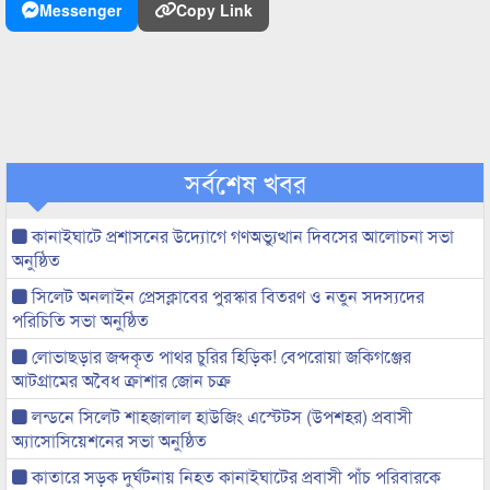
Messenger
Copy Link
সর্বশেষ খবর
কানাইঘাটে প্রশাসনের উদ্যোগে গণঅভ্যুত্থান দিবসের আলোচনা সভা
অনুষ্ঠিত
সিলেট অনলাইন প্রেসক্লাবের পুরস্কার বিতরণ ও নতুন সদস্যদের
পরিচিতি সভা অনুষ্ঠিত
লোভাছড়ার জব্দকৃত পাথর চুরির হিড়িক! বেপরোয়া জকিগঞ্জের
আটগ্রামের অবৈধ ক্রাশার জোন চক্র
লন্ডনে সিলেট শাহজালাল হাউজিং এস্টেটস (উপশহর) প্রবাসী
অ্যাসোসিয়েশনের সভা অনুষ্ঠিত
কাতারে সড়ক দুর্ঘটনায় নিহত কানাইঘাটের প্রবাসী পাঁচ পরিবারকে