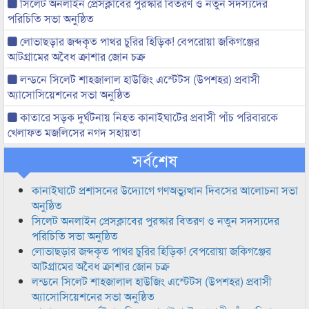
সিলেট অনলাইন প্রেসক্লাবের পুরস্কার বিতরণ ও নতুন সদস্যদের
পরিচিতি সভা অনুষ্ঠিত
লোভাছড়ার জব্দকৃত পাথর চুরির হিড়িক! বেপরোয়া জকিগঞ্জের
আটগ্রামের অবৈধ ক্রাশার জোন চক্র
লন্ডনে সিলেট শাহজালাল হাউজিং এস্টেটস (উপশহর) প্রবাসী
অ্যাসোসিয়েশনের সভা অনুষ্ঠিত
কাতারে সড়ক দুর্ঘটনায় নিহত কানাইঘাটের প্রবাসী পাঁচ পরিবারকে
খেলাফত মজলিসের নগদ সহায়তা
সর্বশেষ
কানাইঘাটে প্রশাসনের উদ্যোগে গণঅভ্যুত্থান দিবসের আলোচনা সভা
অনুষ্ঠিত
সিলেট অনলাইন প্রেসক্লাবের পুরস্কার বিতরণ ও নতুন সদস্যদের
পরিচিতি সভা অনুষ্ঠিত
লোভাছড়ার জব্দকৃত পাথর চুরির হিড়িক! বেপরোয়া জকিগঞ্জের
আটগ্রামের অবৈধ ক্রাশার জোন চক্র
লন্ডনে সিলেট শাহজালাল হাউজিং এস্টেটস (উপশহর) প্রবাসী
অ্যাসোসিয়েশনের সভা অনুষ্ঠিত