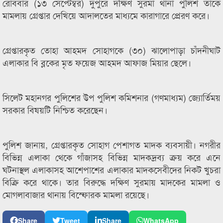
রোববার (১৩ সেপ্টেম্বর) দুপুরে দক্ষিণ সুরমা থানা পুলিশ তাকে
মামলায় গ্রেপ্তার দেখিয়ে আদালতের মাধ্যমে কারাগারে প্রেরণ করে।
গ্রেপ্তারকৃত তোহা আহমদ সোহাগকে (৩০) ঝালোপাড়া চাঁদনীঘাট
এলাকার বি ব্লকের মৃত ফয়েজ আহমদ আফাজ মিয়ার ছেলে।
সিলেট মহানগর পুলিশের উপ পুলিশ কমিশনার (গণমাধ্যম) জ্যোর্তিময়
সরকার বিষয়টি নিশ্চিত করেছেন।
পুলিশ জানায়, গ্রেপ্তারকৃত সোহাগ পেশাগত মাদক ব্যবসায়ী। নগরীর
বিভিন্ন এলাকা থেকে গাঁজাসহ বিভিন্ন মাদকদ্রব্য ক্রয় করে এনে
ঘটনাস্থল এলাকাসহ আশেপাশের এলাকার মাদকসেবীদের নিকট খুচরা
বিক্রি করে থাকে। তার বিরুদ্ধে দক্ষিণ সুরমায় মাদকের মামলা ও
মোগলাবাজার থানায় বিস্ফোরক মামলা রয়েছে।
Share
Tweet
Share
WhatsApp