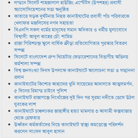
লন্ডনে সিলেট শাহজালাল হাউজিং এস্টেটস (উপশহর) প্রবাসী
অ্যাসোসিয়েশনের সভা অনুষ্ঠিত
কাতারে সড়ক দুর্ঘটনায় নিহত কানাইঘাটের প্রবাসী পাঁচ পরিবারকে
খেলাফত মজলিসের নগদ সহায়তা
বিএনপি সকল ধর্মের মানুষের সমান অধিকার ও ধর্মীয় মুল্যবোধে
বিশ্বাসী: আবুল কাহের চৌ: শামিম
রাজা গিরিশচন্দ্র স্কুলে বার্ষিক ক্রীড়া প্রতিযোগিতার পুরস্কার বিতরণ
সম্পন্ন
সিলেটে বাংলাদেশ গ্রুপ থিয়েটার ফেডারেশানের বিভাগীয় অভিনয়
কর্মশালা সম্পন্ন
বিশ্ব জনসংখ্যা দিবস উপলক্ষে কানাইঘাটে আলোচনা সভা ও সম্মাননা
প্রদান
কানাইঘাটের কিশোর আহাদের খুনি সায়েমের আদালতে আত্মসমর্পন,
৫ দিনের রিমান্ড চাইবে পুলিশ
কানাইঘাট রাজাগঞ্জে নিখোঁজের দুই দিন পর সুরমা নদীতে ভেসে উঠল
যুবকের লাশ
কানাইঘাটে চাঞ্চল্যকর জাহাঙ্গীর হত্যা মামলার ৩ আসামী কক্সবাজার
থেকে গ্রেফতার
উর্ধ্বতন কর্মকর্তাদের নিয়ে কানাইঘাট স্বাস্থ্য কমপ্লেক্সে পরিদর্শন
করলেন সাংসদ আবুল হাসান