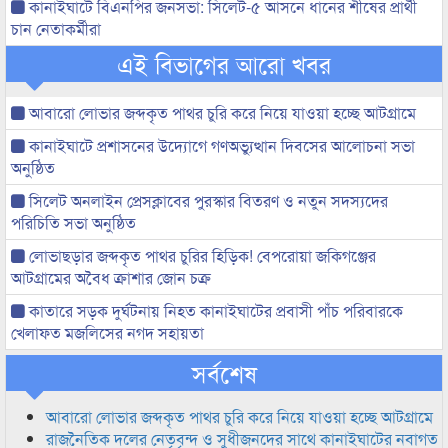
কানাইঘাটে বিএনপির জনসভা: সিলেট-৫ আসনে ধানের শীষের প্রার্থী
চান নেতাকর্মীরা
এই বিভাগের আরো খবর
আবারো লোভার জব্দকৃত পাথর চুরি করে নিয়ে যাওয়া হচ্ছে আটগ্রামে
কানাইঘাটে প্রশাসনের উদ্যোগে গণঅভ্যুত্থান দিবসের আলোচনা সভা
অনুষ্ঠিত
সিলেট অনলাইন প্রেসক্লাবের পুরস্কার বিতরণ ও নতুন সদস্যদের
পরিচিতি সভা অনুষ্ঠিত
লোভাছড়ার জব্দকৃত পাথর চুরির হিড়িক! বেপরোয়া জকিগঞ্জের
আটগ্রামের অবৈধ ক্রাশার জোন চক্র
কাতারে সড়ক দুর্ঘটনায় নিহত কানাইঘাটের প্রবাসী পাঁচ পরিবারকে
খেলাফত মজলিসের নগদ সহায়তা
সর্বশেষ
আবারো লোভার জব্দকৃত পাথর চুরি করে নিয়ে যাওয়া হচ্ছে আটগ্রামে
রাজনৈতিক দলের নেতৃবৃন্দ ও সুধীজনদের সাথে কানাইঘাটের নবাগত