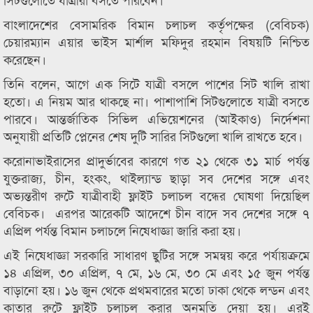
বাংলাদেশের বেসামরিক বিমান চলাচল কর্তৃপক্ষের (বেবিচক)
চেয়ারম্যান এয়ার ভাইস মার্শাল মফিদুর রহমান বিষয়টি নিশ্চিত
করেছেন।
তিনি বলেন, আগে এক সিটে যাত্রী বসলে পাশের সিট খালি রাখা
হতো। এ নিয়ম আর থাকছে না। পাশাপাশি সিটগুলোতে যাত্রী বসতে
পারবে। আন্তর্জাতিক সিভিল এভিয়েশনের (আইকাও) নির্দেশনা
অনুযায়ী প্রতিটি প্লেনের শেষ দুটি সারির সিটগুলো খালি রাখতে হবে।
করোনাভাইরাসের প্রাদুর্ভাবের কারণে গত ২১ থেকে ৩১ মার্চ পর্যন্ত
যুক্তরাজ্য, চীন, হংকং, থাইল্যান্ড ছাড়া সব দেশের সঙ্গে এবং
অভ্যন্তরীণ রুটে যাত্রীবাহী ফ্লাইট চলাচল বন্ধের ঘোষণা দিয়েছিল
বেবিচক। এরপর আরেকটি আদেশে চীন বাদে সব দেশের সঙ্গে ৭
এপ্রিল পর্যন্ত বিমান চলাচলে নিষেধাজ্ঞা জারি করা হয়।
এই নিষেধাজ্ঞা সরকারি সাধারণ ছুটির সঙ্গে সমন্বয় করে পর্যায়ক্রমে
১৪ এপ্রিল, ৩০ এপ্রিল, ৭ মে, ১৬ মে, ৩০ মে এবং ১৫ জুন পর্যন্ত
বাড়ানো হয়। ১৬ জুন থেকে প্রথমবারের মতো ঢাকা থেকে লন্ডন এবং
কাতার রুটে ফ্লাইট চলাচল করার অনুমতি দেয়া হয়। এরই