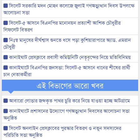
সিলেট সরকারি মদন মোহন কলেজে জুলাই গণঅভ্যুত্থান দিবস উপলক্ষে
আলোচনা সভা
সিলেট-৫ আসনে বিএনপির মনোনয়ন প্রত্যাশী আশিক চৌধুরীর
লিফলেট বিতরণ
নিঃস্ব মানুষের দীর্ঘশ্বাস শুনতে ধসে পড়া কুশিয়ারাপারে অ্যাড. এমরান
চৌধুরী
কানাইঘাট প্রেসক্লাবে প্রবাসী কমিউনিটি নেতৃবৃন্দের নিয়ে মতিবিনিময়
কানাইঘাটে বিএনপির জনসভা: সিলেট-৫ আসনে ধানের শীষের প্রার্থী
চান নেতাকর্মীরা
এই বিভাগের আরো খবর
আবারো লোভার জব্দকৃত পাথর চুরি করে নিয়ে যাওয়া হচ্ছে আটগ্রামে
কানাইঘাটে প্রশাসনের উদ্যোগে গণঅভ্যুত্থান দিবসের আলোচনা সভা
অনুষ্ঠিত
সিলেট অনলাইন প্রেসক্লাবের পুরস্কার বিতরণ ও নতুন সদস্যদের
পরিচিতি সভা অনুষ্ঠিত