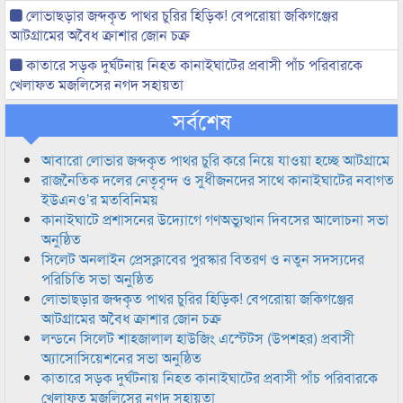
লোভাছড়ার জব্দকৃত পাথর চুরির হিড়িক! বেপরোয়া জকিগঞ্জের
আটগ্রামের অবৈধ ক্রাশার জোন চক্র
কাতারে সড়ক দুর্ঘটনায় নিহত কানাইঘাটের প্রবাসী পাঁচ পরিবারকে
খেলাফত মজলিসের নগদ সহায়তা
সর্বশেষ
আবারো লোভার জব্দকৃত পাথর চুরি করে নিয়ে যাওয়া হচ্ছে আটগ্রামে
রাজনৈতিক দলের নেতৃবৃন্দ ও সুধীজনদের সাথে কানাইঘাটের নবাগত
ইউএনও’র মতবিনিময়
কানাইঘাটে প্রশাসনের উদ্যোগে গণঅভ্যুত্থান দিবসের আলোচনা সভা
অনুষ্ঠিত
সিলেট অনলাইন প্রেসক্লাবের পুরস্কার বিতরণ ও নতুন সদস্যদের
পরিচিতি সভা অনুষ্ঠিত
লোভাছড়ার জব্দকৃত পাথর চুরির হিড়িক! বেপরোয়া জকিগঞ্জের
আটগ্রামের অবৈধ ক্রাশার জোন চক্র
লন্ডনে সিলেট শাহজালাল হাউজিং এস্টেটস (উপশহর) প্রবাসী
অ্যাসোসিয়েশনের সভা অনুষ্ঠিত
কাতারে সড়ক দুর্ঘটনায় নিহত কানাইঘাটের প্রবাসী পাঁচ পরিবারকে
খেলাফত মজলিসের নগদ সহায়তা