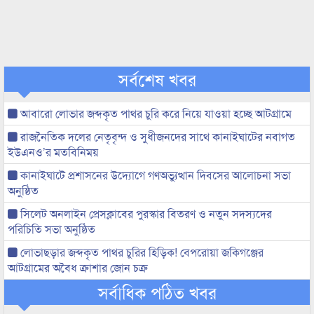
সর্বশেষ খবর
আবারো লোভার জব্দকৃত পাথর চুরি করে নিয়ে যাওয়া হচ্ছে আটগ্রামে
রাজনৈতিক দলের নেতৃবৃন্দ ও সুধীজনদের সাথে কানাইঘাটের নবাগত
ইউএনও’র মতবিনিময়
কানাইঘাটে প্রশাসনের উদ্যোগে গণঅভ্যুত্থান দিবসের আলোচনা সভা
অনুষ্ঠিত
সিলেট অনলাইন প্রেসক্লাবের পুরস্কার বিতরণ ও নতুন সদস্যদের
পরিচিতি সভা অনুষ্ঠিত
লোভাছড়ার জব্দকৃত পাথর চুরির হিড়িক! বেপরোয়া জকিগঞ্জের
আটগ্রামের অবৈধ ক্রাশার জোন চক্র
সর্বাধিক পঠিত খবর