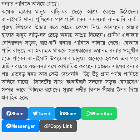
বন্যার পানিতে তলিয়ে গেছে।
কয়েক হাজার মানুষ বাড়ি-ঘর ছেড়ে আশ্রয় কেন্দ্রে উঠেছেন।
কানাইঘাট থানা পুলিশের পাশাপাশি সেনা সদস্যরা বানভাসি নারী-
পুরুষ শিশুদের উদ্ধার করে আশ্রয় কেন্দ্রে নিয়ে আসছেন। হাজার
হাজার মানুষ বাড়ি-ঘর ছেড়ে অন্যত্র আশ্রয় নিচ্ছেন। গ্রামীণ এলাকার
বেশিরভাগ সড়ক, রাস্ত-ঘাট বন্যার পানিতে তলিয়ে গেছে। যেভাবে
পানি বাড়ছে তা অব্যাহত থাকলে স্মরণকালের ভয়াবহ বন্যার সম্মুখীন
হতে পারেন কানাইঘাট উপজেলার মানুষ। অনেকে ২০০০ এর পরে
এটি সবচেয়ে বড় বন্যা বলে আখ্যায়িত করছেন। ১৯৮৮ সালের বন্যার
পর এতবড় বন্যা আর কেউ দেখেননি। উঁচু উঁচু গ্রাম পর্যন্ত পানিতে
তলিয়ে যাচ্ছে। সিলেটের সাথে কানাইঘাট সদরের সড়ক যোগাযোগ
সম্পন্ন ভাবে বিচ্ছিহ্ন রয়েছে। সুরমা নদীর বিপদ সীমার উপর দিয়ে
প্রবাহিত হচ্ছে।
Share
Tweet
Share
WhatsApp
Messenger
Copy Link