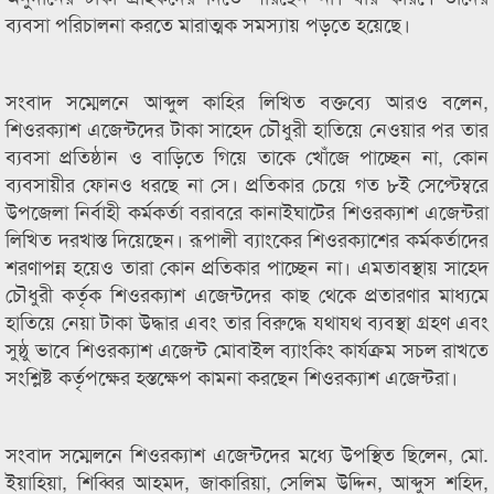
ব্যবসা পরিচালনা করতে মারাত্মক সমস্যায় পড়তে হয়েছে।
সংবাদ সম্মেলনে আব্দুল কাহির লিখিত বক্তব্যে আরও বলেন,
শিওরক্যাশ এজেন্টদের টাকা সাহেদ চৌধুরী হাতিয়ে নেওয়ার পর তার
ব্যবসা প্রতিষ্ঠান ও বাড়িতে গিয়ে তাকে খোঁজে পাচ্ছেন না, কোন
ব্যবসায়ীর ফোনও ধরছে না সে। প্রতিকার চেয়ে গত ৮ই সেপ্টেম্বরে
উপজেলা নির্বাহী কর্মকর্তা বরাবরে কানাইঘাটের শিওরক্যাশ এজেন্টরা
লিখিত দরখাস্ত দিয়েছেন। রূপালী ব্যাংকের শিওরক্যাশের কর্মকর্তাদের
শরণাপন্ন হয়েও তারা কোন প্রতিকার পাচ্ছেন না। এমতাবস্থায় সাহেদ
চৌধুরী কর্তৃক শিওরক্যাশ এজেন্টদের কাছ থেকে প্রতারণার মাধ্যমে
হাতিয়ে নেয়া টাকা উদ্ধার এবং তার বিরুদ্ধে যথাযথ ব্যবস্থা গ্রহণ এবং
সুষ্ঠু ভাবে শিওরক্যাশ এজেন্ট মোবাইল ব্যাংকিং কার্যক্রম সচল রাখতে
সংশ্লিষ্ট কর্তৃপক্ষের হস্তক্ষেপ কামনা করছেন শিওরক্যাশ এজেন্টরা।
সংবাদ সম্মেলনে শিওরক্যাশ এজেন্টদের মধ্যে উপস্থিত ছিলেন, মো.
ইয়াহিয়া, শিব্বির আহমদ, জাকারিয়া, সেলিম উদ্দিন, আব্দুস শহিদ,