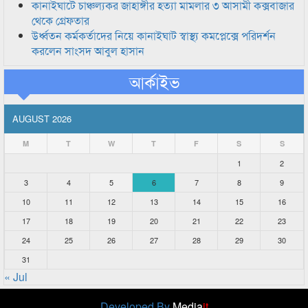
কানাইঘাটে চাঞ্চল্যকর জাহাঙ্গীর হত্যা মামলার ৩ আসামী কক্সবাজার
থেকে গ্রেফতার
উর্ধ্বতন কর্মকর্তাদের নিয়ে কানাইঘাট স্বাস্থ্য কমপ্লেক্সে পরিদর্শন
করলেন সাংসদ আবুল হাসান
আর্কাইভ
AUGUST 2026
M
T
W
T
F
S
S
1
2
3
4
5
6
7
8
9
10
11
12
13
14
15
16
17
18
19
20
21
22
23
24
25
26
27
28
29
30
31
« Jul
Developed By
Media
it