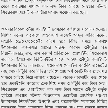
থেকে প্রতারণার মাধ্যমে লক্ষ লক্ষ টাকা হাতিয়ে নেওয়ার ঘটনায়
শিওরক্যাশ এজেন্ট ব্যবসায়ীরা সংবাদ সম্মেলন করেছেন।
শুক্রবার বিকেল ৩টায় কানাইঘাট প্রেসক্লাব কার্যালয়ে সংবাদ সম্মেলনে
লিখিত বক্তব্য পাঠকালে শিওরক্যাশ এজেন্ট আব্দুল কাহির বলেন,
সম্প্রতি ০১/০৭/২০২০ইং তারিখ হতে বিভিন্ন সময়ে জকিগঞ্জ
উপজেলার কাজলশার গ্রামের মারুফ আহমদ চৌধুরীর পুত্র
বিয়ানীবাজারস্থ এম, এস কালার্স প্রতিষ্ঠানের প্রোপাইটর শিওরক্যাশ
এর তিন উপজেলার ডিস্ট্রিবিউটর সাহেদ আহমদ চৌধুরী কানাইঘাট
উপজেলার বিভিন্ন বাজারের শিওরক্যাশ মোবাইল ব্যাংকিং এজেন্টের
কাছ থেকে বিটুবি করে বিভিন্ন তারিখে প্রায় অর্ধ কোটি টাকা প্রতারণার
মাধ্যমে হাতিয়ে নিয়ে লাপাত্তা রয়েছেন। অনেক ব্যবসায়ীর কাছ থেকে
তার একাউন্টের ব্যাংকের চেক দিয়ে নগদ ও বিটুবি করে টাকা নেয়।
শিওরক্যাশ এর এজেন্টদের লক্ষ লক্ষ টাকা সাহেদ চৌধুরী কর্তৃক
হাতিয়ে নেওয়ার ঘটনায় শিওরক্যাশ এজেন্টরা প্রাথমিক পড়–য়া
উপজেলার শিক্ষার্থীদের উপবৃত্তি এবং করোকালীন সরকারের বিভিন্ন
অনুদানের টাকা গ্রাহকদের দিতে পারছেন না। যার কারণে তাদের