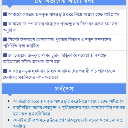
এই বিভাগের আরো খবর
আবারো লোভার জব্দকৃত পাথর চুরি করে নিয়ে যাওয়া হচ্ছে আটগ্রামে
কানাইঘাটে প্রশাসনের উদ্যোগে গণঅভ্যুত্থান দিবসের আলোচনা সভা
অনুষ্ঠিত
সিলেট অনলাইন প্রেসক্লাবের পুরস্কার বিতরণ ও নতুন সদস্যদের
পরিচিতি সভা অনুষ্ঠিত
লোভাছড়ার জব্দকৃত পাথর চুরির হিড়িক! বেপরোয়া জকিগঞ্জের
আটগ্রামের অবৈধ ক্রাশার জোন চক্র
কাতারে সড়ক দুর্ঘটনায় নিহত কানাইঘাটের প্রবাসী পাঁচ পরিবারকে
খেলাফত মজলিসের নগদ সহায়তা
সর্বশেষ
আবারো লোভার জব্দকৃত পাথর চুরি করে নিয়ে যাওয়া হচ্ছে আটগ্রামে
রাজনৈতিক দলের নেতৃবৃন্দ ও সুধীজনদের সাথে কানাইঘাটের নবাগত
ইউএনও’র মতবিনিময়
কানাইঘাটে প্রশাসনের উদ্যোগে গণঅভ্যুত্থান দিবসের আলোচনা সভা
অনুষ্ঠিত