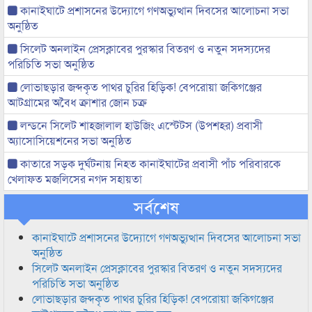
কানাইঘাটে প্রশাসনের উদ্যোগে গণঅভ্যুত্থান দিবসের আলোচনা সভা
অনুষ্ঠিত
সিলেট অনলাইন প্রেসক্লাবের পুরস্কার বিতরণ ও নতুন সদস্যদের
পরিচিতি সভা অনুষ্ঠিত
লোভাছড়ার জব্দকৃত পাথর চুরির হিড়িক! বেপরোয়া জকিগঞ্জের
আটগ্রামের অবৈধ ক্রাশার জোন চক্র
লন্ডনে সিলেট শাহজালাল হাউজিং এস্টেটস (উপশহর) প্রবাসী
অ্যাসোসিয়েশনের সভা অনুষ্ঠিত
কাতারে সড়ক দুর্ঘটনায় নিহত কানাইঘাটের প্রবাসী পাঁচ পরিবারকে
খেলাফত মজলিসের নগদ সহায়তা
সর্বশেষ
কানাইঘাটে প্রশাসনের উদ্যোগে গণঅভ্যুত্থান দিবসের আলোচনা সভা
অনুষ্ঠিত
সিলেট অনলাইন প্রেসক্লাবের পুরস্কার বিতরণ ও নতুন সদস্যদের
পরিচিতি সভা অনুষ্ঠিত
লোভাছড়ার জব্দকৃত পাথর চুরির হিড়িক! বেপরোয়া জকিগঞ্জের