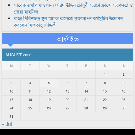
সাবেক এমপি মাওলানা ফরিদ উদ্দিন চৌধুরী স্মরণে ফ্রান্সে স্মরণসভা ও
দোয়া মাহফিল
রাজা গিরিশচন্দ্র স্কুল অ্যান্ড কলেজে বৃক্ষরোপণ কর্মসূচির উদ্বোধন
করলেন মিফতাহ্ সিদ্দিকী
আর্কাইভ
AUGUST 2026
M
T
W
T
F
S
S
1
2
3
4
5
6
7
8
9
10
11
12
13
14
15
16
17
18
19
20
21
22
23
24
25
26
27
28
29
30
31
« Jul