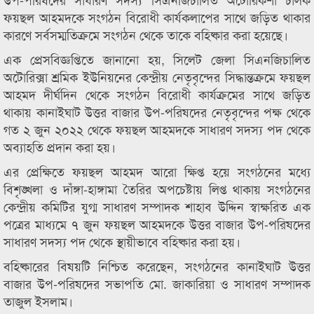
ফয়ছল আহমদকে সংগঠন বিরোধী কার্যকলাপের সাথে জড়িত থাকার
কারণে সর্বসম্মতিক্রমে সংগঠন থেকে তাকে বহিষ্কার করা হয়েছে।
এক প্রেসবিজ্ঞপ্তিতে জানানো হয়, সিলেট জেলা সিএনজিচালিত
অটোরিক্সা শ্রমিক ইউনিয়নের কেন্দ্রীয় নেতৃবৃন্দের সিদ্ধান্তক্রমে ফয়ছল
আহমদ দীর্ঘদিন থেকে সংগঠন বিরোধী কার্যক্রমের সাথে জড়িত
থাকায় কানাইঘাট উত্তর বাজার উপ-পরিষদের নেতৃবৃন্দের পক্ষ থেকে
গত ২ জুন ২০২২ থেকে ফয়ছল আহমদকে সাধারণ সদস্য পদ থেকে
অব্যাহতি প্রদান করা হয়।
এর প্রেক্ষিতে ফয়ছল আহমদ আরো ক্ষিপ্ত হয়ে সংগঠনের মধ্যে
বিশৃঙ্খলা ও দাঁঙ্গা-হাঙ্গামা তৈরির অপচেষ্টায় লিপ্ত থাকায় সংগঠনের
কেন্দ্রীয় কমিটির যুগ্ম সাধারণ সম্পাদক শাহাব উদ্দিন স্বাক্ষরিত এক
পত্রের মাধ্যমে ৭ জুন ফয়ছল আহমদকে উত্তর বাজার উপ-পরিষদের
সাধারণ সদস্য পদ থেকে স্থায়ীভাবে বহিষ্কার করা হয়।
বহিষ্কারের বিষয়টি নিশ্চিত করেছেন, সংগঠনের কানাইঘাট উত্তর
বাজার উপ-পরিষদের সভাপতি মো. জাকারিয়া ও সাধারণ সম্পাদক
তাজুল ইসলাম।