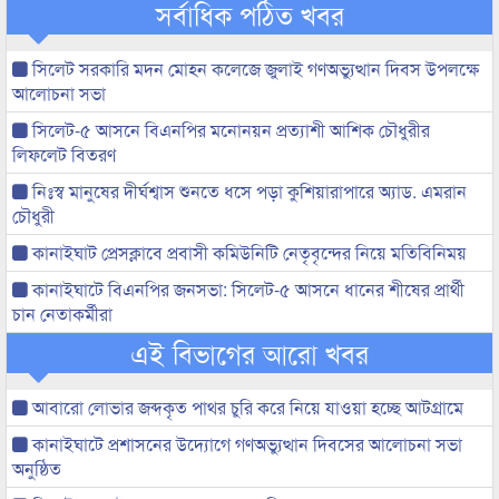
সর্বাধিক পঠিত খবর
সিলেট সরকারি মদন মোহন কলেজে জুলাই গণঅভ্যুত্থান দিবস উপলক্ষে
আলোচনা সভা
সিলেট-৫ আসনে বিএনপির মনোনয়ন প্রত্যাশী আশিক চৌধুরীর
লিফলেট বিতরণ
নিঃস্ব মানুষের দীর্ঘশ্বাস শুনতে ধসে পড়া কুশিয়ারাপারে অ্যাড. এমরান
চৌধুরী
কানাইঘাট প্রেসক্লাবে প্রবাসী কমিউনিটি নেতৃবৃন্দের নিয়ে মতিবিনিময়
কানাইঘাটে বিএনপির জনসভা: সিলেট-৫ আসনে ধানের শীষের প্রার্থী
চান নেতাকর্মীরা
এই বিভাগের আরো খবর
আবারো লোভার জব্দকৃত পাথর চুরি করে নিয়ে যাওয়া হচ্ছে আটগ্রামে
কানাইঘাটে প্রশাসনের উদ্যোগে গণঅভ্যুত্থান দিবসের আলোচনা সভা
অনুষ্ঠিত