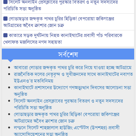
সিলেট অনলাইন প্রেসক্লাবের পুরস্কার বিতরণ ও নতুন সদস্যদের
পরিচিতি সভা অনুষ্ঠিত
লোভাছড়ার জব্দকৃত পাথর চুরির হিড়িক! বেপরোয়া জকিগঞ্জের
আটগ্রামের অবৈধ ক্রাশার জোন চক্র
কাতারে সড়ক দুর্ঘটনায় নিহত কানাইঘাটের প্রবাসী পাঁচ পরিবারকে
খেলাফত মজলিসের নগদ সহায়তা
সর্বশেষ
আবারো লোভার জব্দকৃত পাথর চুরি করে নিয়ে যাওয়া হচ্ছে আটগ্রামে
রাজনৈতিক দলের নেতৃবৃন্দ ও সুধীজনদের সাথে কানাইঘাটের নবাগত
ইউএনও’র মতবিনিময়
কানাইঘাটে প্রশাসনের উদ্যোগে গণঅভ্যুত্থান দিবসের আলোচনা সভা
অনুষ্ঠিত
সিলেট অনলাইন প্রেসক্লাবের পুরস্কার বিতরণ ও নতুন সদস্যদের
পরিচিতি সভা অনুষ্ঠিত
লোভাছড়ার জব্দকৃত পাথর চুরির হিড়িক! বেপরোয়া জকিগঞ্জের
আটগ্রামের অবৈধ ক্রাশার জোন চক্র
লন্ডনে সিলেট শাহজালাল হাউজিং এস্টেটস (উপশহর) প্রবাসী
অ্যাসোসিয়েশনের সভা অনুষ্ঠিত