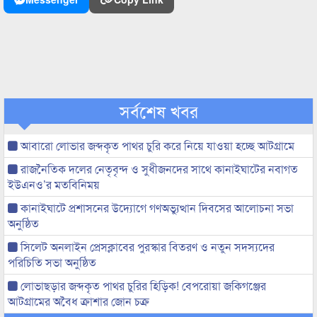
সর্বশেষ খবর
আবারো লোভার জব্দকৃত পাথর চুরি করে নিয়ে যাওয়া হচ্ছে আটগ্রামে
রাজনৈতিক দলের নেতৃবৃন্দ ও সুধীজনদের সাথে কানাইঘাটের নবাগত
ইউএনও’র মতবিনিময়
কানাইঘাটে প্রশাসনের উদ্যোগে গণঅভ্যুত্থান দিবসের আলোচনা সভা
অনুষ্ঠিত
সিলেট অনলাইন প্রেসক্লাবের পুরস্কার বিতরণ ও নতুন সদস্যদের
পরিচিতি সভা অনুষ্ঠিত
লোভাছড়ার জব্দকৃত পাথর চুরির হিড়িক! বেপরোয়া জকিগঞ্জের
আটগ্রামের অবৈধ ক্রাশার জোন চক্র