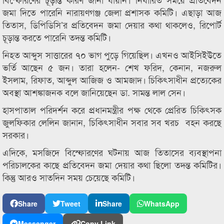
জমা দিতে পারেনি নারায়ণগঞ্জ জেলা প্রশাসক কমিটি। এছাড়া আজ
তিতাস, ডিপিডিসি’র প্রতিবেদন জমা দেয়ার কথা থাকলেও, রিপোর্ট
চূড়ান্ত করতে পারেনি তদন্ত কমিটি।
নিহত আব্দুস সাত্তারের ৭০ ভাগ পুড়ে গিয়েছিল। এখনও আইসিইউতে
ভর্তি আছেন ৫ জন। তারা হলেন- শেখ ফরিদ, কেনান, নজরুল
ইসলাম, রিফাত, আব্দুল আজিজ ও আমজাদ। চিকিৎসাধীন প্রত্যেকের
অবস্থা আশঙ্কাজনক বলে জানিয়েছেন ডা. সামন্ত লাল সেন।
হাসপাতাল পরিদর্শন করে প্রধানমন্ত্রীর পক্ষ থেকে প্রেরিত চিকিৎসক
জুলফিকার লেলিন জানান, চিকিৎসাধীন সবার সব খরচ বহন করছে
সরকার।
এদিকে, মসজিদে বিস্ফোরণের ঘটনায় আজ তিতাসের ব্যবস্থাপনা
পরিচালকের কাছে প্রতিবেদন জমা দেয়ার কথা ছিলো তদন্ত কমিটির।
কিন্তু আরও সাতদিন সময় চেয়েছে কমিটি।
Share
Tweet
Share
WhatsApp
Messenger
Copy Link