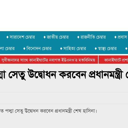
♦ সারাদেশ চেম্বার
♦ জাতীয় চেম্বার
♦ রাজনীতি চেম্বার
♦ প্রবাস 
লা চেম্বার
♦ বিনোদন চেম্বার
♦ সাহিত্য চেম্বার
♦ স্বাস্থ্য চেম্বার
♦
সুধীজনদের সাথে কানাইঘাটের নবাগত ইউএনও’র মতবিনিময়
কানাইঘাটে প্রশাস
টার ফেডারেশানের বিভাগীয় অভিনয় কর্মশালা সম্পন্ন
মা সেতু উদ্বোধন করবেন প্রধানমন্ত্রী
পদ্মা সেতু উদ্বোধন করবেন প্রধানমন্ত্রী শেখ হাসিনা।