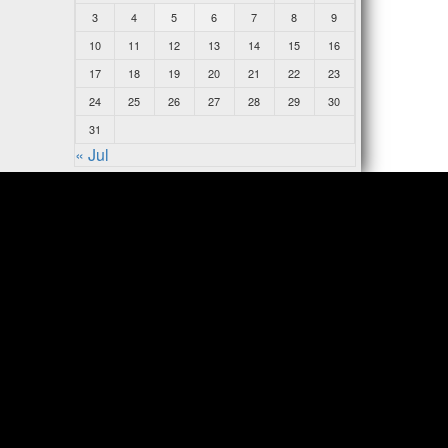
3
4
5
6
7
8
9
10
11
12
13
14
15
16
17
18
19
20
21
22
23
24
25
26
27
28
29
30
31
« Jul