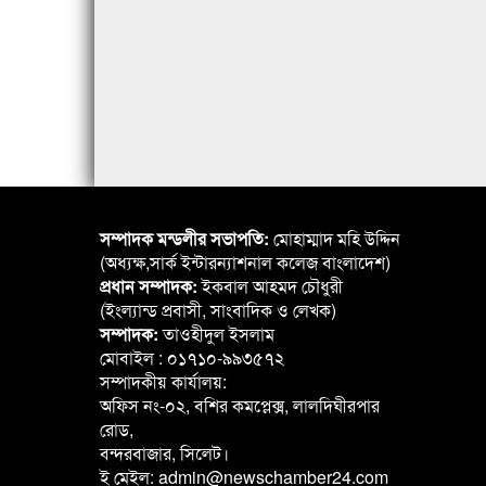
সম্পাদক মন্ডলীর সভাপতি:
মোহাম্মাদ মহি উদ্দিন
(অধ্যক্ষ,সার্ক ইন্টারন্যাশনাল কলেজ বাংলাদেশ)
প্রধান সম্পাদক:
ইকবাল আহমদ চৌধুরী
(ইংল্যান্ড প্রবাসী, সাংবাদিক ও লেখক)
সম্পাদক:
তাওহীদুল ইসলাম
মোবাইল : ০১৭১০-৯৯৩৫৭২
সম্পাদকীয় কার্যালয়:
অফিস নং-০২, বশির কমপ্লেক্স, লালদিঘীরপার
রোড,
বন্দরবাজার, সিলেট।
ই মেইল: admin@newschamber24.com