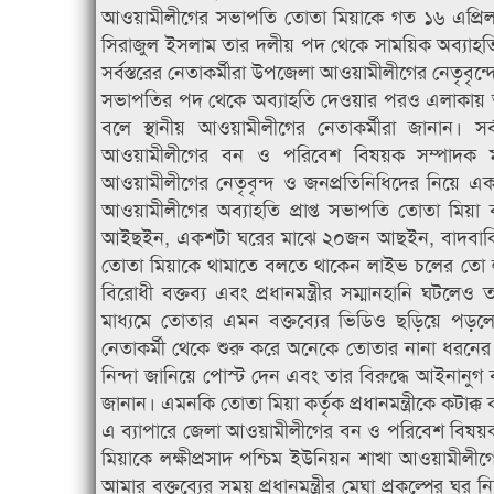
আওয়ামীলীগের সভাপতি তোতা মিয়াকে গত ১৬ এপ্রিল
সিরাজুল ইসলাম তার দলীয় পদ থেকে সাময়িক অব্যাহত
সর্বস্তরের নেতাকর্মীরা উপজেলা আওয়ামীলীগের নেতৃবৃন্দ
সভাপতির পদ থেকে অব্যাহতি দেওয়ার পরও এলাকায় আওমীল
বলে স্থানীয় আওয়ামীলীগের নেতাকর্মীরা জানান। সর
আওয়ামীলীগের বন ও পরিবেশ বিষয়ক সম্পাদক মস্ত
আওয়ামীলীগের নেতৃবৃন্দ ও জনপ্রতিনিধিদের নিয়ে এ
আওয়ামীলীগের অব্যাহতি প্রাপ্ত সভাপতি তোতা মিয়া ব
আইছইন, একশটা ঘরের মাঝে ২০জন আছইন, বাদবাকি ঘ
তোতা মিয়াকে থামাতে বলতে থাকেন লাইভ চলের তো লা
বিরোধী বক্তব্য এবং প্রধানমন্ত্রীর সম্মানহানি ঘটল
মাধ্যমে তোতার এমন বক্তব্যের ভিডিও ছড়িয়ে পড়ল
নেতাকর্মী থেকে শুরু করে অনেকে তোতার নানা ধরনের অ
নিন্দা জানিয়ে পোস্ট দেন এবং তার বিরুদ্ধে আইনানুগ ব
জানান। এমনকি তোতা মিয়া কর্তৃক প্রধানমন্ত্রীকে কটাক্
এ ব্যাপারে জেলা আওয়ামীলীগের বন ও পরিবেশ বিষয়
মিয়াকে লক্ষীপ্রসাদ পশ্চিম ইউনিয়ন শাখা আওয়ামীল
আমার বক্তব্যের সময় প্রধানমন্ত্রীর মেঘা প্রকল্পের