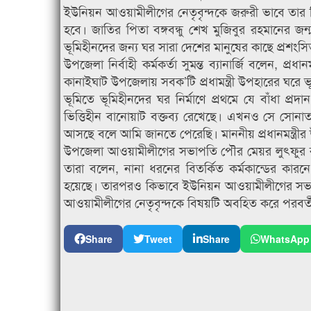
ইউনিয়ন আওয়ামীলীগের নেতৃবৃন্দকে জরুরী ভাবে তার বিরুদ্
হবে। জাতির পিতা বঙ্গবন্ধু শেখ মুজিবুর রহমানের জন্ম
ভূমিহীনদের জন্য ঘর সারা দেশের মানুষের কাছে প্রশংসি
উপজেলা নির্বাহী কর্মকর্তা সুমন্ত ব্যানার্জি বলেন, প্
কানাইঘাট উপজেলায় সবক’টি প্রধামন্ত্রী উপহারের ঘর
ভূমিতে ভূমিহীনদের ঘর নির্মাণে প্রথমে যে বাঁধা প্রদ
ভিত্তিহীন বানোয়াট বক্তব্য রেখেছে। এখনও সে সোনাতন
আসছে বলে আমি জানতে পেরেছি। মাননীয় প্রধানমন্ত্রীর 
উপজেলা আওয়ামীলীগের সভাপতি পৌর মেয়র লুৎফুর রহ
তারা বলেন, নানা ধরনের বিতর্কিত কর্মকান্ডের কা
হয়েছে। তারপরও কিভাবে ইউনিয়ন আওয়ামীলীগের সভায় উপস
আওয়ামীলীগের নেতৃবৃন্দকে বিষয়টি অবহিত করে পরবর্তীতে
Share
Tweet
Share
WhatsApp