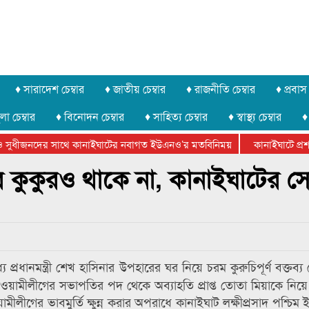
♦ সারাদেশ চেম্বার
♦ জাতীয় চেম্বার
♦ রাজনীতি চেম্বার
♦ প্রবাস 
লা চেম্বার
♦ বিনোদন চেম্বার
♦ সাহিত্য চেম্বার
♦ স্বাস্থ্য চেম্বার
♦
সুধীজনদের সাথে কানাইঘাটের নবাগত ইউএনও’র মতবিনিময়
কানাইঘাটে প্রশাসন
টার ফেডারেশানের বিভাগীয় অভিনয় কর্মশালা সম্পন্ন
ঘরে কুকুরও থাকে না, কানাইঘাটের স
 প্রধানমন্ত্রী শেখ হাসিনার উপহারের ঘর নিয়ে চরম কুরুচিপূর্ণ বক্তব্
আওয়ামীলীগের সভাপতির পদ থেকে অব্যাহতি প্রাপ্ত তোতা মিয়াকে নি
ীলীগের ভাবমুর্তি ক্ষুন্ন করার অপরাধে কানাইঘাট লক্ষীপ্রসাদ পশ্চিম