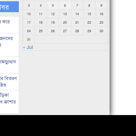
খবর
3
4
5
6
7
8
9
10
11
12
13
14
15
16
ি করে
17
18
19
20
21
22
23
24
25
26
27
28
29
30
ধীজনদের
31
র
« Jul
ভ্যুত্থান
কার বিতরণ
্ঠিত
িড়িক!
 ক্রাশার