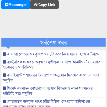
Messenger
Copy Link
সর্বশেষ খবর
আবারো লোভার জব্দকৃত পাথর চুরি করে নিয়ে যাওয়া হচ্ছে আটগ্রামে
রাজনৈতিক দলের নেতৃবৃন্দ ও সুধীজনদের সাথে কানাইঘাটের নবাগত
ইউএনও’র মতবিনিময়
কানাইঘাটে প্রশাসনের উদ্যোগে গণঅভ্যুত্থান দিবসের আলোচনা সভা
অনুষ্ঠিত
সিলেট অনলাইন প্রেসক্লাবের পুরস্কার বিতরণ ও নতুন সদস্যদের
পরিচিতি সভা অনুষ্ঠিত
লোভাছড়ার জব্দকৃত পাথর চুরির হিড়িক! বেপরোয়া জকিগঞ্জের
আটগ্রামের অবৈধ ক্রাশার জোন চক্র