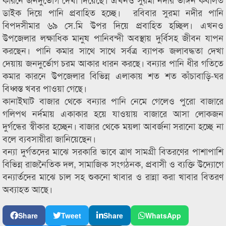
ডাইক দিয়ে পানি প্রবাহিত হচ্ছে। রবিবার সুরমা নদীর পানি
বিপদসীমার ৬৯ সে.মি উপর দিয়ে প্রবাহিত হচ্ছিল। এখনও
উপজেলার লক্ষাধিক মানুষ পানিবন্দী অবস্থায় দুর্বিসহ জীবন যাপন
করছেন। পানি কমার সাথে সাথে সর্বত্র ব্যাপক জলাবদ্ধতা দেখা
দেয়ায় জনদুর্ভোগ চরম আকার ধারন করছে। বন্যার পানি ধীর গতিতে
কমার কারনে উপজেলার বিভিন্ন এলাকায় শত শত কাঁচাবাড়ি-ঘর
বিধ্বস্ত খবর পাওয়া গেছে।
কানাইঘাট বাজার থেকে বন্যার পানি নেমে গেলেও পুরো বাজারে
গলিপথ নর্দমায় একাকার হয়ে যাওয়ায় বাজারে আসা লোকজন
দুর্গন্ধের স্বীকার হচ্ছেন। বাজার থেকে ময়লা আবর্জনা সরানো হচ্ছে না
বলে ব্যবসায়ীরা জানিয়েছেন।
বন্যা দুর্গতদের মাঝে সরকারি ভাবে ত্রাণ সামগ্রী বিতরণের পাশাপাশি
বিভিন্ন রাজনৈতিক দল, সামাজিক সংগঠনক, প্রবাসী ও ব্যক্তি উদ্যোগে
বন্যার্তদের মাঝে চাল সহ শুকনো খাবার ও রান্না করা খাবার বিতরণ
অব্যাহত আছে।
Share
Tweet
Share
WhatsApp