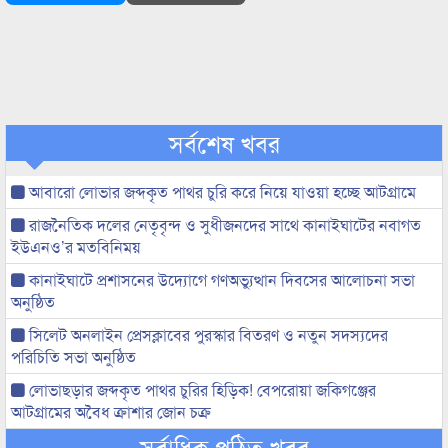
সর্বশেষ খবর
আবারো লোভার জব্দকৃত পাথর চুরি করে নিয়ে যাওয়া হচ্ছে আটগ্রামে
রাজনৈতিক দলের নেতৃবৃন্দ ও সুধীজনদের সাথে কানাইঘাটের নবাগত
ইউএনও’র মতবিনিময়
কানাইঘাটে প্রশাসনের উদ্যোগে গণঅভ্যুত্থান দিবসের আলোচনা সভা
অনুষ্ঠিত
সিলেট অনলাইন প্রেসক্লাবের পুরস্কার বিতরণ ও নতুন সদস্যদের
পরিচিতি সভা অনুষ্ঠিত
লোভাছড়ার জব্দকৃত পাথর চুরির হিড়িক! বেপরোয়া জকিগঞ্জের
আটগ্রামের অবৈধ ক্রাশার জোন চক্র
সর্বাধিক পঠিত খবর