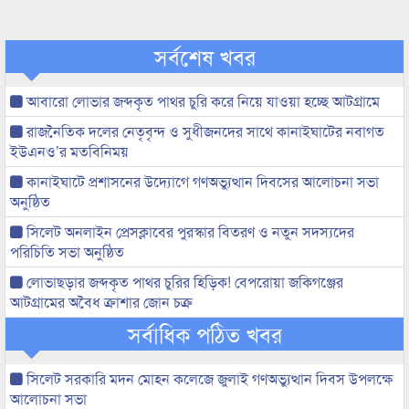
সর্বশেষ খবর
আবারো লোভার জব্দকৃত পাথর চুরি করে নিয়ে যাওয়া হচ্ছে আটগ্রামে
রাজনৈতিক দলের নেতৃবৃন্দ ও সুধীজনদের সাথে কানাইঘাটের নবাগত
ইউএনও’র মতবিনিময়
কানাইঘাটে প্রশাসনের উদ্যোগে গণঅভ্যুত্থান দিবসের আলোচনা সভা
অনুষ্ঠিত
সিলেট অনলাইন প্রেসক্লাবের পুরস্কার বিতরণ ও নতুন সদস্যদের
পরিচিতি সভা অনুষ্ঠিত
লোভাছড়ার জব্দকৃত পাথর চুরির হিড়িক! বেপরোয়া জকিগঞ্জের
আটগ্রামের অবৈধ ক্রাশার জোন চক্র
সর্বাধিক পঠিত খবর
সিলেট সরকারি মদন মোহন কলেজে জুলাই গণঅভ্যুত্থান দিবস উপলক্ষে
আলোচনা সভা