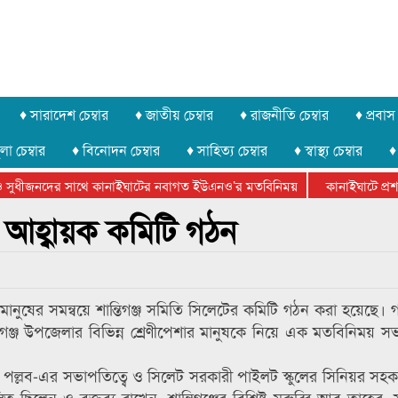
♦ সারাদেশ চেম্বার
♦ জাতীয় চেম্বার
♦ রাজনীতি চেম্বার
♦ প্রবাস 
লা চেম্বার
♦ বিনোদন চেম্বার
♦ সাহিত্য চেম্বার
♦ স্বাস্থ্য চেম্বার
♦
সুধীজনদের সাথে কানাইঘাটের নবাগত ইউএনও’র মতবিনিময়
কানাইঘাটে প্রশাস
টার ফেডারেশানের বিভাগীয় অভিনয় কর্মশালা সম্পন্ন
র আহ্বায়ক কমিটি গঠন
নুষের সমন্বয়ে শান্তিগঞ্জ সমিতি সিলেটের কমিটি গঠন করা হয়েছে। 
তিগঞ্জ উপজেলার বিভিন্ন শ্রেণীপেশার মানুষকে নিয়ে এক মতবিনিময় সভা
রউফ পল্লব-এর সভাপতিত্বে ও সিলেট সরকারী পাইলট স্কুলের সিনিয়র সহক
িলেন ও বক্তব্য রাখেন, শান্তিগঞ্জের বিশিষ্ট মুরুব্বি আবু তাহের,