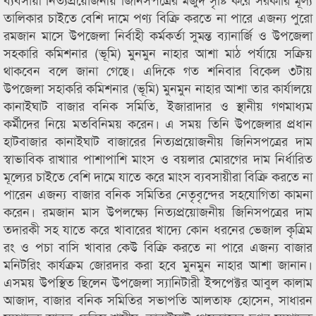
তালিকার চাইতে বেশি দামে পণ্য বিক্রি করতে না পারে এজন্য পুরো
রমজান মাসে উপজেলা নির্বাহী কর্মকর্তা সুমন্ত ব্যানার্জি ও উপজেলা
সহকারি কমিশনার (ভূমি) মুনমুন নাহার আশা মাঠ পর্যায়ে সক্রিয়
থাকবেন বলে জানা গেছে। এদিকে গত শনিবার বিকেল ৩টায়
উপজেলা সহাকরি কমিশনার (ভূমি) মুনমুন নাহার আশা তার কার্যালয়ে
কানাইঘাট বাজার বনিক সমিতি, ইজারাদার ও স্থানীয় গণমাধ্যম
কর্মীদের নিয়ে মতবিনিময় করেন। এ সময় তিনি উপজেলার প্রধান
হাটবাজার কানাইঘাট বাজারের নিত্যপ্রয়োজনীয় জিনিসপত্রের দাম
স্বাভাবিক রাখাার পাশাপাশি মাংস ও বয়লার মোরগের দাম নির্ধারিত
মূল্যের চাইতে বেশি দামে যাতে করে মাংস ব্যবসায়ীরা বিক্রি করতে না
পারেন এজন্য বাজার বনিক সমিতির নেতৃবৃন্দের সহযোগিতা কামনা
করেন। রমজান মাস উপলক্ষ্যে নিত্যপ্রয়োজনীয় জিনিসপত্রের দাম
তদারকী সহ যাতে করে খাবারের খাদ্যে কোন ধরনের ভেজাল কৃত্রিম
রং ও পচা বাসি খাবার কেউ বিক্রি করতে না পারে এজন্য বাজার
মনিটরিং কার্যক্রম জোরদার করা হবে মুনমুন নাহার আশা জানান।
এসময় উপস্থিত ছিলেন উপজেলা স্যানিটারী ইন্সপেক্টর আবুল কালাম
আজাদ, বাজার বনিক সমিতির সভাপতি আলতাফ হোসেন, সাধারন