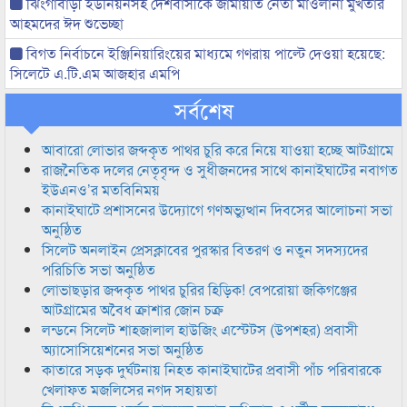
ঝিংগাবাড়ী ইউনিয়নসহ দেশবাসীকে জামায়াত নেতা মাওলানা মুখতার
আহমদের ঈদ শুভেচ্ছা
বিগত নির্বাচনে ইঞ্জিনিয়ারিংয়ের মাধ্যমে গণরায় পাল্টে দেওয়া হয়েছে:
সিলেটে এ.টি.এম আজহার এমপি
সর্বশেষ
আবারো লোভার জব্দকৃত পাথর চুরি করে নিয়ে যাওয়া হচ্ছে আটগ্রামে
রাজনৈতিক দলের নেতৃবৃন্দ ও সুধীজনদের সাথে কানাইঘাটের নবাগত
ইউএনও’র মতবিনিময়
কানাইঘাটে প্রশাসনের উদ্যোগে গণঅভ্যুত্থান দিবসের আলোচনা সভা
অনুষ্ঠিত
সিলেট অনলাইন প্রেসক্লাবের পুরস্কার বিতরণ ও নতুন সদস্যদের
পরিচিতি সভা অনুষ্ঠিত
লোভাছড়ার জব্দকৃত পাথর চুরির হিড়িক! বেপরোয়া জকিগঞ্জের
আটগ্রামের অবৈধ ক্রাশার জোন চক্র
লন্ডনে সিলেট শাহজালাল হাউজিং এস্টেটস (উপশহর) প্রবাসী
অ্যাসোসিয়েশনের সভা অনুষ্ঠিত
কাতারে সড়ক দুর্ঘটনায় নিহত কানাইঘাটের প্রবাসী পাঁচ পরিবারকে
খেলাফত মজলিসের নগদ সহায়তা