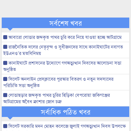
সর্বশেষ খবর
আবারো লোভার জব্দকৃত পাথর চুরি করে নিয়ে যাওয়া হচ্ছে আটগ্রামে
রাজনৈতিক দলের নেতৃবৃন্দ ও সুধীজনদের সাথে কানাইঘাটের নবাগত
ইউএনও’র মতবিনিময়
কানাইঘাটে প্রশাসনের উদ্যোগে গণঅভ্যুত্থান দিবসের আলোচনা সভা
অনুষ্ঠিত
সিলেট অনলাইন প্রেসক্লাবের পুরস্কার বিতরণ ও নতুন সদস্যদের
পরিচিতি সভা অনুষ্ঠিত
লোভাছড়ার জব্দকৃত পাথর চুরির হিড়িক! বেপরোয়া জকিগঞ্জের
আটগ্রামের অবৈধ ক্রাশার জোন চক্র
সর্বাধিক পঠিত খবর
সিলেট সরকারি মদন মোহন কলেজে জুলাই গণঅভ্যুত্থান দিবস উপলক্ষে