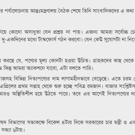
াজার পর্যালোচনায় আন্তঃমন্ত্রণালয় বৈঠক শেষে তিনি সাংবাদিকদের এ কথ
ুযোগ নিয়ে কোনো অসাধুতা যেন প্রশ্রয় না পায়। এজন্য আমরা সর্বোচ্চ চ
ু-একদিনের মধ্যে টাস্কফোর্স গঠন করবো। যেন কেউ সুযোগটা না নিত
ার করছে যে, পণ্যের মূল্য কোনটা হওয়া উচিত। গ্রাহকদের কাছ থেক
্ধে কিন্তু আমরা অ্যাকশনে যাবো, এটা বলতে পারি।
য়াজসহ বিভিন্ন নিত্যপণ্যের দাম লাগামহীনভাবে বেড়েছে। এতে চরম ভ
ে এপ্রিলের প্রথম সপ্তাহ থেকে শুরু হচ্ছে পবিত্র রমজান। বাজার সংশ্লিষ্
আরও অস্থিতিশীল হয়ে উঠতে পারে। তবে এর আগেই নিত্যপণ্যের দ
দ বিভাগের সভাকক্ষে বিকেল ৪টার দিকে সরকারের চার মন্ত্রী ও এক প্র
ন্ধ্যা ৬টায়।