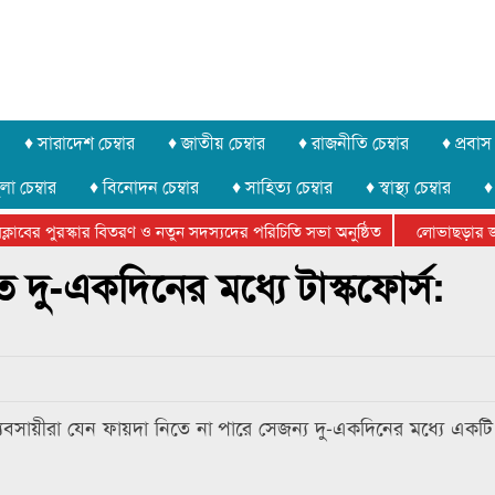
♦ সারাদেশ চেম্বার
♦ জাতীয় চেম্বার
♦ রাজনীতি চেম্বার
♦ প্রবাস 
লা চেম্বার
♦ বিনোদন চেম্বার
♦ সাহিত্য চেম্বার
♦ স্বাস্থ্য চেম্বার
♦
বের পুরস্কার বিতরণ ও নতুন সদস্যদের পরিচিতি সভা অনুষ্ঠিত
লোভাছড়ার জব্দক
ের খুনি সায়েমের আদালতে আত্মসমর্পন, ৫ দিনের রিমান্ড চাইবে পুলিশ
 দু-একদিনের মধ্যে টাস্কফোর্স:
 ব্যবসায়ীরা যেন ফায়দা নিতে না পারে সেজন্য দু-একদিনের মধ্যে একটি 