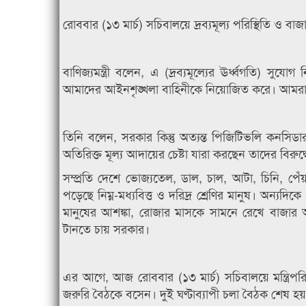
রোববার (১৩ মার্চ) সচিবালয়ে দ্রব্যমূল্য পরিস্থিতি ও ব
বাণিজ্যমন্ত্রী বলেন, এ (দ্রব্যমূল্যের ঊর্ধ্বগতি) স
আমাদের আইনশৃঙ্খলা বাহিনীকে নিয়োজিত করে। আমরা দ
তিনি বলেন, সরকার কিন্তু অত্যন্ত পিজিটিভলি কনসিড
অতিরিক্ত মূল্য আদায়ের চেষ্টা যারা করছেন তাদের বিরুদ
সম্প্রতি দেশে ভোজ্যতেল, ডাল, চাল, আটা, চিনি, পেঁ
পড়েছে নিম্ন-মধ্যবিত্ত ও দরিদ্র শ্রেণির মানুষ। অন্যদিক
মানুষের আশঙ্কা, রোজার মাসকে সামনে রেখে বাজার 
টানতে চায় সরকার।
এর আগে, আজ রোববার (১৩ মার্চ) সচিবালয়ে মন্ত্রিপরিষ
জরুরি বৈঠকে বসেন। দুই ঘণ্টাব্যাপী চলা বৈঠক শেষ হয় স