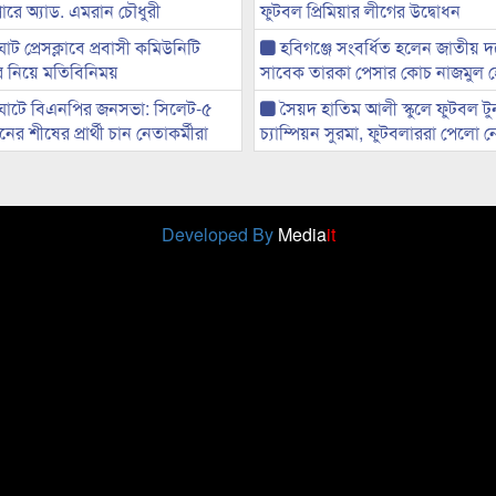
ারে অ্যাড. এমরান চৌধুরী
ফুটবল প্রিমিয়ার লীগের উদ্বোধন
ট প্রেসক্লাবে প্রবাসী কমিউনিটি
হবিগঞ্জে সংবর্ধিত হলেন জাতীয় 
ের নিয়ে মতিবিনিময়
সাবেক তারকা পেসার কোচ নাজমুল 
ঘাটে বিএনপির জনসভা: সিলেট-৫
সৈয়দ হাতিম আলী স্কুলে ফুটবল টুর্ন
র শীষের প্রার্থী চান নেতাকর্মীরা
চ্যাম্পিয়ন সুরমা, ফুটবলাররা পেলো 
Developed By
Media
it